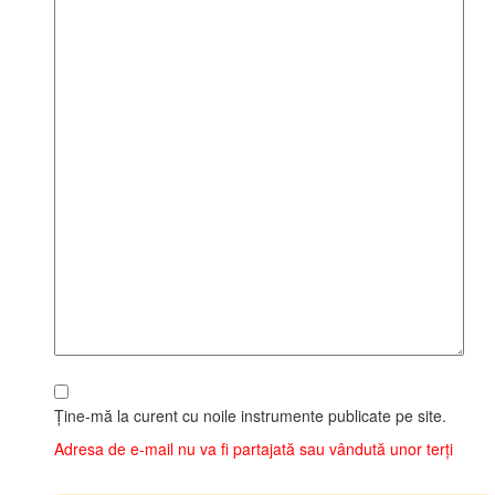
Ține‑mă la curent cu noile instrumente publicate pe site.
Adresa de e‑mail nu va fi partajată sau vândută unor terți