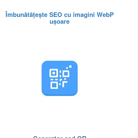
Îmbunătățește SEO cu imagini WebP
ușoare