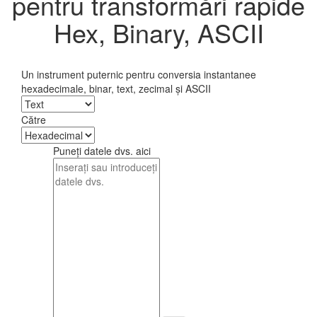
pentru transformări rapide
Hex, Binary, ASCII
Un instrument puternic pentru conversia instantanee
hexadecimale, binar, text, zecimal și ASCII
Către
Puneți datele dvs. aici