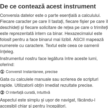
De ce contează acest instrument
Conversia datelor este o parte esențială a calculului.
Fiecare caracter pe care îl tastați, fiecare fișier pe care îl
deschideți și fiecare solicitare de rețea pe care o trimiteți
este reprezentată intern ca binar. Hexazecimalul este
folosit pentru a face binarul mai lizibil. ASCII mapează
numerele cu caractere. Textul este ceea ce oamenii
înțeleg.
Instrumentul nostru face legătura între aceste lumi,
oferind:
①
Conversii instantanee, precise
Gata cu calculele manuale sau scrierea de scripturi
rapide. Utilizatorii obțin imediat rezultate precise.
②
O interfață curată, intuitivă
Aspectul este simplu și ușor de navigat, făcându-l
accesibil chiar și pentru începători.