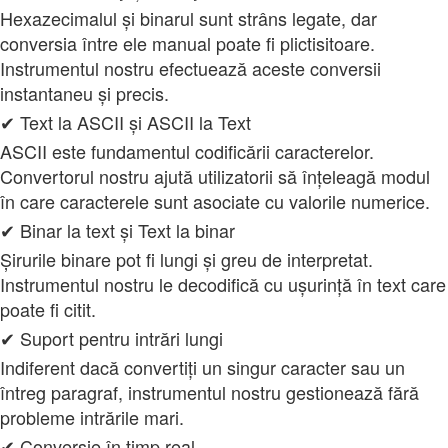
Hexazecimalul și binarul sunt strâns legate, dar
conversia între ele manual poate fi plictisitoare.
Instrumentul nostru efectuează aceste conversii
instantaneu și precis.
✔ Text la ASCII și ASCII la Text
ASCII este fundamentul codificării caracterelor.
Convertorul nostru ajută utilizatorii să înțeleagă modul
în care caracterele sunt asociate cu valorile numerice.
✔ Binar la text și Text la binar
Șirurile binare pot fi lungi și greu de interpretat.
Instrumentul nostru le decodifică cu ușurință în text care
poate fi citit.
✔ Suport pentru intrări lungi
Indiferent dacă convertiți un singur caracter sau un
întreg paragraf, instrumentul nostru gestionează fără
probleme intrările mari.
✔ Conversie în timp real