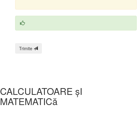
Trimite
CALCULATOARE șI
MATEMATICă