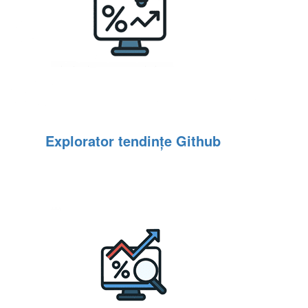
Explorator tendințe Github