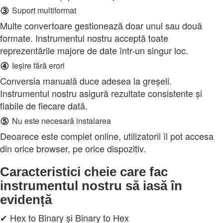
③
Suport multiformat
Multe convertoare gestionează doar unul sau două
formate. Instrumentul nostru acceptă toate
reprezentările majore de date într-un singur loc.
④
Ieșire fără erori
Conversia manuală duce adesea la greșeli.
Instrumentul nostru asigură rezultate consistente și
fiabile de fiecare dată.
⑤
Nu este necesară instalarea
Deoarece este complet online, utilizatorii îl pot accesa
din orice browser, pe orice dispozitiv.
Caracteristici cheie care fac
instrumentul nostru să iasă în
evidență
✔ Hex to Binary și Binary to Hex