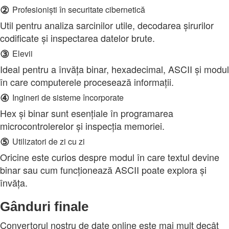
②
Profesioniști în securitate cibernetică
Util pentru analiza sarcinilor utile, decodarea șirurilor
codificate și inspectarea datelor brute.
③
Elevii
Ideal pentru a învăța binar, hexadecimal, ASCII și modul
în care computerele procesează informații.
④
Ingineri de sisteme încorporate
Hex și binar sunt esențiale în programarea
microcontrolerelor și inspecția memoriei.
⑤
Utilizatori de zi cu zi
Oricine este curios despre modul în care textul devine
binar sau cum funcționează ASCII poate explora și
învăța.
Gânduri finale
Convertorul nostru de date online este mai mult decât