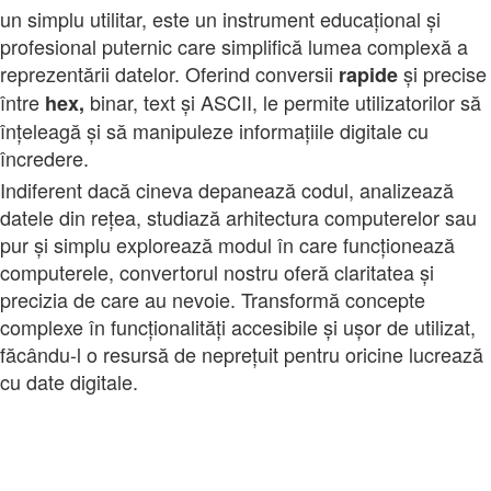
un simplu utilitar, este un instrument educațional și
profesional puternic care simplifică lumea complexă a
reprezentării datelor. Oferind conversii
și precise
rapide
între
binar, text și ASCII, le permite utilizatorilor să
hex,
înțeleagă și să manipuleze informațiile digitale cu
încredere.
Indiferent dacă cineva depanează codul, analizează
datele din rețea, studiază arhitectura computerelor sau
pur și simplu explorează modul în care funcționează
computerele, convertorul nostru oferă claritatea și
precizia de care au nevoie. Transformă concepte
complexe în funcționalități accesibile și ușor de utilizat,
făcându-l o resursă de neprețuit pentru oricine lucrează
cu date digitale.