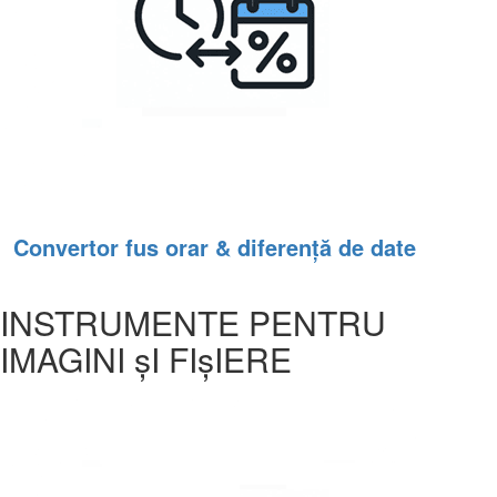
Convertor fus orar & diferență de date
INSTRUMENTE PENTRU
IMAGINI șI FIșIERE