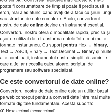
poate fi consumatoare de timp și poate fi predispusă la
erori, mai ales atunci când aveți de-a face cu șiruri lungi
sau structuri de date complexe. Acolo, convertorul
nostru de date
devine un instrument esențial.
online
Convertorul nostru oferă o modalitate rapidă, precisă și
ușor de utilizat de a transforma datele între mai multe
formate instantaneu. Cu suport
Hex ↔
pentru
binary,
Text ↔ ASCII, Binary ↔ Text,Decimal ↔ Binary și multe
alte combinații, instrumentul nostru simplifică sarcinile
care altfel ar necesita calculatoare, scripturi de
programare sau software specializat.
Ce este convertorul de date online?
Convertorul nostru de date online este un utilitar bazat
pe web conceput pentru a converti date între mai multe
formate digitale fundamentale. Acesta suportă:
①
Hexazecimal (hexadecimal)