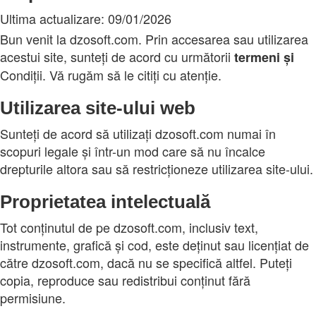
Ultima actualizare: 09/01/2026
Bun venit la dzosoft.com. Prin accesarea sau utilizarea
acestui site, sunteți de acord cu următorii
termeni
și
Condiții. Vă rugăm să le citiți cu atenție.
Utilizarea site-ului web
Sunteți de acord să utilizați dzosoft.com numai în
scopuri legale și într-un mod care să nu încalce
drepturile altora sau să restricționeze utilizarea site-ului.
Proprietatea intelectuală
Tot conținutul de pe dzosoft.com, inclusiv text,
instrumente, grafică și cod, este deținut sau licențiat de
către dzosoft.com, dacă nu se specifică altfel. Puteți
copia, reproduce sau redistribui conținut fără
permisiune.