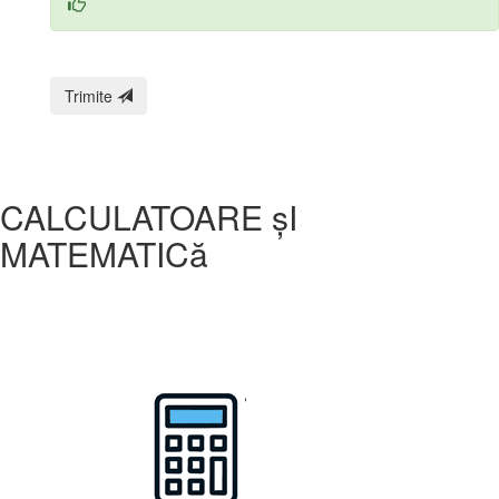
Trimite
CALCULATOARE șI
MATEMATICă