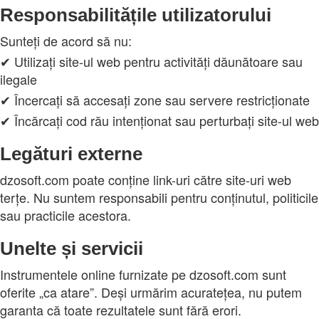
Responsabilitățile utilizatorului
Sunteți de acord să nu:
✔ Utilizați site-ul web pentru activități dăunătoare sau
ilegale
✔ Încercați să accesați zone sau servere restricționate
✔ Încărcați cod rău intenționat sau perturbați site-ul web
Legături externe
dzosoft.com poate conține link-uri către site-uri web
terțe. Nu suntem responsabili pentru conținutul, politicile
sau practicile acestora.
Unelte și servicii
Instrumentele online furnizate pe dzosoft.com sunt
oferite „ca atare”. Deși urmărim acuratețea, nu putem
garanta că toate rezultatele sunt fără erori.