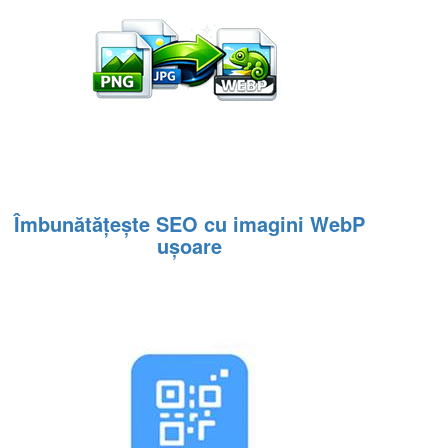
Îmbunătățește SEO cu imagini WebP
ușoare