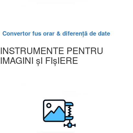
Convertor fus orar & diferență de date
INSTRUMENTE PENTRU
IMAGINI șI FIșIERE