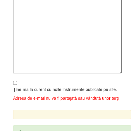
Ține‑mă la curent cu noile instrumente publicate pe site.
Adresa de e‑mail nu va fi partajată sau vândută unor terți