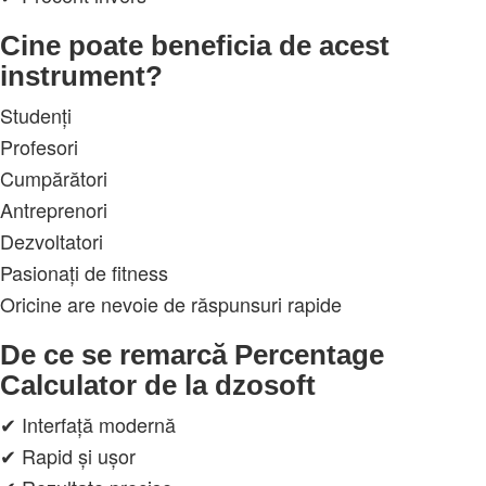
Cine poate beneficia de acest
instrument?
Studenți
Profesori
Cumpărători
Antreprenori
Dezvoltatori
Pasionați de fitness
Oricine are nevoie de răspunsuri rapide
De ce se remarcă Percentage
Calculator de la dzosoft
✔ Interfață modernă
✔ Rapid și ușor