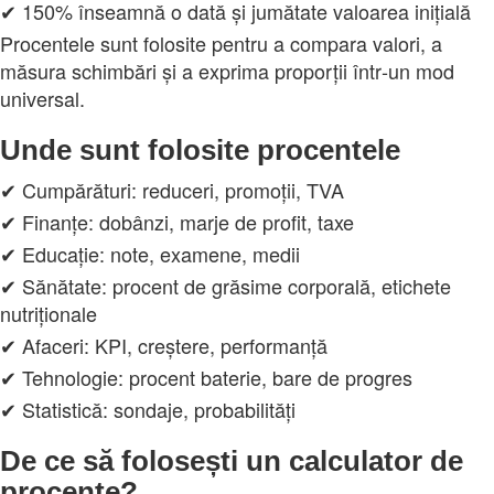
✔ 150% înseamnă o dată și jumătate valoarea inițială
Procentele sunt folosite pentru a compara valori, a
măsura schimbări și a exprima proporții într‑un mod
universal.
Unde sunt folosite procentele
✔ Cumpărături: reduceri, promoții, TVA
✔ Finanțe: dobânzi, marje de profit, taxe
✔ Educație: note, examene, medii
✔ Sănătate: procent de grăsime corporală, etichete
nutriționale
✔ Afaceri: KPI, creștere, performanță
✔ Tehnologie: procent baterie, bare de progres
✔ Statistică: sondaje, probabilități
De ce să folosești un calculator de
procente?