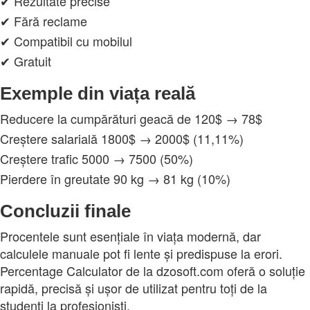
✔ Rezultate precise
✔ Fără reclame
✔ Compatibil cu mobilul
✔ Gratuit
Exemple din viața reală
Reducere la cumpărături geacă de 120$ → 78$
Creștere salarială 1800$ → 2000$ (11,11%)
Creștere trafic 5000 → 7500 (50%)
Pierdere în greutate 90 kg → 81 kg (10%)
Concluzii finale
Procentele sunt esențiale în viața modernă, dar
calculele manuale pot fi lente și predispuse la erori.
Percentage Calculator de la dzosoft.com oferă o soluție
rapidă, precisă și ușor de utilizat pentru toți de la
studenți la profesioniști.