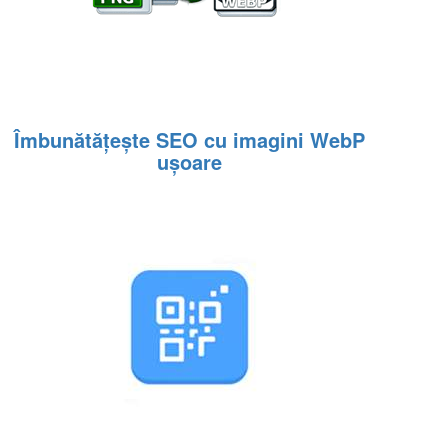
Îmbunătățește SEO cu imagini WebP
ușoare