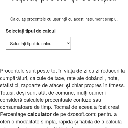
Calculați procentele cu ușurință cu acest instrument simplu.
Selectați tipul de calcul
Procentele sunt peste tot în viața
zi cu zi reduceri la
de
cumpărături, calcule de taxe, rate ale dobânzii, note,
statistici, rapoarte de afaceri
chiar progres în fitness.
și
Totuși, deși sunt atât de comune, mulți oameni
consideră calculele procentuale confuze sau
consumatoare de timp. Tocmai de aceea a fost creat
Percentage
de pe dzosoft.com: pentru a
calculator
oferi o modalitate simplă, rapidă și fiabilă de a calcula