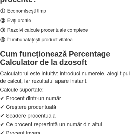
①
Economisești timp
②
Eviți erorile
③
Rezolvi calcule procentuale complexe
④
Îți îmbunătățești productivitatea
Cum funcționează Percentage
Calculator de la dzosoft
Calculatorul este intuitiv: introduci numerele, alegi tipul
de calcul, iar rezultatul apare instant.
Calcule suportate:
✔ Procent dintr‑un număr
✔ Creștere procentuală
✔ Scădere procentuală
✔ Ce procent reprezintă un număr din altul
✔ Procent invers