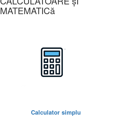
CALCULATOARE șI
MATEMATICă
Calculator simplu