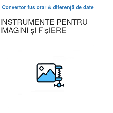
Convertor fus orar & diferență de date
INSTRUMENTE PENTRU
IMAGINI șI FIșIERE