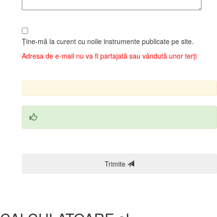
Ține‑mă la curent cu noile instrumente publicate pe site.
Adresa de e‑mail nu va fi partajată sau vândută unor terți
Trimite