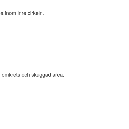
a inom inre cirkeln.
tre omkrets och skuggad area.