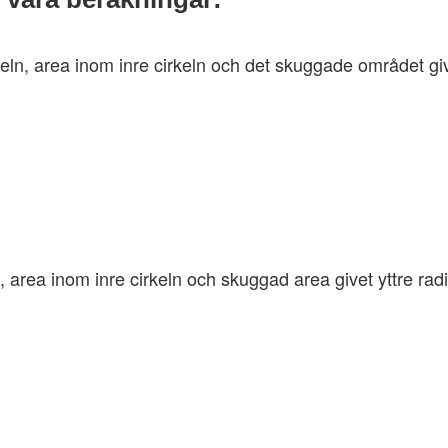
eln, area inom inre cirkeln och det skuggade området give
n, area inom inre cirkeln och skuggad area givet yttre rad