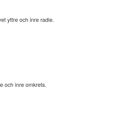
t yttre och inre radie.
ie och inre omkrets.