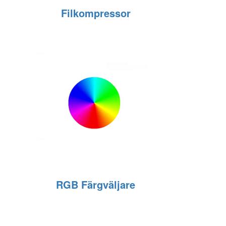
Filkompressor
RGB Färgväljare