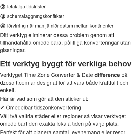
②
felaktiga tidsfrister
③
schemaläggningskonflikter
④
förvirring när man jämför datum mellan kontinenter
Ditt verktyg eliminerar dessa problem genom att
tillhandahålla omedelbara, pålitliga konverteringar utan
gissningar.
Ett verktyg byggt för verkliga behov
Verktyget Time Zone Converter & Date
på
difference
dzosoft.com är designat för att vara både kraftfullt och
enkelt.
Här är vad som gör att den sticker ut:
✔ Omedelbar tidszonkonvertering
Välj två valfria städer eller regioner så visar verktyget
omedelbart den exakta lokala tiden på varje plats.
Perfekt för att planera samtal, evenemang eller resor.