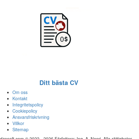
Ditt bästa CV
Om oss
Kontakt
Integritetspolicy
Cookiepolicy
Ansvarsfriskrivning
Villkor
Sitemap
dzosoft.com © 2022 - 2026 Författare: Ing. A. Nasri. Alla rättigheter