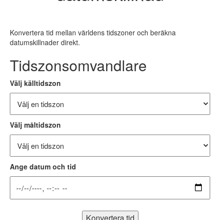
Konvertera tid mellan världens tidszoner och beräkna
datumskillnader direkt.
Tidszonsomvandlare
Välj källtidszon
Välj måltidszon
Ange datum och tid
Konvertera tid