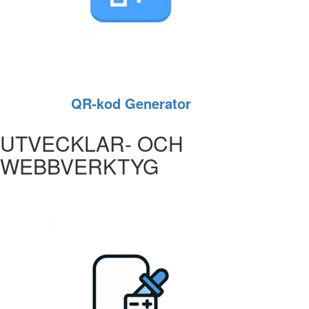
QR‑kod Generator
UTVECKLAR- OCH
WEBBVERKTYG