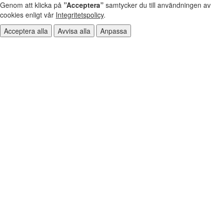
Genom att klicka på
”Acceptera”
samtycker du till användningen av
cookies enligt vår
Integritetspolicy
.
Acceptera alla
Avvisa alla
Anpassa