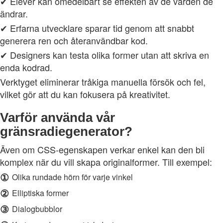
✔ Elever kan omedelbart se effekten av de värden de
ändrar.
✔ Erfarna utvecklare sparar tid genom att snabbt
generera ren och återanvändbar kod.
✔ Designers kan testa olika former utan att skriva en
enda kodrad.
Verktyget eliminerar tråkiga manuella försök och fel,
vilket gör att du kan fokusera på kreativitet.
Varför använda vår
gränsradiegenerator?
Även om CSS-egenskapen verkar enkel kan den bli
komplex när du vill skapa originalformer. Till exempel:
①
Olika rundade hörn för varje vinkel
②
Elliptiska former
③
Dialogbubblor