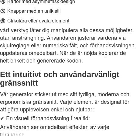
④
Kartor med asymmetrisk design
⑤
Knappar med en unik stil
⑥
Cirkulära eller ovala element
vårt verktyg låter dig manipulera alla dessa möjligheter
utan ansträngning. Användaren justerar värdena via
skjutreglage eller numeriska fält, och förhandsvisningen
uppdateras omedelbart. När de är nöjda kopierar de
helt enkelt den genererade koden.
Ett intuitivt och användarvänligt
gränssnitt
Vår generator sticker ut med sitt tydliga, moderna och
ergonomiska gränssnitt. Varje element är designat för
att göra upplevelsen enkel och njutbar:
✔ En visuell förhandsvisning i realtid:
Användaren ser omedelbart effekten av varje
förändring.