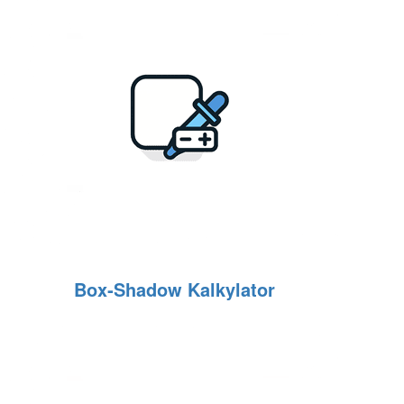
Box‑Shadow Kalkylator