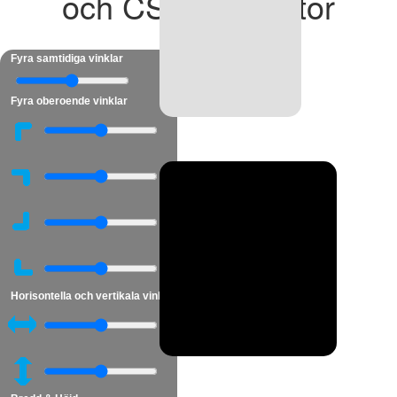
och CSS‑generator
Fyra samtidiga vinklar
Fyra oberoende vinklar
Horisontella och vertikala vinklar