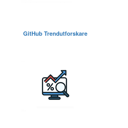
GitHub Trendutforskare