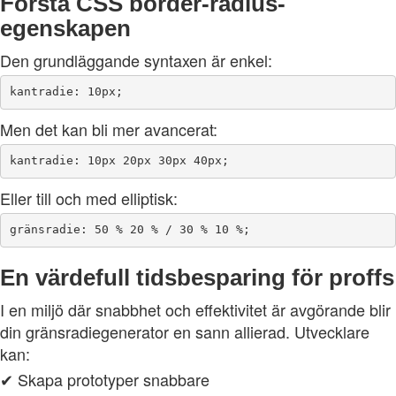
Förstå CSS border-radius-
egenskapen
Den grundläggande syntaxen är enkel:
Men det kan bli mer avancerat:
Eller till och med elliptisk:
En värdefull tidsbesparing för proffs
I en miljö där snabbhet och effektivitet är avgörande blir
din gränsradiegenerator en sann allierad. Utvecklare
kan:
✔ Skapa prototyper snabbare