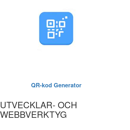
QR‑kod Generator
UTVECKLAR- OCH
WEBBVERKTYG