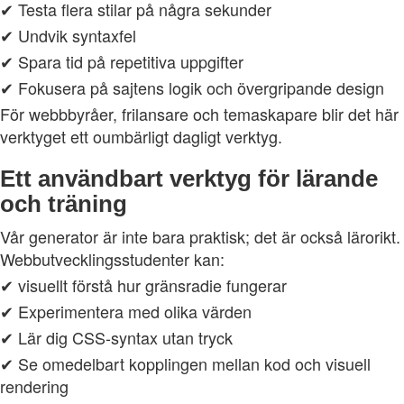
✔ Testa flera stilar på några sekunder
✔ Undvik syntaxfel
✔ Spara tid på repetitiva uppgifter
✔ Fokusera på sajtens logik och övergripande design
För webbbyråer, frilansare och temaskapare blir det här
verktyget ett oumbärligt dagligt verktyg.
Ett användbart verktyg för lärande
och träning
Vår generator är inte bara praktisk; det är också lärorikt.
Webbutvecklingsstudenter kan:
✔ visuellt förstå hur gränsradie fungerar
✔ Experimentera med olika värden
✔ Lär dig CSS-syntax utan tryck
✔ Se omedelbart kopplingen mellan kod och visuell
rendering