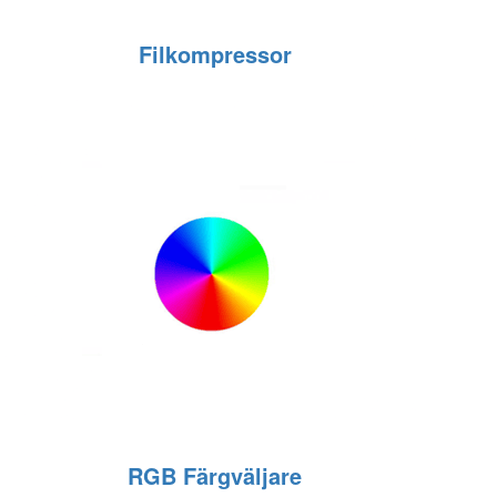
Filkompressor
RGB Färgväljare