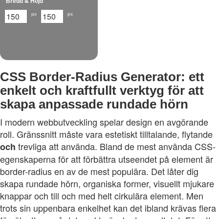
Bredd & Höjd
px
px
CSS Border-Radius Generator: ett
enkelt och kraftfullt verktyg för att
skapa anpassade rundade hörn
I modern webbutveckling spelar design en avgörande
roll. Gränssnitt måste vara estetiskt tilltalande, flytande
trevliga att använda. Bland de mest använda CSS-
och
egenskaperna för att förbättra utseendet på element är
border-radius en av de mest populära. Det låter dig
skapa rundade hörn, organiska former, visuellt mjukare
knappar och till och med helt cirkulära element. Men
trots sin uppenbara enkelhet kan det ibland krävas flera