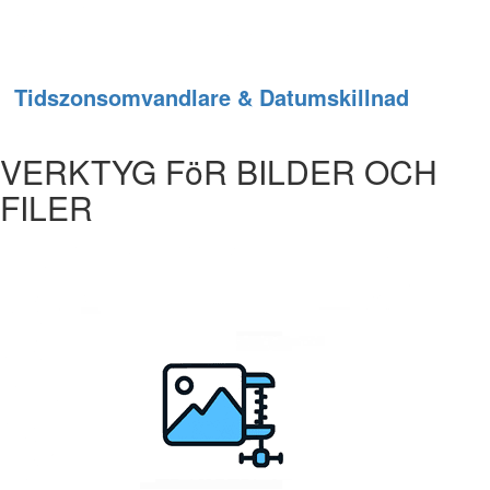
Tidszonsomvandlare & Datumskillnad
VERKTYG FöR BILDER OCH
FILER