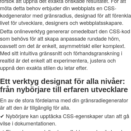
försök att uppnå det exakta önskade resultatet. För att
möta detta behov erbjuder din webbplats en CSS-
kodgenerator med gränsradius, designad för att förenkla
livet för utvecklare, designers och webbplatsskapare.
Detta onlineverktyg genererar omedelbart den CSS-kod
som behövs för att skapa anpassade rundade hörn,
oavsett om det är enkelt, asymmetriskt eller komplext.
Med sitt intuitiva gränssnitt och förhandsgranskning i
realtid är det enkelt att experimentera, justera och
uppnå den exakta stilen du letar efter.
Ett verktyg designat för alla nivåer:
från nybörjare till erfaren utvecklare
En av de stora fördelarna med din gränsradiegenerator
är att den är tillgänglig för alla.
✔ Nybörjare kan upptäcka CSS-egenskaper utan att gå
vilse i dokumentationen.