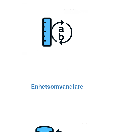
Enhetsomvandlare