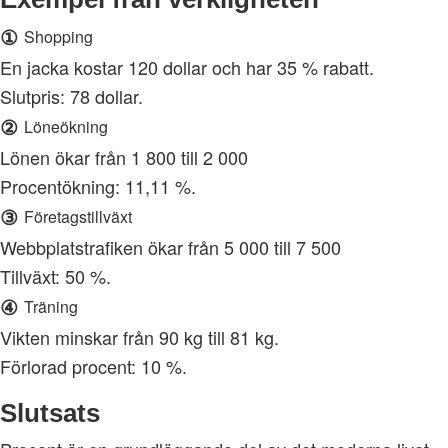
①
Shopping
En jacka kostar 120 dollar och har 35 % rabatt.
Slutpris: 78 dollar.
②
Löneökning
Lönen ökar från 1 800 till 2 000
Procentökning: 11,11 %.
③
Företagstillväxt
Webbplatstrafiken ökar från 5 000 till 7 500
Tillväxt: 50 %.
④
Träning
Vikten minskar från 90 kg till 81 kg.
Förlorad procent: 10 %.
Slutsats