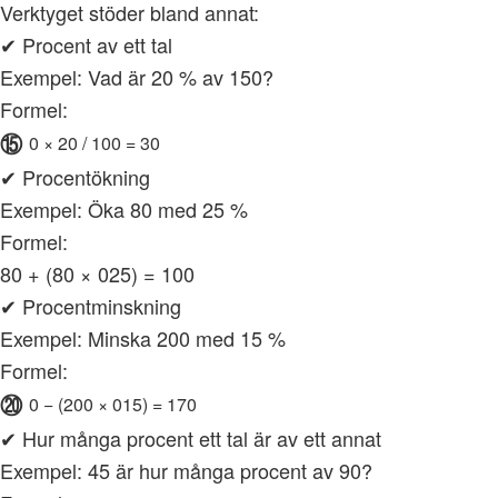
Verktyget stöder bland annat:
✔ Procent av ett tal
Exempel: Vad är 20 % av 150?
Formel:
⑮
0 × 20 / 100 = 30
✔ Procentökning
Exempel: Öka 80 med 25 %
Formel:
80 + (80 × 025) = 100
✔ Procentminskning
Exempel: Minska 200 med 15 %
Formel:
⑳
0 − (200 × 015) = 170
✔ Hur många procent ett tal är av ett annat
Exempel: 45 är hur många procent av 90?