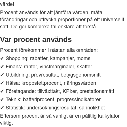
värdet
Procent används för att jämföra värden, mäta
förändringar och uttrycka proportioner på ett universellt
sätt. De gör komplexa tal enklare att förstå.
Var procent används
Procent förekommer i nästan alla områden:
✔ Shopping: rabatter, kampanjer, moms
✔ Finans: räntor, vinstmarginaler, skatter
✔ Utbildning: provresultat, betygsgenomsnitt
✔ Hälsa: kroppsfettprocent, näringsvärden
✔ Företagande: tillväxttakt, KPI:er, prestationsmått
✔ Teknik: batteriprocent, progressindikatorer
✔ Statistik: undersökningsresultat, sannolikhet
Eftersom procent är så vanligt är en pålitlig kalkylator
viktig.