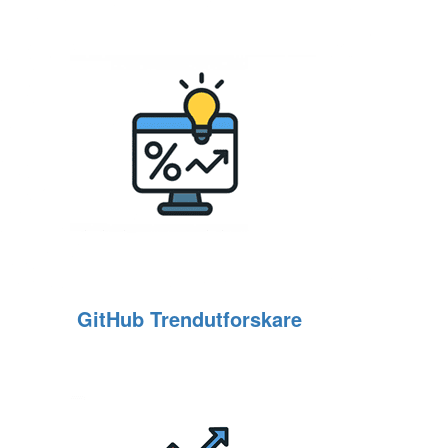
GitHub Trendutforskare