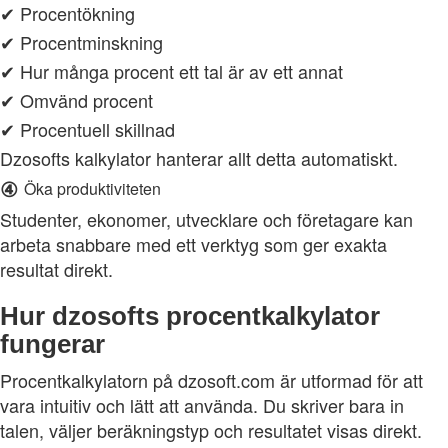
✔ Procentökning
✔ Procentminskning
✔ Hur många procent ett tal är av ett annat
✔ Omvänd procent
✔ Procentuell skillnad
Dzosofts kalkylator hanterar allt detta automatiskt.
④
Öka produktiviteten
Studenter, ekonomer, utvecklare och företagare kan
arbeta snabbare med ett verktyg som ger exakta
resultat direkt.
Hur dzosofts procentkalkylator
fungerar
Procentkalkylatorn på dzosoft.com är utformad för att
vara intuitiv och lätt att använda. Du skriver bara in
talen, väljer beräkningstyp och resultatet visas direkt.