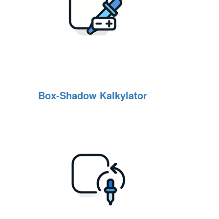
Box‑Shadow Kalkylator