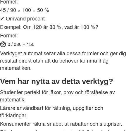
Formel:
45 / 90 × 100 = 50 %
✔ Omvänd procent
Exempel: Om 120 är 80 %, vad är 100 %?
Formel:
⑫
0 / 080 = 150
Verktyget automatiserar alla dessa formler och ger dig
resultat direkt utan att du behöver komma ihåg
matematiken.
Vem har nytta av detta verktyg?
Studenter perfekt för läxor, prov och förståelse av
matematik.
Lärare användbart för rättning, uppgifter och
förklaringar.
Konsumenter räkna snabbt ut rabatter och slutpriser.