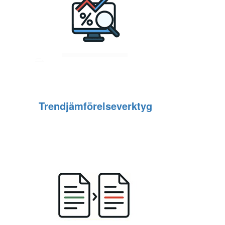
Trendjämförelseverktyg