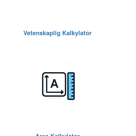
Vetenskaplig Kalkylator
Area Kalkylator