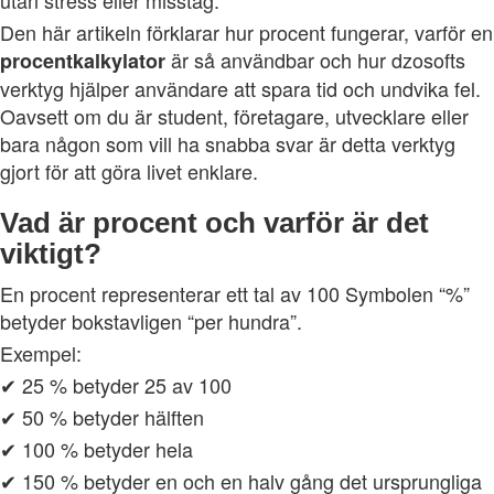
Den här artikeln förklarar hur procent fungerar, varför en
är så användbar och hur dzosofts
procentkalkylator
verktyg hjälper användare att spara tid och undvika fel.
Oavsett om du är student, företagare, utvecklare eller
bara någon som vill ha snabba svar är detta verktyg
gjort för att göra livet enklare.
Vad är procent och varför är det
viktigt?
En procent representerar ett tal av 100 Symbolen “%”
betyder bokstavligen “per hundra”.
Exempel:
✔ 25 % betyder 25 av 100
✔ 50 % betyder hälften
✔ 100 % betyder hela
✔ 150 % betyder en och en halv gång det ursprungliga