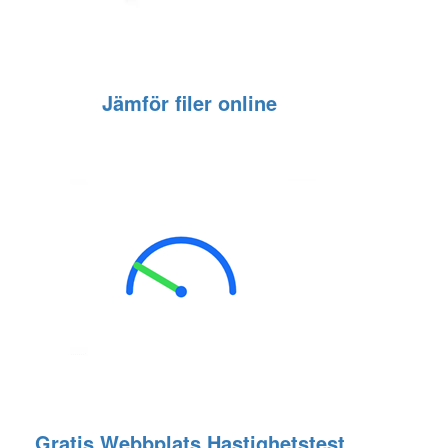
Jämför filer online
Gratis Webbplats Hastighetstest