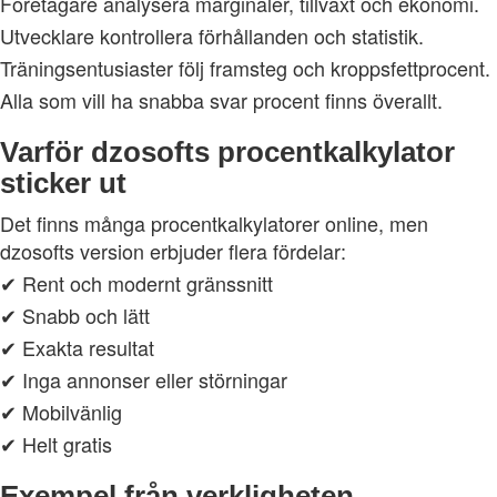
Företagare analysera marginaler, tillväxt och ekonomi.
Utvecklare kontrollera förhållanden och statistik.
Träningsentusiaster följ framsteg och kroppsfettprocent.
Alla som vill ha snabba svar procent finns överallt.
Varför dzosofts procentkalkylator
sticker ut
Det finns många procentkalkylatorer online, men
dzosofts version erbjuder flera fördelar:
✔ Rent och modernt gränssnitt
✔ Snabb och lätt
✔ Exakta resultat
✔ Inga annonser eller störningar
✔ Mobilvänlig
✔ Helt gratis
Exempel från verkligheten