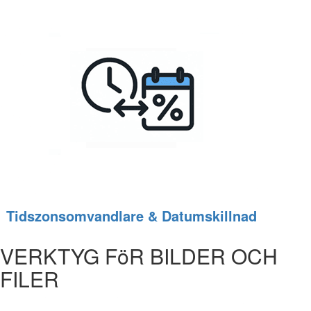
Tidszonsomvandlare & Datumskillnad
VERKTYG FöR BILDER OCH
FILER