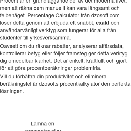
Procent är en grundläggande del av det moderna livet,
men att räkna dem manuellt kan vara långsamt och
felbenäget. Percentage Calculator från dzosoft.com
löser detta genom att erbjuda ett snabbt,
och
exakt
användarvänligt verktyg som fungerar för alla från
studenter till yrkesverksamma.
Oavsett om du räknar rabatter, analyserar affärsdata,
kontrollerar betyg eller följer framsteg ger detta verktyg
dig omedelbar klarhet. Det är enkelt, kraftfullt och gjort
för att göra procentberäkningar problemfria.
Vill du förbättra din produktivitet och eliminera
beräkningsfel är dzosofts procentkalkylator den perfekta
lösningen.
Lämna en
kommentar eller