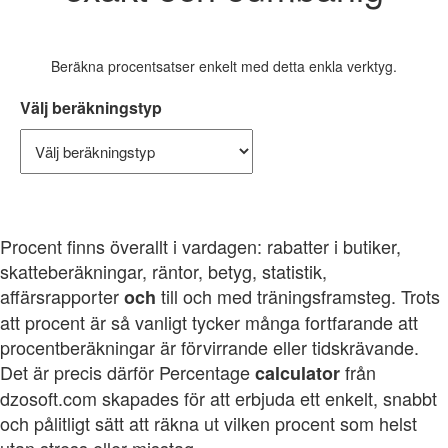
Beräkna procentsatser enkelt med detta enkla verktyg.
Välj beräkningstyp
Procent finns överallt i vardagen: rabatter i butiker,
skatteberäkningar, räntor, betyg, statistik,
affärsrapporter
till och med träningsframsteg. Trots
och
att procent är så vanligt tycker många fortfarande att
procentberäkningar är förvirrande eller tidskrävande.
Det är precis därför Percentage
från
calculator
dzosoft.com skapades för att erbjuda ett enkelt, snabbt
och pålitligt sätt att räkna ut vilken procent som helst
utan stress eller misstag.