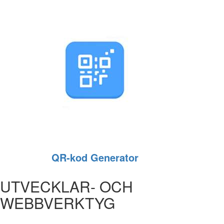
QR‑kod Generator
UTVECKLAR- OCH
WEBBVERKTYG