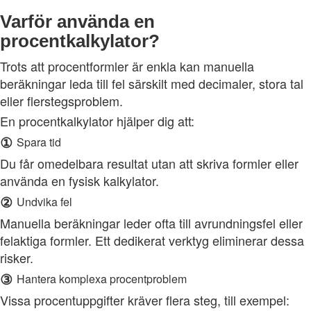
Varför använda en
procentkalkylator?
Trots att procentformler är enkla kan manuella
beräkningar leda till fel särskilt med decimaler, stora tal
eller flerstegsproblem.
En procentkalkylator hjälper dig att:
①
Spara tid
Du får omedelbara resultat utan att skriva formler eller
använda en fysisk kalkylator.
②
Undvika fel
Manuella beräkningar leder ofta till avrundningsfel eller
felaktiga formler. Ett dedikerat verktyg eliminerar dessa
risker.
③
Hantera komplexa procentproblem
Vissa procentuppgifter kräver flera steg, till exempel: