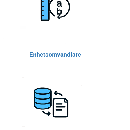
Enhetsomvandlare