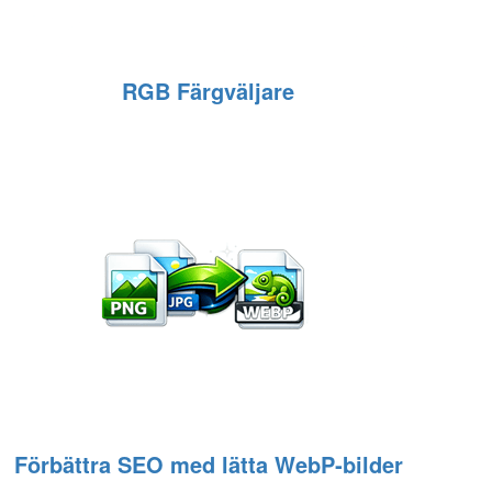
RGB Färgväljare
Förbättra SEO med lätta WebP‑bilder