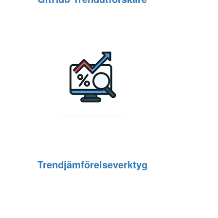
Trendjämförelseverktyg