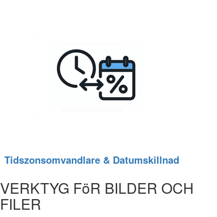
Tidszonsomvandlare & Datumskillnad
VERKTYG FöR BILDER OCH
FILER