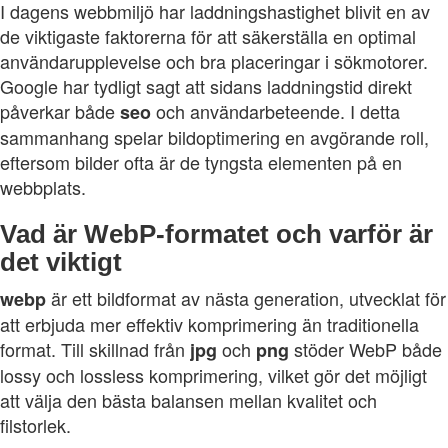
I dagens webbmiljö har laddningshastighet blivit en av
de viktigaste faktorerna för att säkerställa en optimal
användarupplevelse och bra placeringar i sökmotorer.
Google har tydligt sagt att sidans laddningstid direkt
påverkar både
och användarbeteende. I detta
seo
sammanhang spelar bildoptimering en avgörande roll,
eftersom bilder ofta är de tyngsta elementen på en
webbplats.
Vad är WebP‑formatet och varför är
det viktigt
är ett bildformat av nästa generation, utvecklat för
webp
att erbjuda mer effektiv komprimering än traditionella
format. Till skillnad från
och
stöder WebP både
jpg
png
lossy och lossless komprimering, vilket gör det möjligt
att välja den bästa balansen mellan kvalitet och
filstorlek.