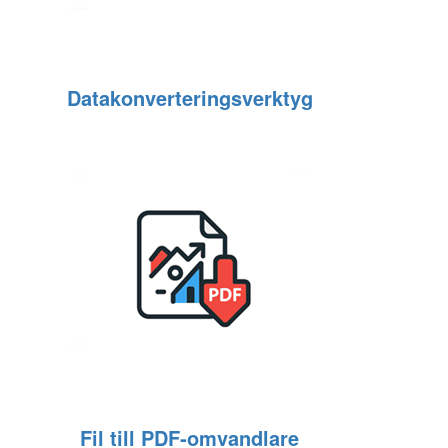
Datakonverteringsverktyg
Fil till PDF‑omvandlare