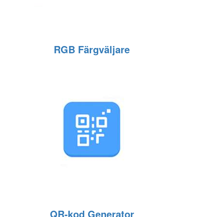
RGB Färgväljare
QR‑kod Generator