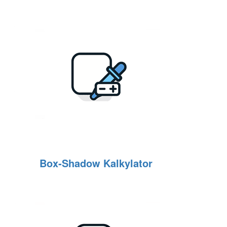
Box‑Shadow Kalkylator