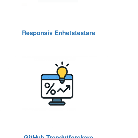
Responsiv Enhetstestare
GitHub Trendutforskare