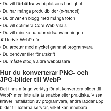
• Du vill
webbplatsens hastighet
förbättra
• Du har många produktbilder (e‑handel)
• Du driver en blogg med många foton
• Du vill optimera Core Web Vitals
• Du vill minska bandbreddsanvändningen
✘ Undvik WebP när:
• Du arbetar med mycket gammal programvara
• Du behöver filer för utskrift
• Du måste stödja äldre webbläsare
Hur du konverterar PNG‑ och
JPG‑bilder till WebP
Det finns många verktyg för att konvertera bilder till
WebP, men inte alla är snabba eller praktiska. Vissa
kräver installation av programvara, andra laddar upp
bilder till externa servrar, vilket kan innebära