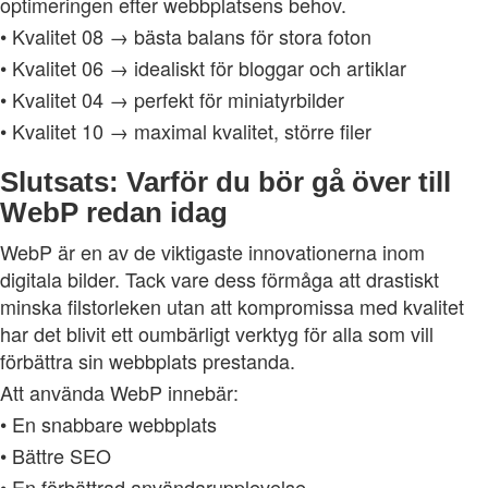
optimeringen efter webbplatsens behov.
• Kvalitet 08 → bästa balans för stora foton
• Kvalitet 06 → idealiskt för bloggar och artiklar
• Kvalitet 04 → perfekt för miniatyrbilder
• Kvalitet 10 → maximal kvalitet, större filer
Slutsats: Varför du bör gå över till
WebP redan idag
WebP är en av de viktigaste innovationerna inom
digitala bilder. Tack vare dess förmåga att drastiskt
minska filstorleken utan att kompromissa med kvalitet
har det blivit ett oumbärligt verktyg för alla som vill
förbättra sin webbplats prestanda.
Att använda WebP innebär:
• En snabbare webbplats
• Bättre SEO
• En förbättrad användarupplevelse