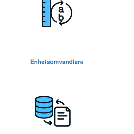
Enhetsomvandlare