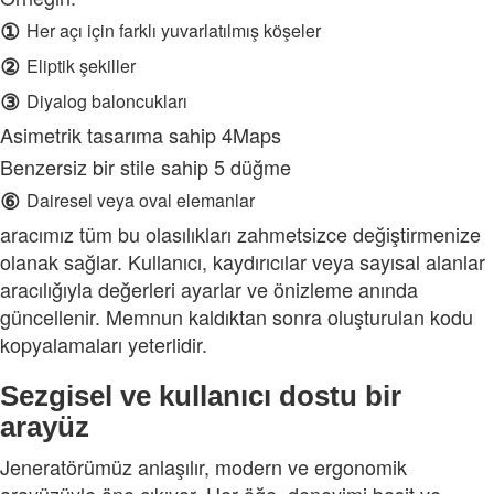
①
Her açı için farklı yuvarlatılmış köşeler
②
Eliptik şekiller
③
Diyalog baloncukları
Asimetrik tasarıma sahip 4Maps
Benzersiz bir stile sahip 5 düğme
⑥
Dairesel veya oval elemanlar
aracımız tüm bu olasılıkları zahmetsizce değiştirmenize
olanak sağlar. Kullanıcı, kaydırıcılar veya sayısal alanlar
aracılığıyla değerleri ayarlar ve önizleme anında
güncellenir. Memnun kaldıktan sonra oluşturulan kodu
kopyalamaları yeterlidir.
Sezgisel ve kullanıcı dostu bir
arayüz
Jeneratörümüz anlaşılır, modern ve ergonomik
arayüzüyle öne çıkıyor. Her öğe, deneyimi basit ve