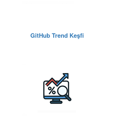
GitHub Trend Keşfi