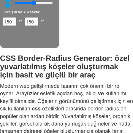
Genişlik ve Yükseklik
px
px
CSS Border-Radius Generator: özel
yuvarlatılmış köşeler oluşturmak
için basit ve güçlü bir araç
Modern web geliştirmede tasarım çok önemli bir rol
oynar. Arayüzler estetik açıdan hoş, akıcı
kullanımı
ve
keyifli olmalıdır. Öğelerin görünümünü geliştirmek için en
sık kullanılan
özellikleri arasında border-radius en
css
popüler olanlardan biridir. Yuvarlatılmış köşeler, organik
şekiller, görsel olarak daha yumuşak düğmeler ve hatta
tamamen dairesel öğeler oluşturmanıza olanak tanır.