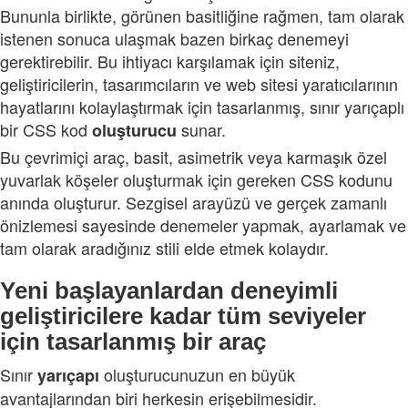
Bununla birlikte, görünen basitliğine rağmen, tam olarak
istenen sonuca ulaşmak bazen birkaç denemeyi
gerektirebilir. Bu ihtiyacı karşılamak için siteniz,
geliştiricilerin, tasarımcıların ve web sitesi yaratıcılarının
hayatlarını kolaylaştırmak için tasarlanmış, sınır yarıçaplı
bir CSS kod
sunar.
oluşturucu
Bu çevrimiçi araç, basit, asimetrik veya karmaşık özel
yuvarlak köşeler oluşturmak için gereken CSS kodunu
anında oluşturur. Sezgisel arayüzü ve gerçek zamanlı
önizlemesi sayesinde denemeler yapmak, ayarlamak ve
tam olarak aradığınız stili elde etmek kolaydır.
Yeni başlayanlardan deneyimli
geliştiricilere kadar tüm seviyeler
için tasarlanmış bir araç
Sınır
oluşturucunuzun en büyük
yarıçapı
avantajlarından biri herkesin erişebilmesidir.