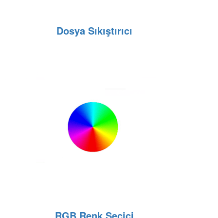
Dosya Sıkıştırıcı
RGB Renk Seçici