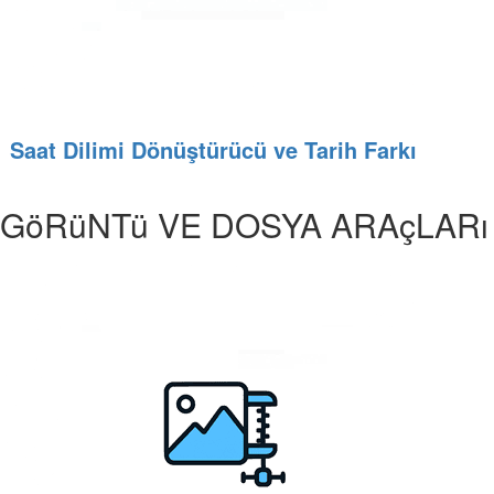
Saat Dilimi Dönüştürücü ve Tarih Farkı
GöRüNTü VE DOSYA ARAçLARı