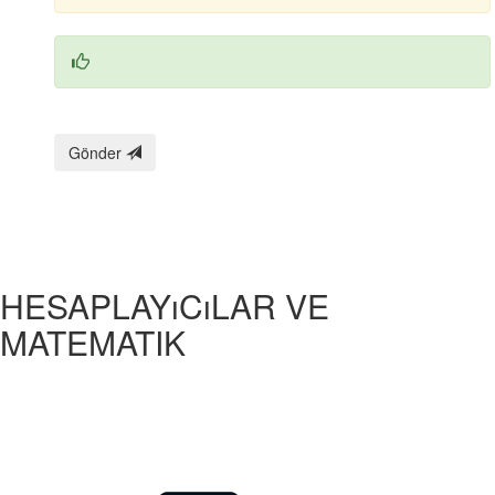
Gönder
HESAPLAYıCıLAR VE
MATEMATIK