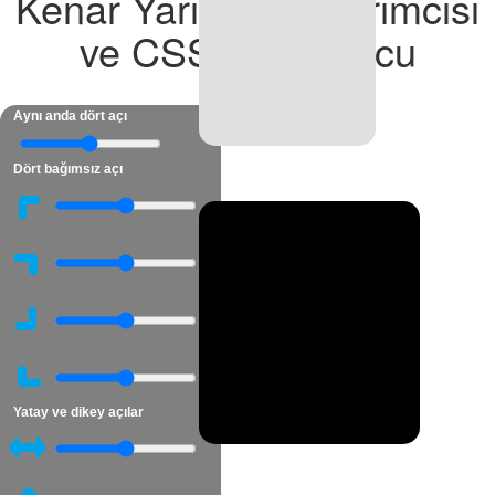
Kenar Yarıçapı Tasarımcısı
ve CSS Oluşturucu
Aynı anda dört açı
Dört bağımsız açı
Yatay ve dikey açılar