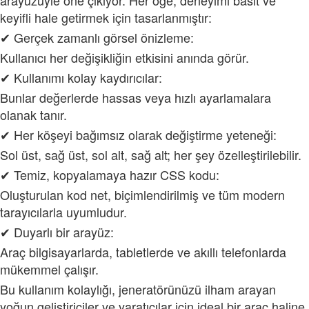
keyifli hale getirmek için tasarlanmıştır:
✔ Gerçek zamanlı görsel önizleme:
Kullanıcı her değişikliğin etkisini anında görür.
✔ Kullanımı kolay kaydırıcılar:
Bunlar değerlerde hassas veya hızlı ayarlamalara
olanak tanır.
✔ Her köşeyi bağımsız olarak değiştirme yeteneği:
Sol üst, sağ üst, sol alt, sağ alt; her şey özelleştirilebilir.
✔ Temiz, kopyalamaya hazır CSS kodu:
Oluşturulan kod net, biçimlendirilmiş ve tüm modern
tarayıcılarla uyumludur.
✔ Duyarlı bir arayüz:
Araç bilgisayarlarda, tabletlerde ve akıllı telefonlarda
mükemmel çalışır.
Bu kullanım kolaylığı, jeneratörünüzü ilham arayan
yoğun geliştiriciler ve yaratıcılar için ideal bir araç haline