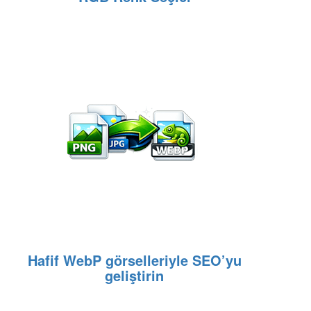
Hafif WebP görselleriyle SEO’yu
geliştirin