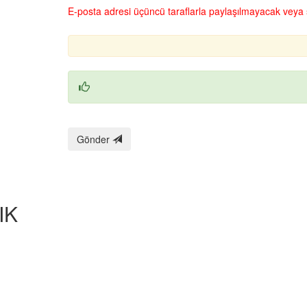
E‑posta adresi üçüncü taraflarla paylaşılmayacak veya 
Gönder
IK