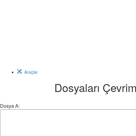
Araçlar
Dosyaları Çevrimi
Dosya A: