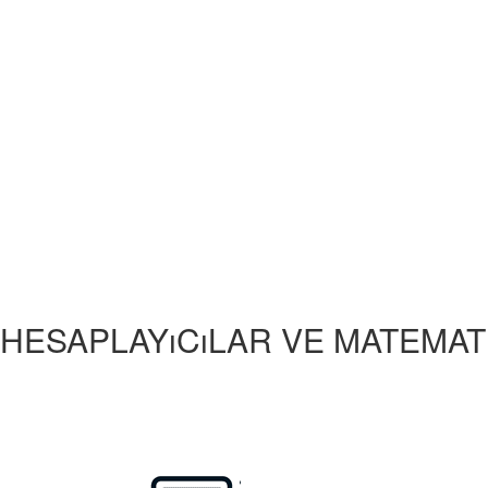
HESAPLAYıCıLAR VE MATEMAT