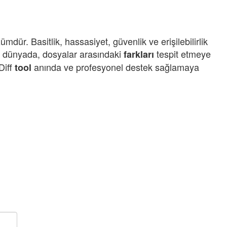
dür. Basitlik, hassasiyet, güvenlik ve erişilebilirlik
 bir dünyada, dosyalar arasındaki
tespit etmeye
farkları
Diff
anında ve profesyonel destek sağlamaya
tool