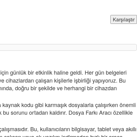
Karşılaştır
çin günlük bir etkinlik haline geldi. Her gün belgeleri
cihazlardan çalışan kişilerle işbirliği yapıyoruz. Bu
ında, doğru bir şekilde ve herhangi bir cihazdan
eya kaynak kodu gibi karmaşık dosyalarla çalışırken önemli
ak bu sorunu ortadan kaldırır. Dosya Farkı Aracı özellikle
masıdır. Bu, kullanıcıların bilgisayar, tablet veya akıllı
 çalışan veya ek yazılım indirmeden hızlı bir araca