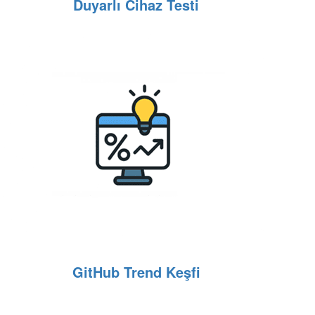
Duyarlı Cihaz Testi
GitHub Trend Keşfi