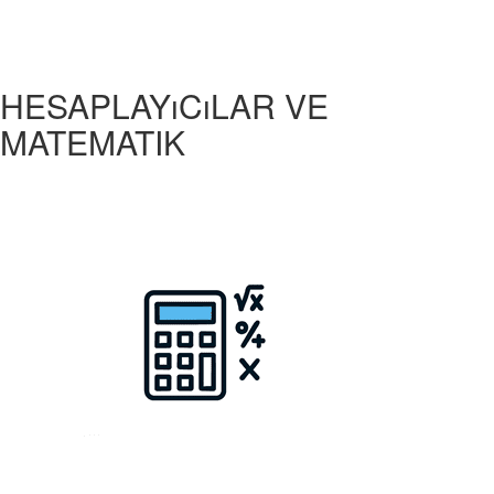
HESAPLAYıCıLAR VE
MATEMATIK