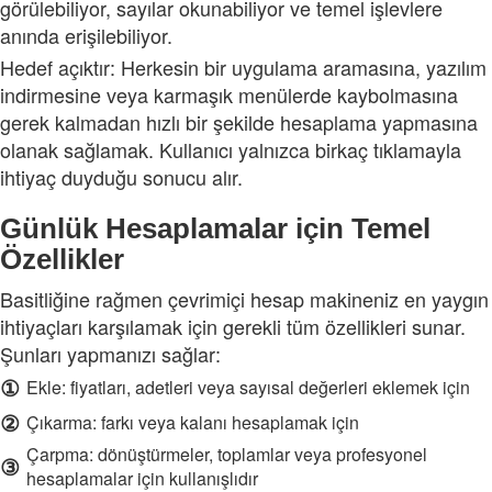
görülebiliyor, sayılar okunabiliyor ve temel işlevlere
anında erişilebiliyor.
Hedef açıktır: Herkesin bir uygulama aramasına, yazılım
indirmesine veya karmaşık menülerde kaybolmasına
gerek kalmadan hızlı bir şekilde hesaplama yapmasına
olanak sağlamak. Kullanıcı yalnızca birkaç tıklamayla
ihtiyaç duyduğu sonucu alır.
Günlük Hesaplamalar için Temel
Özellikler
Basitliğine rağmen çevrimiçi hesap makineniz en yaygın
ihtiyaçları karşılamak için gerekli tüm özellikleri sunar.
Şunları yapmanızı sağlar:
①
Ekle: fiyatları, adetleri veya sayısal değerleri eklemek için
②
Çıkarma: farkı veya kalanı hesaplamak için
Çarpma: dönüştürmeler, toplamlar veya profesyonel
③
hesaplamalar için kullanışlıdır