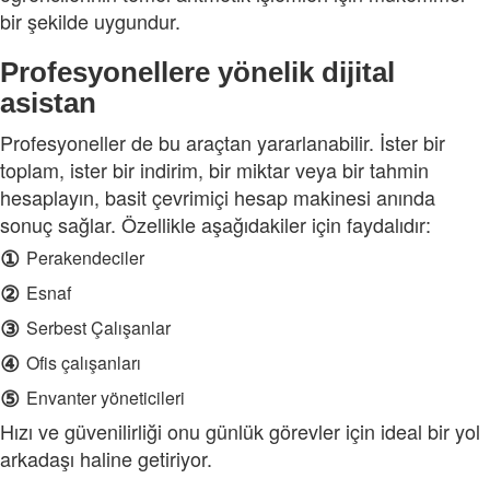
bir şekilde uygundur.
Profesyonellere yönelik dijital
asistan
Profesyoneller de bu araçtan yararlanabilir. İster bir
toplam, ister bir indirim, bir miktar veya bir tahmin
hesaplayın, basit çevrimiçi hesap makinesi anında
sonuç sağlar. Özellikle aşağıdakiler için faydalıdır:
①
Perakendeciler
②
Esnaf
③
Serbest Çalışanlar
④
Ofis çalışanları
⑤
Envanter yöneticileri
Hızı ve güvenilirliği onu günlük görevler için ideal bir yol
arkadaşı haline getiriyor.