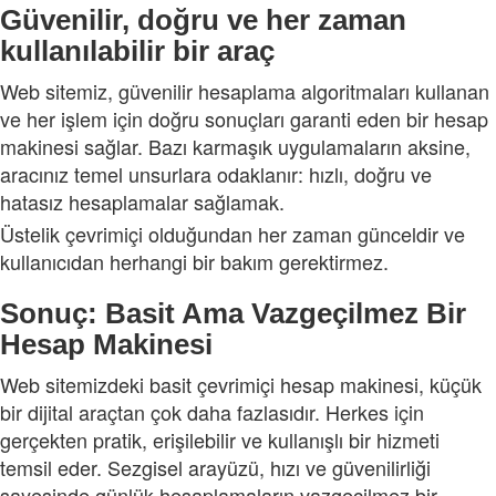
Güvenilir, doğru ve her zaman
kullanılabilir bir araç
Web sitemiz, güvenilir hesaplama algoritmaları kullanan
ve her işlem için doğru sonuçları garanti eden bir hesap
makinesi sağlar. Bazı karmaşık uygulamaların aksine,
aracınız temel unsurlara odaklanır: hızlı, doğru ve
hatasız hesaplamalar sağlamak.
Üstelik çevrimiçi olduğundan her zaman günceldir ve
kullanıcıdan herhangi bir bakım gerektirmez.
Sonuç: Basit Ama Vazgeçilmez Bir
Hesap Makinesi
Web sitemizdeki basit çevrimiçi hesap makinesi, küçük
bir dijital araçtan çok daha fazlasıdır. Herkes için
gerçekten pratik, erişilebilir ve kullanışlı bir hizmeti
temsil eder. Sezgisel arayüzü, hızı ve güvenilirliği
sayesinde günlük hesaplamaların vazgeçilmez bir