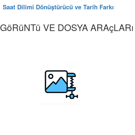
Saat Dilimi Dönüştürücü ve Tarih Farkı
GöRüNTü VE DOSYA ARAçLARı