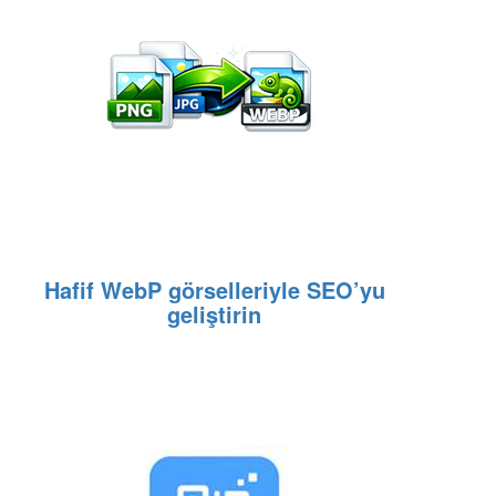
Hafif WebP görselleriyle SEO’yu
geliştirin