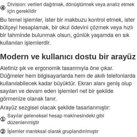
Division: verileri dağıtmak, dönüştürmek veya analiz etmek
④
için gereklidir
Bu temel işlemler, ister bir makbuzu kontrol etmek, ister
bütçeyi hesaplamak, bir okul ödevini çözmek veya hızlı
bir tahminde bulunmak olsun, günlük yaşamda en sık
kullanılan işlemlerdir.
Modern ve kullanıcı dostu bir arayüz
Aletiniz şık ve ergonomik tasarımıyla öne çıkar.
Düğmeler hem bilgisayarlarda hem de akıllı telefonlarda
kullanılabilecek kadar büyüktür. Ekran alanı geniş olup
sayıları ve devam eden işlemleri net bir şekilde
görmenize olanak tanır.
Arayüz sezgisel olacak şekilde tasarlanmıştır:
Sayılar geleneksel hesap makinesindeki gibi
①
düzenlenmiştir
②
İşlemler mantıksal olarak gruplandırılmıştır