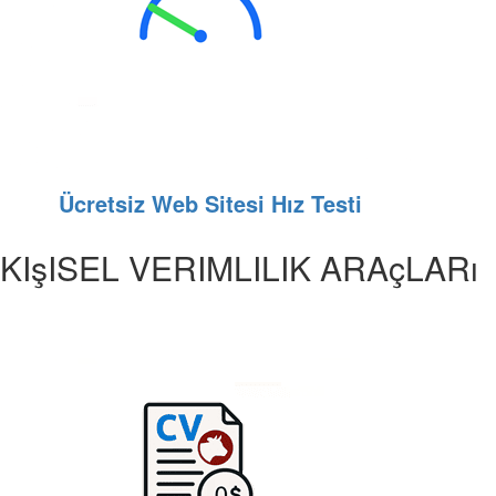
Ücretsiz Web Sitesi Hız Testi
KIşISEL VERIMLILIK ARAçLARı