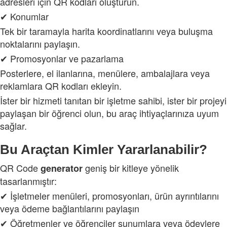
adresleri için QR kodları oluşturun.
✔ Konumlar
Tek bir taramayla harita koordinatlarını veya buluşma
noktalarını paylaşın.
✔ Promosyonlar ve pazarlama
Posterlere, el ilanlarına, menülere, ambalajlara veya
reklamlara QR kodları ekleyin.
İster bir hizmeti tanıtan bir işletme sahibi, ister bir projeyi
paylaşan bir öğrenci olun, bu araç ihtiyaçlarınıza uyum
sağlar.
Bu Araçtan Kimler Yararlanabilir?
QR Code
geniş bir kitleye yönelik
generator
tasarlanmıştır:
✔ İşletmeler menüleri, promosyonları, ürün ayrıntılarını
veya ödeme bağlantılarını paylaşın
✔ Öğretmenler ve öğrenciler sunumlara veya ödevlere