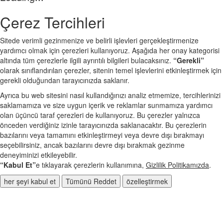
Çerez Tercihleri
Sitede verimli gezinmenize ve belirli işlevleri gerçekleştirmenize
yardımcı olmak için çerezleri kullanıyoruz. Aşağıda her onay kategorisi
altında tüm çerezlerle ilgili ayrıntılı bilgileri bulacaksınız.
“Gerekli”
olarak sınıflandırılan çerezler, sitenin temel işlevlerini etkinleştirmek için
gerekli olduğundan tarayıcınızda saklanır.
Ayrıca bu web sitesini nasıl kullandığınızı analiz etmemize, tercihlerinizi
saklamamıza ve size uygun içerik ve reklamlar sunmamıza yardımcı
olan üçüncü taraf çerezleri de kullanıyoruz. Bu çerezler yalnızca
önceden verdiğiniz izinle tarayıcınızda saklanacaktır. Bu çerezlerin
bazılarını veya tamamını etkinleştirmeyi veya devre dışı bırakmayı
seçebilirsiniz, ancak bazılarını devre dışı bırakmak gezinme
deneyiminizi etkileyebilir.
“Kabul Et”
e tıklayarak çerezlerin kullanımına,
Gizlilik Politikamızda
.
her şeyi kabul et
Tümünü Reddet
özelleştirmek