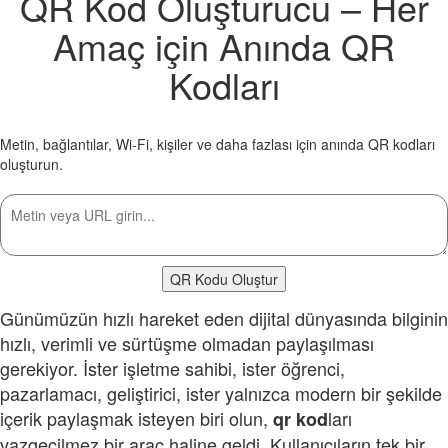
QR Kod Oluşturucu – Her
Amaç için Anında QR
Kodları
Metin, bağlantılar, Wi-Fi, kişiler ve daha fazlası için anında QR kodları
oluşturun.
QR Kodu Oluştur
Günümüzün hızlı hareket eden dijital dünyasında bilginin
hızlı, verimli ve sürtüşme olmadan paylaşılması
gerekiyor. İster işletme sahibi, ister öğrenci,
pazarlamacı, geliştirici, ister yalnızca modern bir şekilde
içerik paylaşmak isteyen biri olun,
ları
qr
kod
vazgeçilmez bir araç haline geldi. Kullanıcıların tek bir