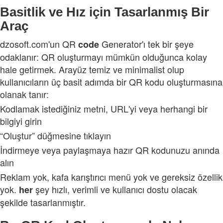
Basitlik ve Hız için Tasarlanmış Bir
Araç
dzosoft.com'un QR
Generator'ı tek bir şeye
code
odaklanır: QR oluşturmayı mümkün olduğunca kolay
hale getirmek. Arayüz temiz ve minimalist olup
kullanıcıların üç basit adımda bir QR kodu oluşturmasına
olanak tanır:
Kodlamak istediğiniz metni, URL'yi veya herhangi bir
bilgiyi girin
“Oluştur” düğmesine tıklayın
İndirmeye veya paylaşmaya hazır QR kodunuzu anında
alın
Reklam yok, kafa karıştırıcı menü yok ve gereksiz özellik
yok.
şey hızlı, verimli ve kullanıcı dostu olacak
her
şekilde tasarlanmıştır.