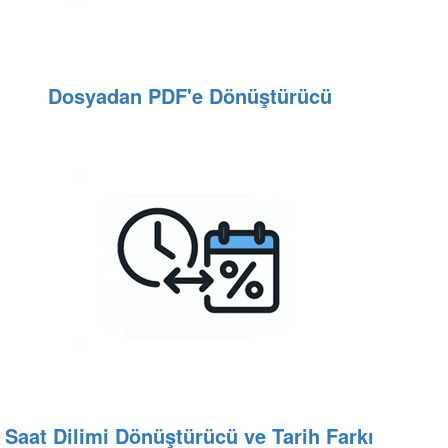
Dosyadan PDF'e Dönüştürücü
Saat Dilimi Dönüştürücü ve Tarih Farkı