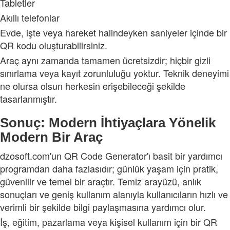
Tabletler
Akıllı telefonlar
Evde, işte veya hareket halindeyken saniyeler içinde bir
QR kodu oluşturabilirsiniz.
Araç aynı zamanda tamamen ücretsizdir; hiçbir gizli
sınırlama veya kayıt zorunluluğu yoktur. Teknik deneyimi
ne olursa olsun herkesin erişebileceği şekilde
tasarlanmıştır.
Sonuç: Modern İhtiyaçlara Yönelik
Modern Bir Araç
dzosoft.com'un QR Code Generator'ı basit bir yardımcı
programdan daha fazlasıdır; günlük yaşam için pratik,
güvenilir ve temel bir araçtır. Temiz arayüzü, anlık
sonuçları ve geniş kullanım alanıyla kullanıcıların hızlı ve
verimli bir şekilde bilgi paylaşmasına yardımcı olur.
İş, eğitim, pazarlama veya kişisel kullanım için bir QR