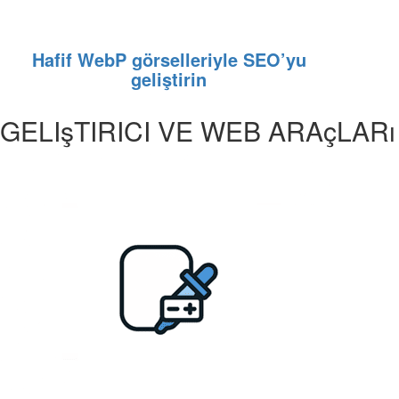
Hafif WebP görselleriyle SEO’yu
geliştirin
GELIşTIRICI VE WEB ARAçLARı