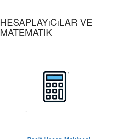
HESAPLAYıCıLAR VE
MATEMATIK