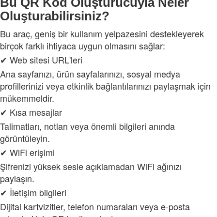
Bu QR Kod Oluşturucuyla Neler
Oluşturabilirsiniz?
Bu araç, geniş bir kullanım yelpazesini destekleyerek
birçok farklı ihtiyaca uygun olmasını sağlar:
✔ Web sitesi URL'leri
Ana sayfanızı, ürün sayfalarınızı, sosyal medya
profillerinizi veya etkinlik bağlantılarınızı paylaşmak için
mükemmeldir.
✔ Kısa mesajlar
Talimatları, notları veya önemli bilgileri anında
görüntüleyin.
✔ WiFi erişimi
Şifrenizi yüksek sesle açıklamadan WiFi ağınızı
paylaşın.
✔ İletişim bilgileri
Dijital kartvizitler, telefon numaraları veya e-posta