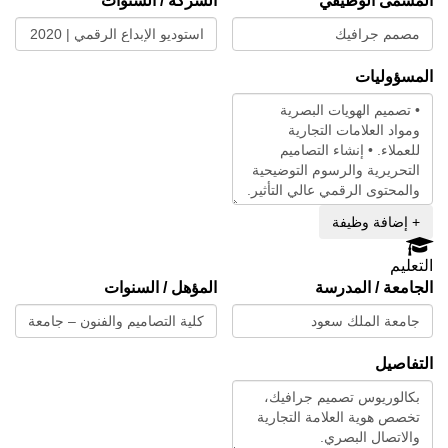
المسمى الوظيفي
الشركة / السنوات
المسؤوليات
+ إضافة وظيفة
التعليم
الجامعة / المدرسة
المؤهل / السنوات
التفاصيل