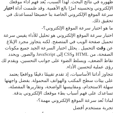
ظهوره في نتائج البحث. لهذا السبب، يُعد فهم أداء موقعك
الإلكتروني وتحسينه أمرًا بالغ الأهمية. وقد صُممت أداة
اختبار
سرعة الموقع الإلكتروني الخاصة بنا خصيصًا لمساعدتك في
تحقيق ذلك.
ما هو اختبار سرعة الموقع الإلكتروني؟-
اختبار سرعة الموقع الإلكتروني هو تحليل للأداء يقيس سرعة
تحميل صفحة الويب في المتصفح. لكنه يتجاوز مجرد الإبلاغ
عن
وقت
التحميل . يحلل اختبار السرعة الجيد جميع مكونات
الصفحة، من HTML وCSS إلى JavaScript والصور. ويحدد
نقاط الضعف، ويسلط الضوء على جوانب التحسين، ويقدم لك
رؤى عملية لتحسين الأداء.
تتجاوز أداتنا الأساسيات، إذ تقدم تقييمًا دقيقًا وواقعيًا يعتمد
على بيئات سطح المكتب والهواتف المحمولة. بفضل واجهتها
سهلة الاستخدام، ومقاييسها الواضحة، وتقاريرها المفصلة،
تساعدك على فهم أسباب بطء موقعك الإلكتروني بدقة.
لماذا تُعد سرعة الموقع الإلكتروني مهمة؟-
تجربة مستخدم أفضل