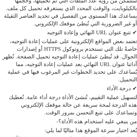
ستتمكن من رؤية عدد الملفات التي تم تحميلها، وحجمها
بالكيلوبايت، والوقت المحدد الذي يستغرقه تحميل كل ملف.
يساعدك هذا المستوى من التفصيل في تحديد العناصر الثقيلة
أو غير الضرورية التي تُبطئ موقعك الإلكتروني.
✔ تتبع عنوان URL النهائي وإعادة التوجيه
تعتمد بعض المواقع الإلكترونية على عمليات إعادة التوجيه،
خاصةً تلك التي تستخدم بروتوكول HTTPS أو إصدارات
الجوال. قد تُبطئ عمليات إعادة التوجيه تحميل الصفحة. تُظهر
أداتنا عنوان URL النهائي بعد عمليات إعادة التوجيه، مما
يُساعدك على تحديد الخطوات غير المرغوب فيها في عملية
التحميل.
✔ درجة الأداء
لتسهيل عملية التقييم، تُنشئ الأداة درجة أداء عامة. تُعطيك
هذه الدرجة لمحة سريعة عن حالة موقعك الإلكتروني
وتساعدك على تتبع التحسن بمرور الوقت.
من ينبغي عليه استخدام هذه الأداة؟-
يُعد اختبار سرعة الموقع هذا مثاليًا لما يلي: