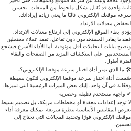
وجود علاقة وثيقة بين سرعة الموقع والمبيعات. حتى تأخير
ثانية واحدة قد يُقلل بشكل ملحوظ من المبيعات. تحسين
سرعة موقعك الإلكتروني غالبًا ما يعني زيادة إيراداتك.
انخفاض معدلات الارتداد
يؤدي بطء الموقع الإلكتروني إلى ارتفاع معدلات الارتداد.
فعندما يغادر المستخدمون دون تفاعل، تفقد عملاء محتملين
وتصبح بيانات التحليلات أقل موثوقية. أما الأداء الأسرع فيشجع
المستخدمين على استكشاف المزيد من الصفحات والبقاء
لفترة أطول.
🛠 ما الذي يميز أداة اختبار سرعة موقعنا الإلكتروني؟-
صُممت أداة اختبار سرعة موقعنا الإلكتروني لتكون بسيطة
وفعّالة في آن واحد. إليك بعض الميزات الرئيسية التي تميزها:
✔ واجهة مستخدم نظيفة وعصرية
لا توجد إعدادات معقدة أو مخططات مربكة، بل تصميم بسيط
يعرض المقاييس الأساسية بنظرة سريعة. يمكنك معرفة أداء
موقعك الإلكتروني فورًا وتحديد المجالات التي تحتاج إلى
تحسين.