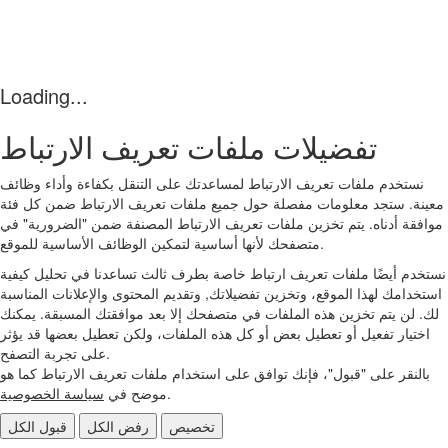
Loading...
تفضيلات ملفات تعريف الارتباط
نستخدم ملفات تعريف الارتباط لمساعدتك على التنقل بكفاءة وأداء وظائف
معينة. ستجد معلومات مفصلة حول جميع ملفات تعريف الارتباط ضمن كل فئة
موافقة أدناه. يتم تخزين ملفات تعريف الارتباط المصنفة ضمن "الضرورية" في
متصفحك لأنها أساسية لتمكين الوظائف الأساسية للموقع.
نستخدم أيضًا ملفات تعريف ارتباط خاصة بطرف ثالث تساعدنا في تحليل كيفية
استخدامك لهذا الموقع، وتخزين تفضيلاتك, وتقديم المحتوى والإعلانات المناسبة
لك. لن يتم تخزين هذه الملفات في متصفحك إلا بعد موافقتك المسبقة. يمكنك
اختيار تفعيل أو تعطيل بعض أو كل هذه الملفات، ولكن تعطيل بعضها قد يؤثر
على تجربة التصفح.
بالنقر على "قبول"، فإنك توافق على استخدام ملفات تعريف الارتباط كما هو
.
موضح في
سياسة الخصوصية
تخصيص
رفض الكل
قبول الكل