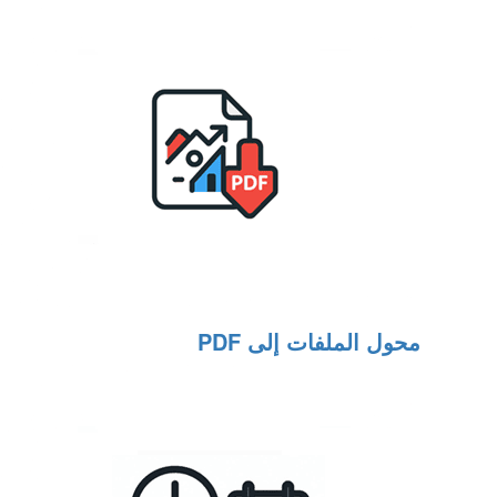
محول الملفات إلى PDF