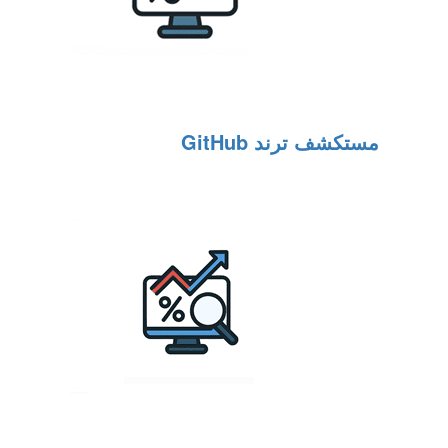
مستكشف ترند GitHub