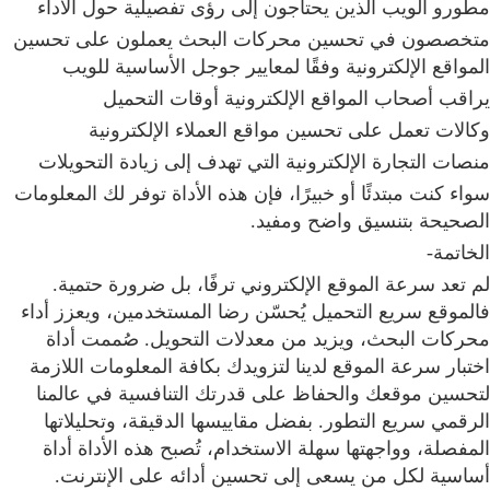
مطورو الويب الذين يحتاجون إلى رؤى تفصيلية حول الأداء
متخصصون في تحسين محركات البحث يعملون على تحسين
المواقع الإلكترونية وفقًا لمعايير جوجل الأساسية للويب
يراقب أصحاب المواقع الإلكترونية أوقات التحميل
وكالات تعمل على تحسين مواقع العملاء الإلكترونية
منصات التجارة الإلكترونية التي تهدف إلى زيادة التحويلات
سواء كنت مبتدئًا أو خبيرًا، فإن هذه الأداة توفر لك المعلومات
الصحيحة بتنسيق واضح ومفيد.
الخاتمة-
لم تعد سرعة الموقع الإلكتروني ترفًا، بل ضرورة حتمية.
فالموقع سريع التحميل يُحسّن رضا المستخدمين، ويعزز أداء
محركات البحث، ويزيد من معدلات التحويل. صُممت أداة
اختبار سرعة الموقع لدينا لتزويدك بكافة المعلومات اللازمة
لتحسين موقعك والحفاظ على قدرتك التنافسية في عالمنا
الرقمي سريع التطور. بفضل مقاييسها الدقيقة، وتحليلاتها
المفصلة، وواجهتها سهلة الاستخدام، تُصبح هذه الأداة أداة
أساسية لكل من يسعى إلى تحسين أدائه على الإنترنت.