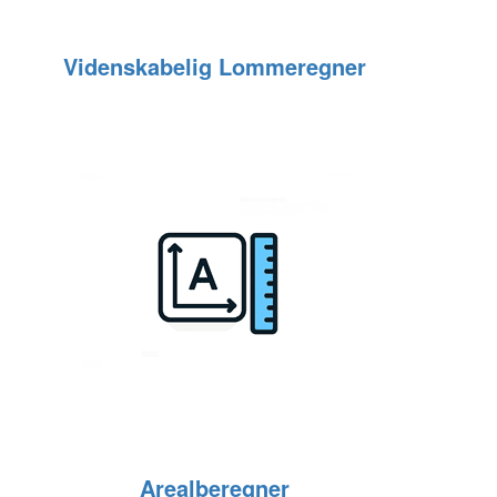
Videnskabelig Lommeregner
Arealberegner