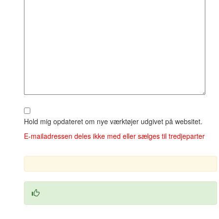
Hold mig opdateret om nye værktøjer udgivet på websitet.
E‑mailadressen deles ikke med eller sælges til tredjeparter