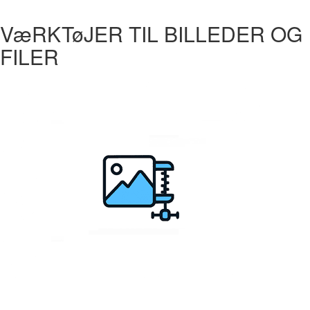
VæRKTøJER TIL BILLEDER OG
FILER