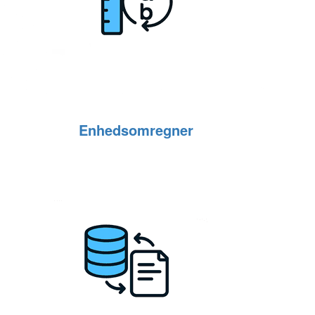
Enhedsomregner