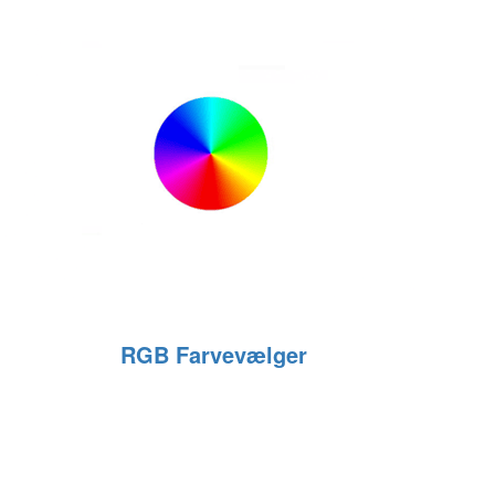
RGB Farvevælger