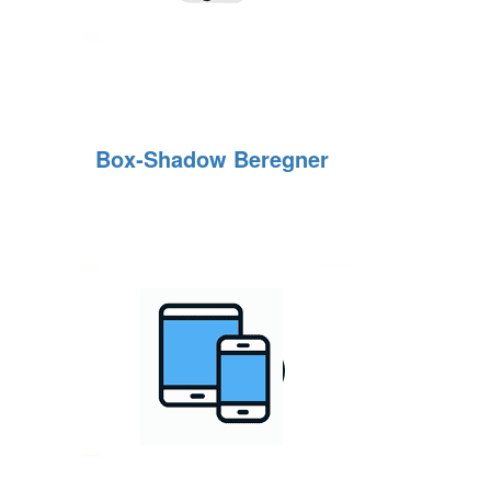
Box‑Shadow Beregner