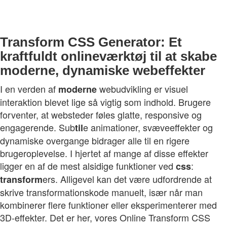
Transform CSS Generator: Et
kraftfuldt onlineværktøj til at skabe
moderne, dynamiske webeffekter
I en verden af
webudvikling er visuel
moderne
interaktion blevet lige så vigtig som indhold. Brugere
forventer, at websteder føles glatte, responsive og
engagerende. Sub
e animationer, svæveeffekter og
til
dynamiske overgange bidrager alle til en rigere
brugeroplevelse. I hjertet af mange af disse effekter
ligger en af de mest alsidige funktioner ved
:
css
ers. Alligevel kan det være udfordrende at
transform
skrive transformationskode manuelt, især når man
kombinerer flere funktioner eller eksperimenterer med
3D-effekter. Det er her, vores Online Transform CSS