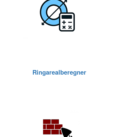
Ringarealberegner