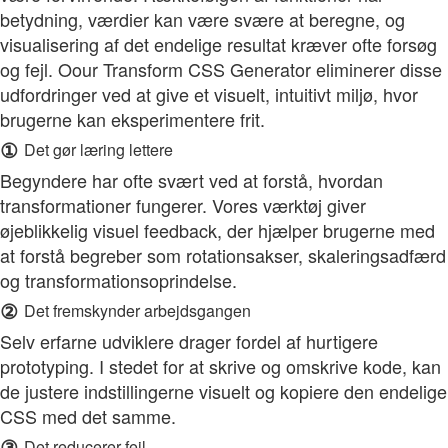
betydning, værdier kan være svære at beregne, og
visualisering af det endelige resultat kræver ofte forsøg
og fejl. Oour Transform CSS Generator eliminerer disse
udfordringer ved at give et visuelt, intuitivt miljø, hvor
brugerne kan eksperimentere frit.
①
Det gør læring lettere
Begyndere har ofte svært ved at forstå, hvordan
transformationer fungerer. Vores værktøj giver
øjeblikkelig visuel feedback, der hjælper brugerne med
at forstå begreber som rotationsakser, skaleringsadfærd
og transformationsoprindelse.
②
Det fremskynder arbejdsgangen
Selv erfarne udviklere drager fordel af hurtigere
prototyping. I stedet for at skrive og omskrive kode, kan
de justere indstillingerne visuelt og kopiere den endelige
CSS med det samme.
③
Det reducerer fejl