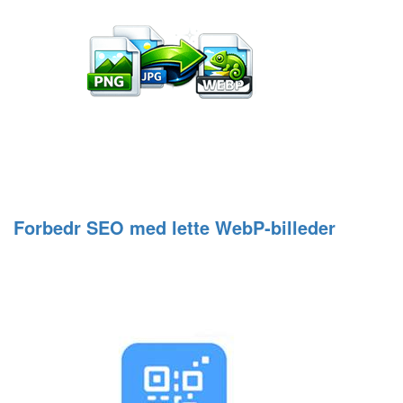
Forbedr SEO med lette WebP‑billeder