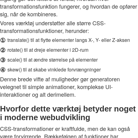
transformationsfunktion fungerer, og hvordan de opfører
sig, når de kombineres.
Vores værktøj understøtter alle større CSS-
transformationsfunktioner, herunder:
①
translate() til at flytte elementer langs X-, Y- eller Z-aksen
②
rotate() til at dreje elementer i 2D-rum
③
scale() til at ændre størrelse på elementer
④
skew() til at skabe vinklede forvrængninger
Denne brede vifte af muligheder gør generatoren
velegnet til simple animationer, komplekse UI-
interaktioner og alt derimellem.
Hvorfor dette værktøj betyder noget
i moderne webudvikling
CSS-transformationer er kraftfulde, men de kan også
være forvirrende. Rækkefølgen af funktioner har