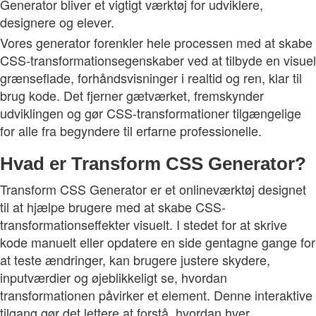
Generator bliver et vigtigt værktøj for udviklere,
designere og elever.
Vores generator forenkler hele processen med at skabe
CSS-transformationsegenskaber ved at tilbyde en visuel
grænseflade, forhåndsvisninger i realtid og ren, klar til
brug kode. Det fjerner gætværket, fremskynder
udviklingen og gør CSS-transformationer tilgængelige
for alle fra begyndere til erfarne professionelle.
Hvad er Transform CSS Generator?
Transform CSS Generator er et onlineværktøj designet
til at hjælpe brugere med at skabe CSS-
transformationseffekter visuelt. I stedet for at skrive
kode manuelt eller opdatere en side gentagne gange for
at teste ændringer, kan brugere justere skydere,
inputværdier og øjeblikkeligt se, hvordan
transformationen påvirker et element. Denne interaktive
tilgang gør det lettere at forstå, hvordan hver