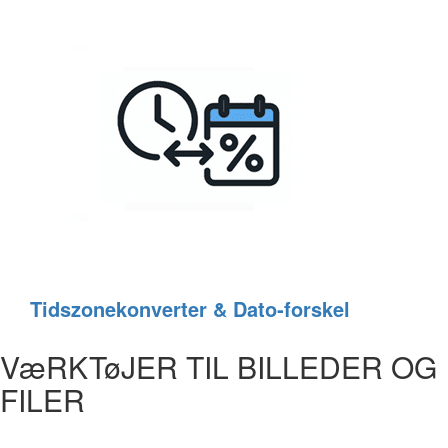
Tidszonekonverter & Dato‑forskel
VæRKTøJER TIL BILLEDER OG
FILER