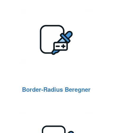
Border‑Radius Beregner