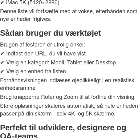
✔ iMac 5K (5120×2880)
Denne liste vil fortsætte med at vokse, efterhånden som
nye enheder frigives.
Sådan bruger du værktøjet
Brugen af testeren er utrolig enkel:
✔ Indtast den URL, du vil have vist
✔ Vælg en kategori: Mobil, Tablet eller Desktop
✔ Vælg en enhed fra listen
Forhåndsvisningen indlæses øjeblikkeligt i en realistisk
enhedsramme
Brug knapperne Roter og Zoom til at forfine din visning
Store opløsninger skaleres automatisk, så hele enheden
passer på din skærm - selv 4K- og 5K-skærme.
Perfekt til udviklere, designere og
QA-teams