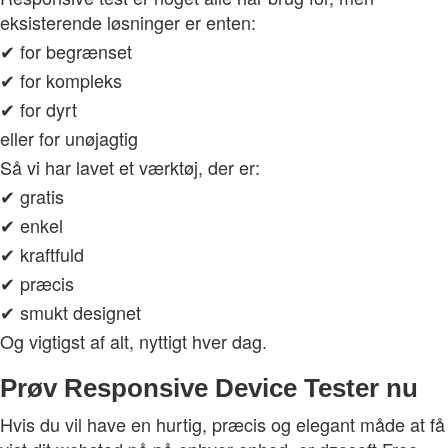
eksisterende løsninger er enten:
✔ for begrænset
✔ for kompleks
✔ for dyrt
eller for unøjagtig
Så vi har lavet et værktøj, der er:
✔ gratis
✔ enkel
✔ kraftfuld
✔ præcis
✔ smukt designet
Og vigtigst af alt, nyttigt hver dag.
Prøv Responsive Device Tester nu
Hvis du vil have en hurtig, præcis og elegant måde at få