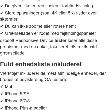
✔ De giver ikke en ren, isoleret forhåndsvisning
✔ Store opløsninger (som 4K eller 5K) flyder over
skærmen
✔ Du kan ikke zoome eller rotere nemt
✔ Grænsefladen er rodet med fejlfindingspaneler
dzosoft Responsive Device
løser alle disse
tester
problemer med en enkel, fokuseret, distraktionsfri
grænseflade.
Fuld enhedsliste inkluderet
Værktøjet inkluderer de mest almindelige enheder, der
bruges af udviklere og QA-testere:
✔ Mobil
✔ iPhone 5/SE
✔ iPhone 6/7/8
✔ iPhone Plus-modeller