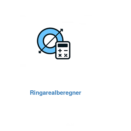
Ringarealberegner