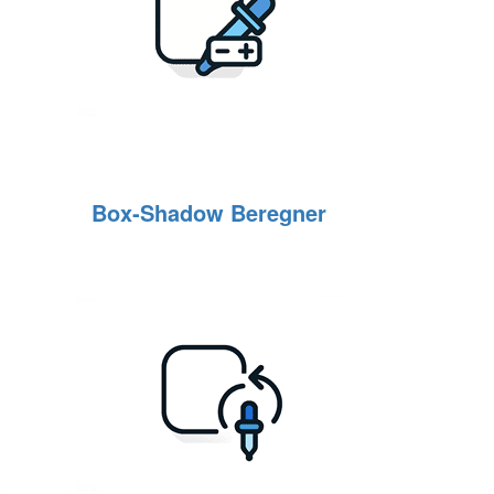
Box‑Shadow Beregner