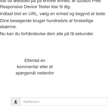
vist dit websted på på enhver enhed, er dzosoft Free
Responsive Device Tester klar til dig.
Indtast blot en URL, vælg en enhed og begynd at teste.
Dine besøgende bruger hundredvis af forskellige
skærme.
Nu kan du forhåndsvise dem alle på få sekunder.
Efterlad en
kommentar eller et
spørgsmål nedenfor