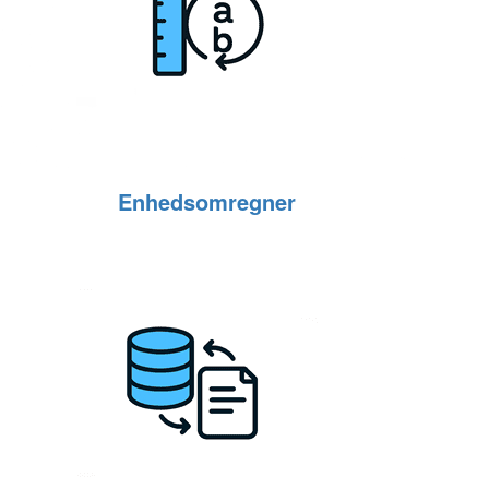
Enhedsomregner