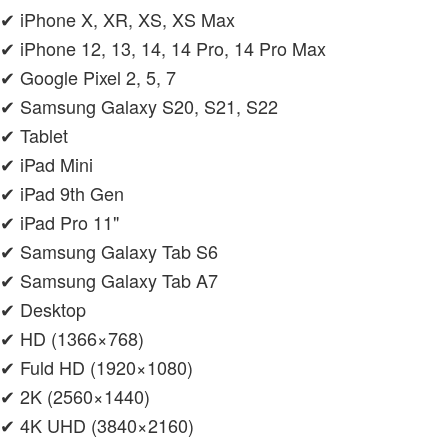
✔ iPhone X, XR, XS, XS Max
✔ iPhone 12, 13, 14, 14 Pro, 14 Pro Max
✔ Google Pixel 2, 5, 7
✔ Samsung Galaxy S20, S21, S22
✔ Tablet
✔ iPad Mini
✔ iPad 9th Gen
✔ iPad Pro 11"
✔ Samsung Galaxy Tab S6
✔ Samsung Galaxy Tab A7
✔ Desktop
✔ HD (1366×768)
✔ Fuld HD (1920×1080)
✔ 2K (2560×1440)
✔ 4K UHD (3840×2160)