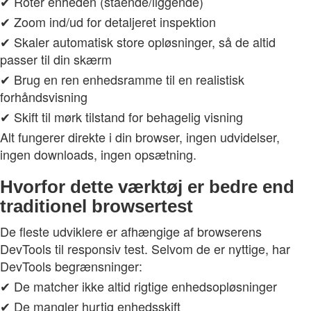
✔ Roter enheden (stående/liggende)
✔ Zoom ind/ud for detaljeret inspektion
✔ Skaler automatisk store opløsninger, så de altid
passer til din skærm
✔ Brug en ren enhedsramme til en realistisk
forhåndsvisning
✔ Skift til mørk tilstand for behagelig visning
Alt fungerer direkte i din browser, ingen udvidelser,
ingen downloads, ingen opsætning.
Hvorfor dette værktøj er bedre end
traditionel browsertest
De fleste udviklere er afhængige af browserens
DevTools til responsiv test. Selvom de er nyttige, har
DevTools begrænsninger:
✔ De matcher ikke altid rigtige enhedsopløsninger
✔ De mangler hurtig enhedsskift