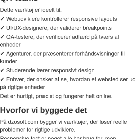
Dette værktøj er ideelt til:
✔ Webudviklere kontrollerer responsive layouts
✔ UI/UX-designere, der validerer breakpoints
✔ QA-testere, der verificerer adfærd på tværs af
enheder
✔ Agenturer, der præsenterer forhåndsvisninger til
kunder
✔ Studerende lærer responsivt design
✔ Enhver, der ønsker at se, hvordan et websted ser ud
på rigtige enheder
Det er hurtigt, præcist og fungerer helt online.
Hvorfor vi byggede det
På dzosoft.com bygger vi værktøjer, der løser reelle
problemer for rigtige udviklere.
Responsive test er noget alle har brug for, men