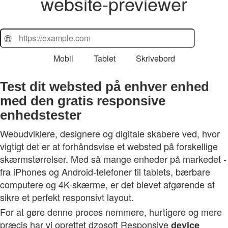
website‑previewer
🌐
Mobil
Tablet
Skrivebord
Test dit websted på enhver enhed
med den gratis responsive
enhedstester
Webudviklere, designere og digitale skabere ved, hvor
vigtigt det er at forhåndsvise et websted på forskellige
skærmstørrelser. Med så mange enheder på markedet -
fra iPhones og Android-telefoner til tablets, bærbare
computere og 4K-skærme, er det blevet afgørende at
sikre et perfekt responsivt layout.
For at gøre denne proces nemmere, hurtigere og mere
præcis har vi oprettet dzosoft Responsive
device