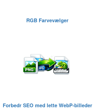
RGB Farvevælger
Forbedr SEO med lette WebP‑billeder