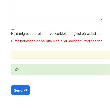
Hold mig opdateret om nye værktøjer udgivet på websitet.
E‑mailadressen deles ikke med eller sælges til tredjeparter
Send