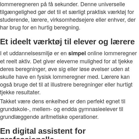
lommeregneren på få sekunder. Denne universelle
tilgængelighed gør det til et særligt praktisk værktøj for
studerende, lærere, virksomhedsejere eller enhver, der
har brug for en hurtig beregning.
Et ideelt værktøj til elever og lærere
I et uddannelsesmiljø er en
online lommeregner
simpel
et reelt aktiv. Det giver eleverne mulighed for at tjekke
deres beregninger, øve sig eller løse øvelser uden at
skulle have en fysisk lommeregner med. Lærere kan
også bruge det til at illustrere beregninger eller hurtigt
tjekke resultater.
Takket være dens enkelhed er den perfekt egnet til
grundskole-, mellem- og endda gymnasieelever til
grundlæggende aritmetiske operationer.
En digital assistent for