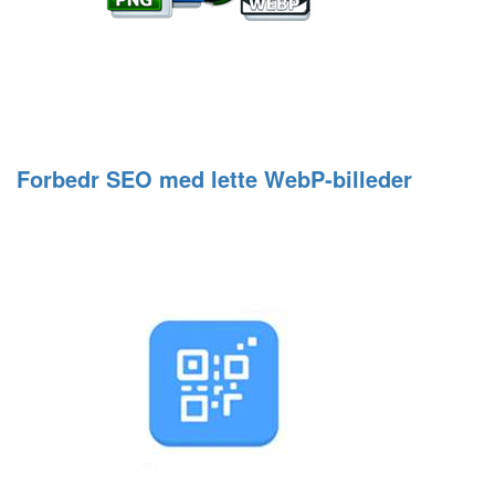
Forbedr SEO med lette WebP‑billeder