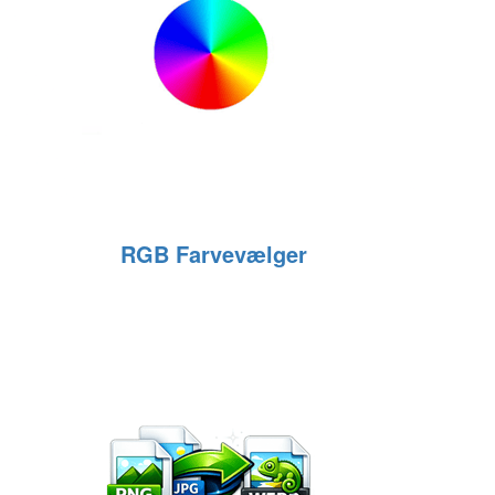
RGB Farvevælger