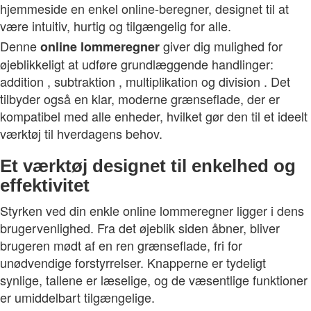
hjemmeside en enkel online-beregner, designet til at
være intuitiv, hurtig og tilgængelig for alle.
Denne
giver dig mulighed for
online
lommeregner
øjeblikkeligt at udføre grundlæggende handlinger:
addition , subtraktion , multiplikation og division . Det
tilbyder også en klar, moderne grænseflade, der er
kompatibel med alle enheder, hvilket gør den til et ideelt
værktøj til hverdagens behov.
Et værktøj designet til enkelhed og
effektivitet
Styrken ved din enkle online lommeregner ligger i dens
brugervenlighed. Fra det øjeblik siden åbner, bliver
brugeren mødt af en ren grænseflade, fri for
unødvendige forstyrrelser. Knapperne er tydeligt
synlige, tallene er læselige, og de væsentlige funktioner
er umiddelbart tilgængelige.