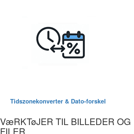
Tidszonekonverter & Dato‑forskel
VæRKTøJER TIL BILLEDER OG
FILER