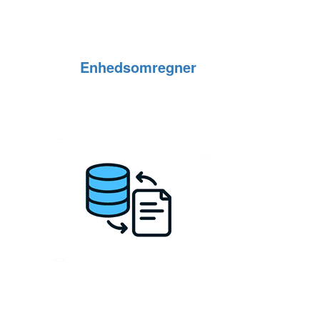
Enhedsomregner