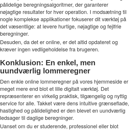
pålidelige beregningsalgoritmer, der garanterer
nøjagtige resultater for hver operation. I modsætning til
nogle komplekse applikationer fokuserer dit værktøj på
det væsentlige: at levere hurtige, nøjagtige og fejlfrie
beregninger.
Desuden, da det er online, er det altid opdateret og
kræver ingen vedligeholdelse fra brugeren.
Konklusion: En enkel, men
uundværlig lommeregner
Den enkle online lommeregner på vores hjemmeside er
meget mere end blot et lille digitalt værktøj. Det
repræsenterer en virkelig praktisk, tilgængelig og nyttig
service for alle. Takket være dens intuitive grænseflade,
hastighed og pålidelighed er den blevet en uundværlig
ledsager til daglige beregninger.
Uanset om du er studerende, professionel eller blot