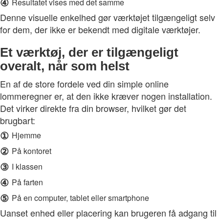
④
Resultatet vises med det samme
Denne visuelle enkelhed gør værktøjet tilgængeligt selv
for dem, der ikke er bekendt med digitale værktøjer.
Et værktøj, der er tilgængeligt
overalt, når som helst
En af de store fordele ved din simple online
lommeregner er, at den ikke kræver nogen installation.
Det virker direkte fra din browser, hvilket gør det
brugbart:
①
Hjemme
②
På kontoret
③
I klassen
④
På farten
⑤
På en computer, tablet eller smartphone
Uanset enhed eller placering kan brugeren få adgang til