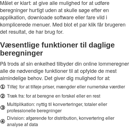
Målet er klart: at give alle mulighed for at udføre
beregninger hurtigt uden at skulle søge efter en
applikation, downloade software eller fare vild i
komplicerede menuer. Med blot et par klik får brugeren
det resultat, de har brug for.
Væsentlige funktioner til daglige
beregninger
På trods af sin enkelhed tilbyder din online lommeregner
alle de nødvendige funktioner til at opfylde de mest
almindelige behov. Det giver dig mulighed for at:
①
Tilføj: for at tilføje priser, mængder eller numeriske værdier
②
Træk fra: for at beregne en forskel eller en rest
Multiplikation: nyttig til konverteringer, totaler eller
③
professionelle beregninger
Division: afgørende for distribution, konvertering eller
④
analyse af data