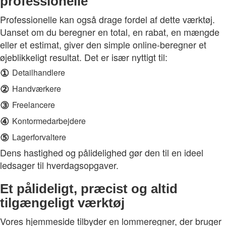
professionelle
Professionelle kan også drage fordel af dette værktøj.
Uanset om du beregner en total, en rabat, en mængde
eller et estimat, giver den simple online-beregner et
øjeblikkeligt resultat. Det er især nyttigt til:
①
Detailhandlere
②
Handværkere
③
Freelancere
④
Kontormedarbejdere
⑤
Lagerforvaltere
Dens hastighed og pålidelighed gør den til en ideel
ledsager til hverdagsopgaver.
Et pålideligt, præcist og altid
tilgængeligt værktøj
Vores hjemmeside tilbyder en lommeregner, der bruger