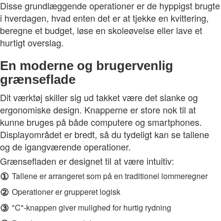
Disse grundlæggende operationer er de hyppigst brugte
i hverdagen, hvad enten det er at tjekke en kvittering,
beregne et budget, løse en skoleøvelse eller lave et
hurtigt overslag.
En moderne og brugervenlig
grænseflade
Dit værktøj skiller sig ud takket være det slanke og
ergonomiske design. Knapperne er store nok til at
kunne bruges på både computere og smartphones.
Displayområdet er bredt, så du tydeligt kan se tallene
og de igangværende operationer.
Grænsefladen er designet til at være intuitiv:
①
Tallene er arrangeret som på en traditionel lommeregner
②
Operationer er grupperet logisk
③
"C"-knappen giver mulighed for hurtig rydning