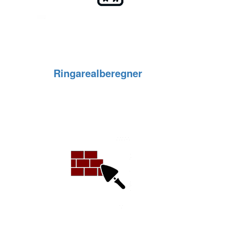
Ringarealberegner