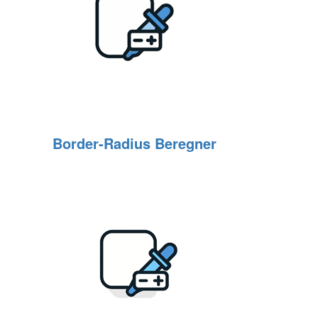
Border‑Radius Beregner