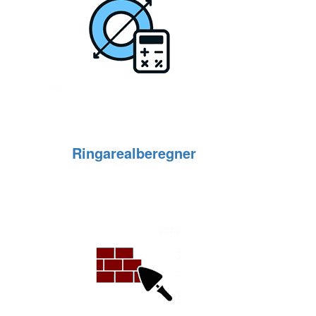
Ringarealberegner