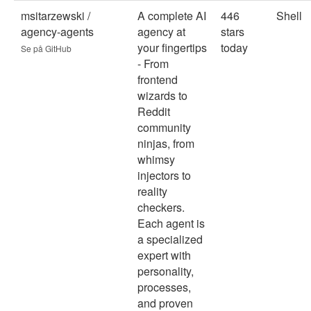
msitarzewski /
A complete AI
446
Shell
agency-agents
agency at
stars
your fingertips
today
Se på GitHub
- From
frontend
wizards to
Reddit
community
ninjas, from
whimsy
injectors to
reality
checkers.
Each agent is
a specialized
expert with
personality,
processes,
and proven