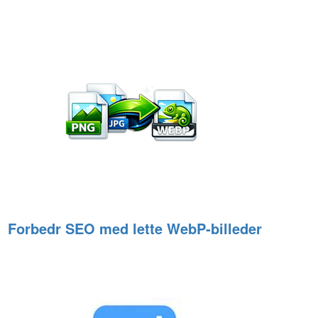
Forbedr SEO med lette WebP‑billeder