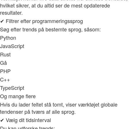
hvilket sikrer, at du altid ser de mest opdaterede
resultater.
✔ Filtrer efter programmeringssprog
Søg efter trends på bestemte sprog, såsom:
Python
JavaScript
Rust
Gå
PHP
C++
TypeScript
Og mange flere
Hvis du lader feltet stå tomt, viser værktøjet globale
tendenser på tværs af alle sprog.
✔ Vælg dit tidsinterval
Du kan udforske trends: