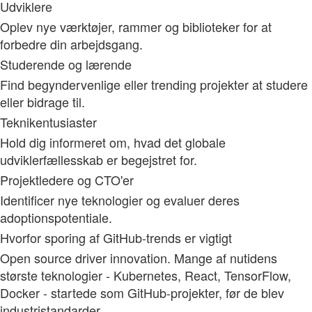
Udviklere
Oplev nye værktøjer, rammer og biblioteker for at
forbedre din arbejdsgang.
Studerende og lærende
Find begyndervenlige eller trending projekter at studere
eller bidrage til.
Teknikentusiaster
Hold dig informeret om, hvad det globale
udviklerfællesskab er begejstret for.
Projektledere og CTO'er
Identificer nye teknologier og evaluer deres
adoptionspotentiale.
Hvorfor sporing af GitHub-trends er vigtigt
Open source driver innovation. Mange af nutidens
største teknologier - Kubernetes, React, TensorFlow,
Docker - startede som GitHub-projekter, før de blev
industristandarder.