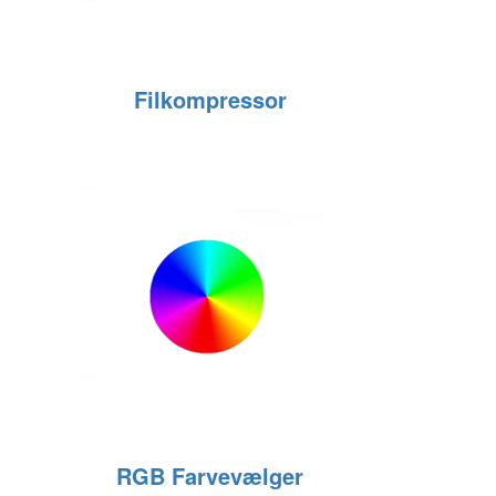
Filkompressor
RGB Farvevælger