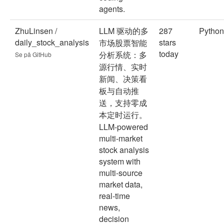
agents.
ZhuLinsen /
LLM 驱动的多
287
Python
daily_stock_analysis
stars
市场股票智能
today
分析系统：多
Se på GitHub
源行情、实时
新闻、决策看
板与自动推
送，支持零成
本定时运行。
LLM-powered
multi-market
stock analysis
system with
multi-source
market data,
real-time
news,
decision