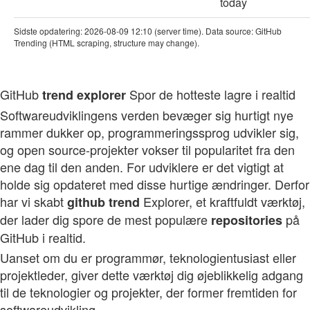
today
Sidste opdatering: 2026-08-09 12:10 (server time). Data source: GitHub
Trending (HTML scraping, structure may change).
GitHub
Spor de hotteste lagre i realtid
trend
explorer
Softwareudviklingens verden bevæger sig hurtigt nye
rammer dukker op, programmeringssprog udvikler sig,
og open source-projekter vokser til popularitet fra den
ene dag til den anden. For udviklere er det vigtigt at
holde sig opdateret med disse hurtige ændringer. Derfor
har vi skabt
Explorer, et kraftfuldt værktøj,
github
trend
der lader dig spore de mest populære
på
repositories
GitHub i realtid.
Uanset om du er programmør, teknologientusiast eller
projektleder, giver dette værktøj dig øjeblikkelig adgang
til de teknologier og projekter, der former fremtiden for
softwareudvikling.