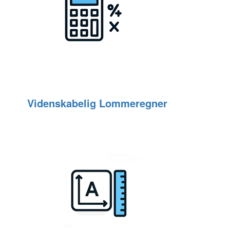
Videnskabelig Lommeregner