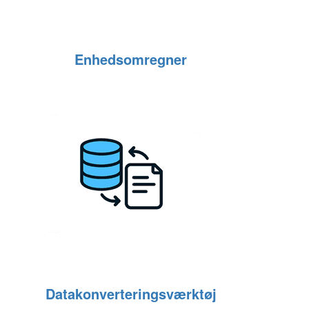
Enhedsomregner
Datakonverteringsværktøj