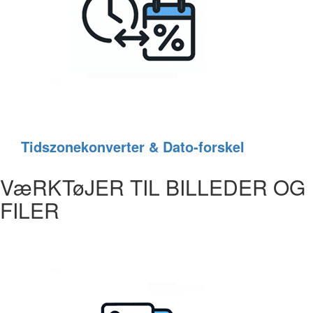
Tidszonekonverter & Dato‑forskel
VæRKTøJER TIL BILLEDER OG
FILER