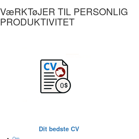
VæRKTøJER TIL PERSONLIG
PRODUKTIVITET
Dit bedste CV
Om