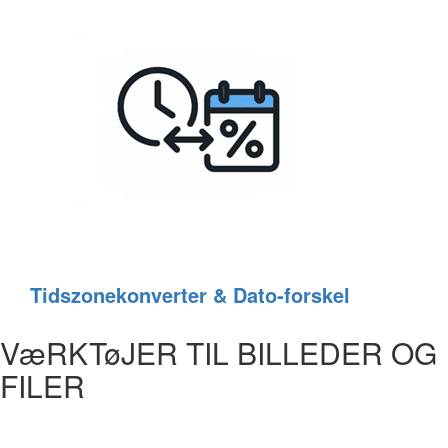
Tidszonekonverter & Dato‑forskel
VæRKTøJER TIL BILLEDER OG
FILER