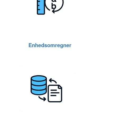
Enhedsomregner