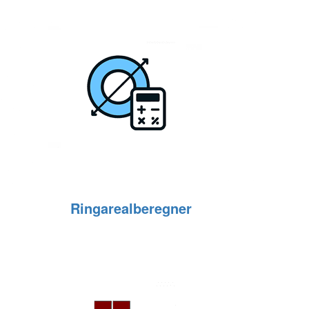
Ringarealberegner