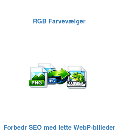
RGB Farvevælger
Forbedr SEO med lette WebP‑billeder