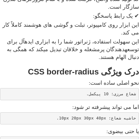
سازگار است.
✔ یک رابط پاسخگو:
این ابزار روی کامپیوتر، تبلت و گوشی های هوشمند کاملاً کار
می کند.
این سهولت استفاده، ژنراتور شما را به ابزاری ایدهآل برای
توسعهدهندگان پرمشغله و خلاقان تبدیل میکند که همگی به
دنبال الهام هستند.
درک ویژگی CSS border-radius
نحو اصلی ساده است:
شعاع مرزی: 10 پیکسل.

اما می تواند پیشرفته تر شود:
حاشیه شعاع: 10px 20px 30px 40px.

یا حتی بیضوی: