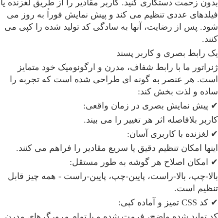
بدون زحمت دستکاری کنید. کاربر مقادیر را از طریق لغزنده یا
فیلدهای عددی تنظیم می کند و پیش نمایش فوراً به روز می
شود. پس از رضایت، آنها به سادگی کد تولید شده را کپی می
کنند.
یک رابط بصری و کاربر پسند
ژنراتور ما با رابط شفاف، مدرن و ارگونومیک خود متمایز
است. هر عنصر به گونه ای طراحی شده است که تجربه را
ساده و لذت بخش کند:
✔ پیش نمایش بصری در زمان واقعی:
کاربر بلافاصله اثر هر تغییر را می بیند.
✔ لغزنده با کاربری آسان:
اینها امکان تنظیم دقیق یا سریع مقادیر را فراهم می کنند.
✔ امکان اصلاح هر گوشه به طور مستقل:
بالا-چپ، بالا-راست، پایین-چپ، پایین-راست - همه چیز قابل
تنظیم است.
✔ کد CSS تمیز و آماده کپی:
کد تولید شده واضح، فرمت شده و با تمام مرورگرهای مدرن