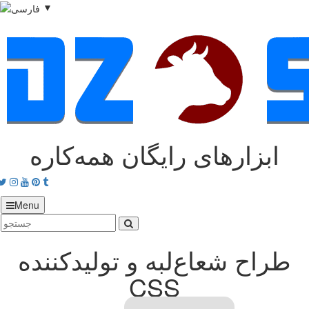
▼
ابزارهای رایگان همه‌کاره
acebook
Twitter
Instagram
Youtube
Pinterest
tumblr
Menu
طراح شعاع‌لبه و تولیدکننده
CSS