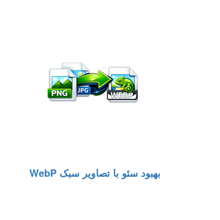
بهبود سئو با تصاویر سبک WebP