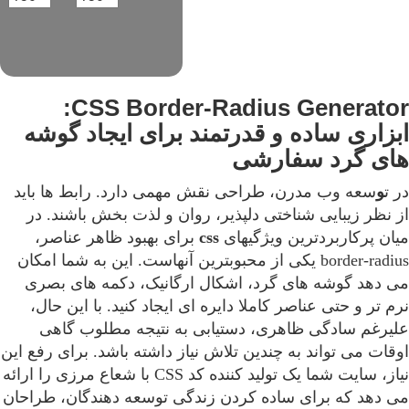
CSS Border-Radius Generator:
ابزاری ساده و قدرتمند برای ایجاد گوشه
های گرد سفارشی
در ت
و
سعه وب مدرن، طراحی نقش مهمی دارد. رابط ها باید
از نظر زیبایی شناختی دلپذیر، روان و لذت بخش باشند. در
میان پرکاربردترین ویژگیهای
css
برای بهبود ظاهر عناصر،
border-radius یکی از محبوبترین آنهاست. این به شما امکان
می دهد گوشه های گرد، اشکال ارگانیک، دکمه های بصری
نرم تر و حتی عناصر کاملا دایره ای ایجاد کنید. با این حال،
علیرغم سادگی ظاهری، دستیابی به نتیجه مطلوب گاهی
اوقات می تواند به چندین تلاش نیاز داشته باشد. برای رفع این
نیاز، سایت شما یک تولید کننده کد CSS با شعاع مرزی را ارائه
می دهد که برای ساده کردن زندگی توسعه دهندگان، طراحان