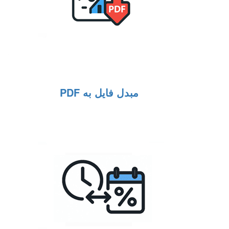
مبدل فایل به PDF