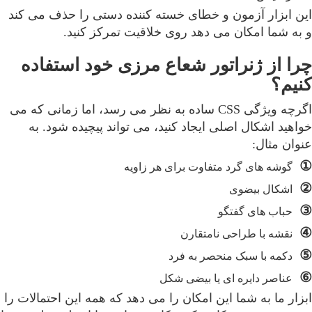
این ابزار آزمون و خطای خسته کننده دستی را حذف می کند
و به شما امکان می دهد روی خلاقیت تمرکز کنید.
چرا از ژنراتور شعاع مرزی خود استفاده
کنیم؟
اگرچه ویژگی CSS ساده به نظر می رسد، اما زمانی که می
خواهید اشکال اصلی ایجاد کنید، می تواند پیچیده شود. به
عنوان مثال:
①
گوشه های گرد متفاوت برای هر زاویه
②
اشکال بیضوی
③
حباب های گفتگو
④
نقشه با طراحی نامتقارن
⑤
دکمه با سبک منحصر به فرد
⑥
عناصر دایره ای یا بیضی شکل
ابزار ما به شما این امکان را می دهد که همه این احتمالات را