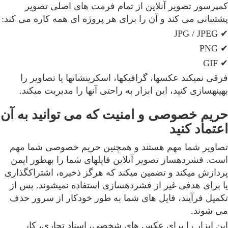
کمپرسور تصویر آنلاین از تمام فرمت های اصلی تصویر
پشتیبانی می کند و آن را برای هر پروژه ای همه کاره می کند:
✔ JPG / JPEG
✔ PNG
✔ GIF
فرقی نمیکند عکسها، گرافیکها، اسکرینشاتها یا تصاویر را
بهینهسازی کنید، این ابزار به راحتی آنها را مدیریت میکند.
حریم خصوصی و امنیت که می توانید به آن
اعتماد کنید
تصاویر شما مهم هستند و همچنین حریم خصوصی شما مهم
است. فشردهساز تصویر آنلاین فایلهای شما را بهطور ایمن
پردازش میکند و تضمین میکند که هرگز ذخیره، اشتراکگذاری
یا برای هدفی غیر از فشردهسازی استفاده نمیشوند. پس از
تکمیل فرآیند، فایل های شما به طور خودکار از سرور حذف
می شوند.
این ابزار را برای عکس های شخصی، اسناد تجاری، کار