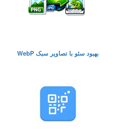
بهبود سئو با تصاویر سبک WebP