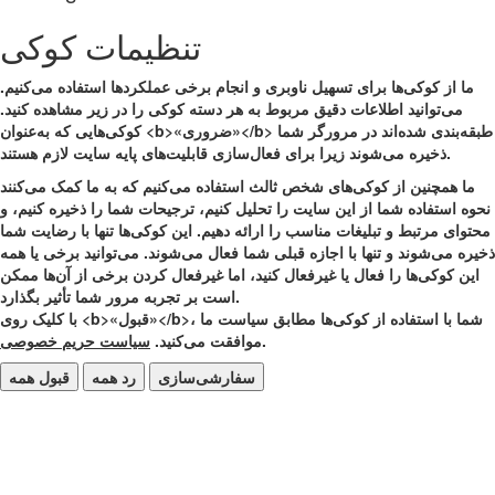
تنظیمات کوکی
ما از کوکی‌ها برای تسهیل ناوبری و انجام برخی عملکردها استفاده می‌کنیم.
می‌توانید اطلاعات دقیق مربوط به هر دسته کوکی را در زیر مشاهده کنید.
کوکی‌هایی که به‌عنوان <b>«ضروری»</b> طبقه‌بندی شده‌اند در مرورگر شما
ذخیره می‌شوند زیرا برای فعال‌سازی قابلیت‌های پایه سایت لازم هستند.
ما همچنین از کوکی‌های شخص ثالث استفاده می‌کنیم که به ما کمک می‌کنند
نحوه استفاده شما از این سایت را تحلیل کنیم، ترجیحات شما را ذخیره کنیم، و
محتوای مرتبط و تبلیغات مناسب را ارائه دهیم. این کوکی‌ها تنها با رضایت شما
ذخیره می‌شوند و تنها با اجازه قبلی شما فعال می‌شوند. می‌توانید برخی یا همه
این کوکی‌ها را فعال یا غیرفعال کنید، اما غیرفعال کردن برخی از آن‌ها ممکن
است بر تجربه مرور شما تأثیر بگذارد.
با کلیک روی <b>«قبول»</b>، شما با استفاده از کوکی‌ها مطابق سیاست ما
.
موافقت می‌کنید.
سیاست حریم خصوصی
سفارشی‌سازی
رد همه
قبول همه