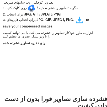
تصاویر کوچکتر، وب سایتهای سریعتر
1. چگونه تصاویر را فشرده کنیم؟
روی کلیک کنید
JPG، GIF، JPEG یا PNG
2. برای انتخاب
to
JPG، GIF، JPEG یا PNG.
3. برای انتخاب فایل‌های
save your compressed images.
ابزار به طور خودکار تصاویر را فشرده می کند. یا می توانید کیفیت
را با ویرایشگر بصری ما تنظیم کنید.
برای ذخیره تصاویر فشرده شده.
فشرده سازی تصاویر فورا بدون از دست
دادن کیفیت