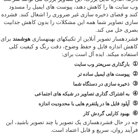
وب سایت ها را کاهش دهند، پیوست های ایمیل را مسدود
کنند و فضای ذخیره سازی غیر ضروری را اشغال کنند. فشرده
سازی تصاویر شما همه این مشکلات را بدون کاهش جذابیت
بصری حل می کند.
فشردهساز تصویر آنلاین از تکنیکهای بهینهسازی
هوشمند
برای
کاهش اندازه فایل و حفظ وضوح، دقت رنگ و کیفیت کلی
استفاده میکند. ایده آل است برای:
①
بارگذاری سریعتر وب سایت
②
پیوست های ایمیل ساده تر
③
ذخیره سازی در دستگاه شما
④
به اشتراک گذاری تصاویر در شبکه های اجتماعی
⑤
آپلود فایل ها در پلتفرم هایی با محدودیت اندازه
⑥
بهبود کارایی گردش کار
چه در حال فشردهسازی یک تصویر یا چند تصویر باشید، این
فرآیند روان، سریع و قابل اعتماد است.