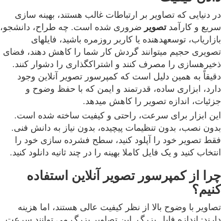
در دنیایی که تصاویر بر ارتباطات غالب هستند، بهینه سازی
سریع و کارآمد
تصویر
ضروری شده است. چه طراح، دانشجو،
بازاریاب، توسعهدهنده یا کاربر روزمره باشید، فایلهای
تصویری حجیم میتوانند گردش کار شما را کاهش دهند، فضای
ذخیرهسازی را مصرف کنند و اشتراکگذاری را دشوار کنند.
دقیقاً به همین دلیل است که کمپرسور تصویر آنلاین وجود
دارد، ابزاری ساده، قدرتمند و ایمن که با حفظ وضوح و
جزئیات، اندازه تصویر را کاهش میدهد.
این ابزار برای سرعت، راحتی و کیفیت ساخته شده است.
بدون نصب، بدون تنظیمات پیچیده، بدون نیاز به دانش فنی.
فقط تصویر خود را آپلود کنید، سطح فشرده سازی خود را
انتخاب کنید و یک فایل کاملا بهینه را در چند ثانیه دانلود کنید.
چرا از کمپرسور تصویر آنلاین استفاده
کنیم؟
تصاویر با وضوح بالا از نظر کیفیت عالی هستند، اما هزینه
دارند: اندازه فایل بزرگ. این تصاویر بزرگ می توانند سرعت