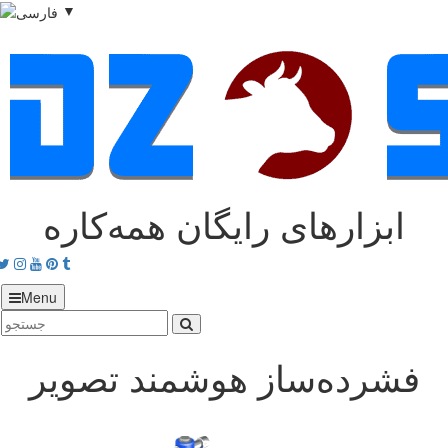
▼
ابزارهای رایگان همه‌کاره
acebook
Twitter
Instagram
Youtube
Pinterest
tumblr
Menu
فشرده‌ساز هوشمند تصویر