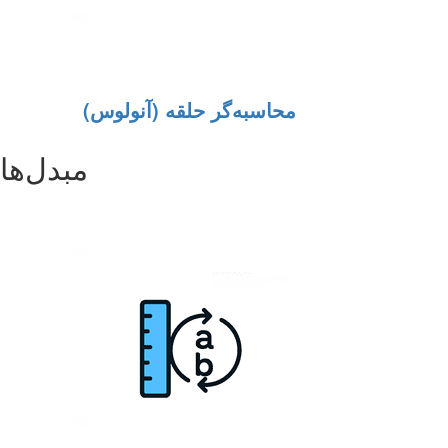
محاسبه‌گر حلقه (آنولوس)
مبدل‌ها