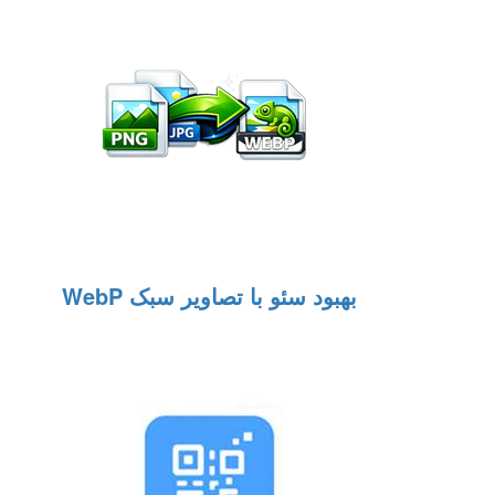
بهبود سئو با تصاویر سبک WebP