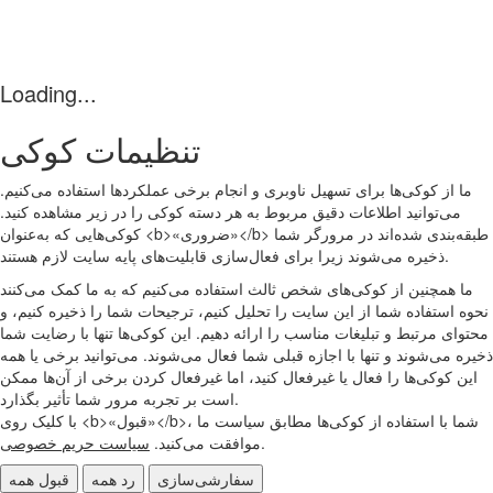
Loading...
تنظیمات کوکی
ما از کوکی‌ها برای تسهیل ناوبری و انجام برخی عملکردها استفاده می‌کنیم.
می‌توانید اطلاعات دقیق مربوط به هر دسته کوکی را در زیر مشاهده کنید.
کوکی‌هایی که به‌عنوان <b>«ضروری»</b> طبقه‌بندی شده‌اند در مرورگر شما
ذخیره می‌شوند زیرا برای فعال‌سازی قابلیت‌های پایه سایت لازم هستند.
ما همچنین از کوکی‌های شخص ثالث استفاده می‌کنیم که به ما کمک می‌کنند
نحوه استفاده شما از این سایت را تحلیل کنیم، ترجیحات شما را ذخیره کنیم، و
محتوای مرتبط و تبلیغات مناسب را ارائه دهیم. این کوکی‌ها تنها با رضایت شما
ذخیره می‌شوند و تنها با اجازه قبلی شما فعال می‌شوند. می‌توانید برخی یا همه
این کوکی‌ها را فعال یا غیرفعال کنید، اما غیرفعال کردن برخی از آن‌ها ممکن
است بر تجربه مرور شما تأثیر بگذارد.
با کلیک روی <b>«قبول»</b>، شما با استفاده از کوکی‌ها مطابق سیاست ما
.
موافقت می‌کنید.
سیاست حریم خصوصی
سفارشی‌سازی
رد همه
قبول همه