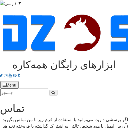
▼
ابزارهای رایگان همه‌کاره
acebook
Twitter
Instagram
Youtube
Pinterest
tumblr
Menu
تماس
اگر پرسشی دارید، می‌توانید با استفاده از فرم زیر با من تماس بگیرید:
(آدرس ایمیل با هیچ شخص ثالثی به اشتراک گذاشته یا فروخته نخواهد