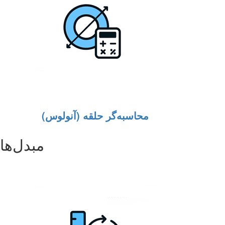
محاسبه‌گر حلقه (آنولوس)
مبدل‌ها