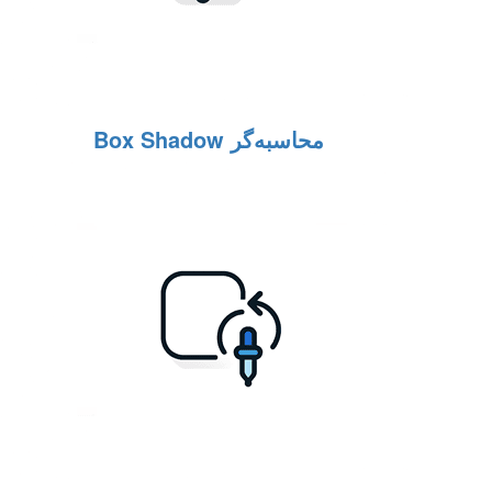
محاسبه‌گر Box Shadow