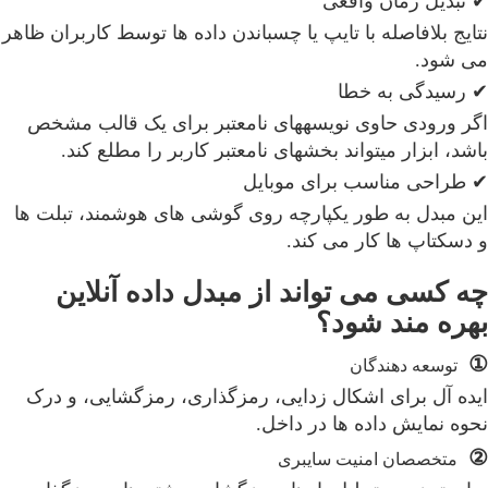
✔ تبدیل زمان واقعی
نتایج بلافاصله با تایپ یا چسباندن داده ها توسط کاربران ظاهر
می شود.
✔ رسیدگی به خطا
اگر ورودی حاوی نویسههای نامعتبر برای یک قالب مشخص
باشد، ابزار میتواند بخشهای نامعتبر کاربر را مطلع کند.
✔ طراحی مناسب برای موبایل
این مبدل به طور یکپارچه روی گوشی های هوشمند، تبلت ها
و دسکتاپ ها کار می کند.
چه کسی می تواند از مبدل داده آنلاین
بهره مند شود؟
①
توسعه دهندگان
ایده آل برای اشکال زدایی، رمزگذاری، رمزگشایی، و درک
نحوه نمایش داده ها در داخل.
②
متخصصان امنیت سایبری