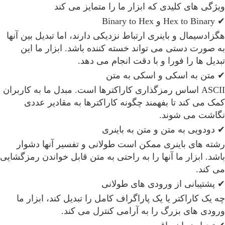
ویژگی های کلیدی که ابزار ما را متمایز می کند
✔ Hex to Binary و Binary to Hex
هگزادسیمال و باینری ارتباط نزدیکی دارند، اما تبدیل بین آنها
به صورت دستی می تواند خسته کننده باشد. ابزار ما این
تبدیل ها را فورا و با دقت انجام می دهد.
✔ متن به اسکی و اسکی به متن
ASCII اساس رمزگذاری کاراکترها است. مبدل ما به کاربران
کمک می کند تا بفهمند چگونه کاراکترها به مقادیر عددی
نگاشت می شوند.
✔ دودویی به متن و متن به باینری
رشته های باینری ممکن است طولانی و تفسیر آنها دشوار
باشد. ابزار ما آنها را به راحتی به متن قابل خواندن رمزگشایی
می کند.
✔ پشتیبانی از ورودی های طولانی
چه یک کاراکتر یا یک پاراگراف کامل را تبدیل کند، ابزار ما
ورودی های بزرگ را به آرامی کنترل می کند.