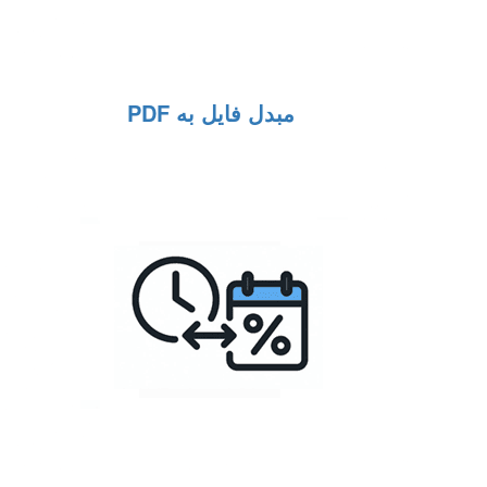
مبدل فایل به PDF