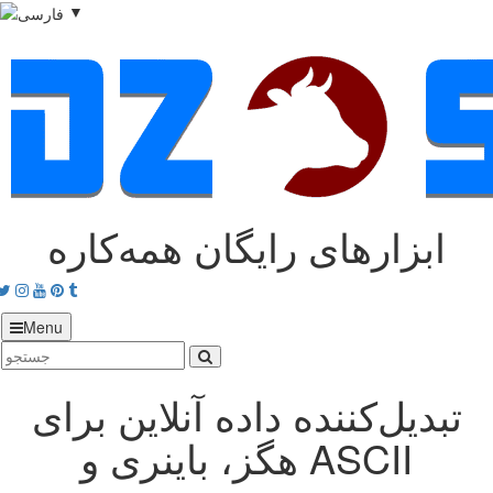
▼
ابزارهای رایگان همه‌کاره
acebook
Twitter
Instagram
Youtube
Pinterest
tumblr
Menu
تبدیل‌کننده داده آنلاین برای
هگز، باینری و ASCII