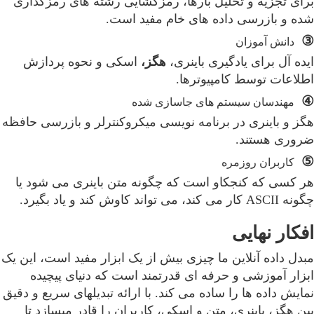
برای تجزیه و تحلیل بارها، رمزگشایی رشته های رمزگذاری
شده و بازرسی داده های خام مفید است.
③
دانش آموزان
ایده آل برای یادگیری باینری،
هگز،
اسکی و نحوه پردازش
اطلاعات توسط کامپیوترها.
④
مهندسان سیستم های جاسازی شده
هگز و باینری در برنامه نویسی میکروکنترلر و بازرسی حافظه
ضروری هستند.
⑤
کاربران روزمره
هر کسی که کنجکاو است که چگونه متن باینری می شود یا
چگونه ASCII کار می کند، می تواند کاوش کند و یاد بگیرد.
افکار نهایی
مبدل داده آنلاین ما چیزی بیش از یک ابزار مفید است، این یک
ابزار آموزشی و حرفه ای قدرتمند است که دنیای پیچیده
نمایش داده ها را ساده می کند. با ارائه تبدیلهای سریع و دقیق
بین هگز، باینری، متن و اسکی، کاربران را قادر میسازد تا