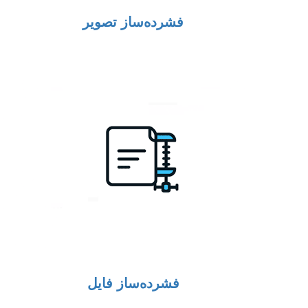
فشرده‌ساز تصویر
فشرده‌ساز فایل