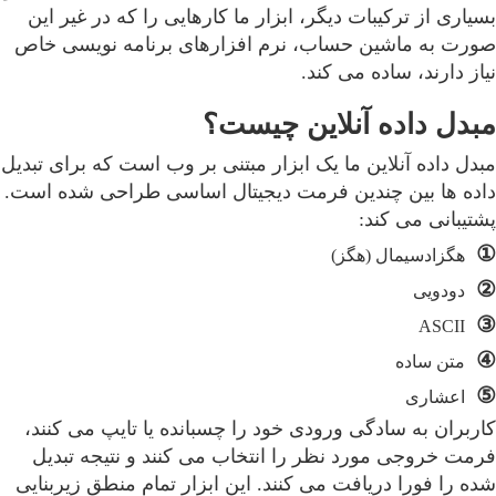
بسیاری از ترکیبات دیگر، ابزار ما کارهایی را که در غیر این
صورت به ماشین حساب، نرم افزارهای برنامه نویسی خاص
نیاز دارند، ساده می کند.
مبدل داده آنلاین چیست؟
مبدل داده آنلاین ما یک ابزار مبتنی بر وب است که برای تبدیل
داده ها بین چندین فرمت دیجیتال اساسی طراحی شده است.
پشتیبانی می کند:
①
هگزادسیمال (هگز)
②
دودویی
③
ASCII
④
متن ساده
⑤
اعشاری
کاربران به سادگی ورودی خود را چسبانده یا تایپ می کنند،
فرمت خروجی مورد نظر را انتخاب می کنند و نتیجه تبدیل
شده را فورا دریافت می کنند. این ابزار تمام منطق زیربنایی