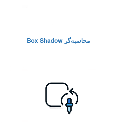
محاسبه‌گر Box Shadow