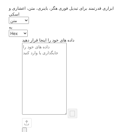
ابزاری قدرتمند برای تبدیل فوری هگز، باینری، متن، اعشاری و
اسکی
به
داده های خود را اینجا قرار دهید