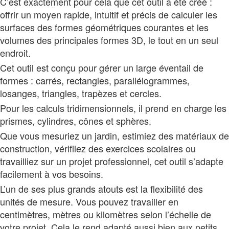
C’est exactement pour cela que cet outil a été créé :
offrir un moyen rapide, intuitif et précis de calculer les
surfaces des formes géométriques courantes et les
volumes des principales formes 3D, le tout en un seul
endroit.
Cet outil est conçu pour gérer un large éventail de
formes : carrés, rectangles, parallélogrammes,
losanges, triangles, trapèzes et cercles.
Pour les calculs tridimensionnels, il prend en charge les
prismes, cylindres, cônes et sphères.
Que vous mesuriez un jardin, estimiez des matériaux de
construction, vérifiiez des exercices scolaires ou
travailliez sur un projet professionnel, cet outil s’adapte
facilement à vos besoins.
L’un de ses plus grands atouts est la flexibilité des
unités de mesure. Vous pouvez travailler en
centimètres, mètres ou kilomètres selon l’échelle de
votre projet. Cela le rend adapté aussi bien aux petits