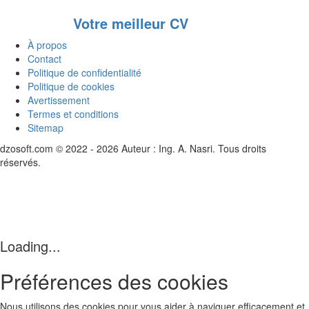
Votre meilleur CV
À propos
Contact
Politique de confidentialité
Politique de cookies
Avertissement
Termes et conditions
Sitemap
dzosoft.com © 2022 - 2026 Auteur : Ing. A. Nasri. Tous droits
réservés.
Loading...
Préférences des cookies
Nous utilisons des cookies pour vous aider à naviguer efficacement et