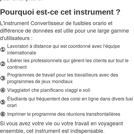
Pourquoi est-ce cet instrument ?
L'instrument Convertisseur de fusibles orario et
différence de données est utile pour une large gamme
d'utilisateurs :
Lavoratori à distance qui est coordonné avec l'équipe
①
internationale
Libérer les professionnels qui gèrent les clients sur tout le
②
continent
Programmes de travail pour les travailleurs avec des
③
programmes de jeux mondiaux
④
Viaggiatori che pianificano viaggi e voli
Étudiants qui fréquentent des corsi en ligne dans divers fusi
⑤
orari
⑥
Imprimer le programme des réunions transfrontalières
Si vous avez votre vie ou votre travail en voyageant
ensemble, cet instrument est indispensable.