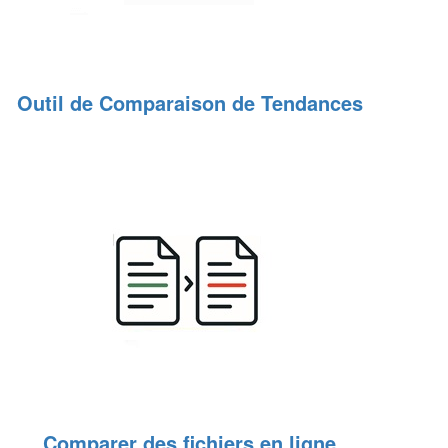
Outil de Comparaison de Tendances
Comparer des fichiers en ligne