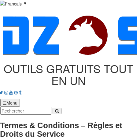
▼
OUTILS GRATUITS TOUT
EN UN
acebook
Twitter
Instagram
Youtube
Pinterest
tumblr
Menu
Termes & Conditions – Règles et
Droits du Service