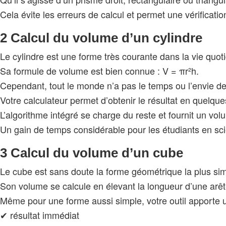
Cela évite les erreurs de calcul et permet une vérificati
2 Calcul du volume d’un cylindre
Le cylindre est une forme très courante dans la vie quoti
Sa formule de volume est bien connue : V = πr²h.
Cependant, tout le monde n’a pas le temps ou l’envie de
Votre calculateur permet d’obtenir le résultat en quelques
L’algorithme intégré se charge du reste et fournit un vol
Un gain de temps considérable pour les étudiants en scie
3 Calcul du volume d’un cube
Le cube est sans doute la forme géométrique la plus simp
Son volume se calcule en élevant la longueur d’une arête
Même pour une forme aussi simple, votre outil apporte un
✔ résultat immédiat