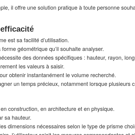
le, il offre une solution pratique à toute personne souha
efficacité
est sa facilité d’utilisation.
 la forme géométrique qu’il souhaite analyser.
cessite des données spécifiques : hauteur, rayon, longu
irement les valeurs à saisir.
 pour obtenir instantanément le volume recherché.
agner un temps précieux, notamment lorsque plusieurs ca
en construction, en architecture et en physique.
ar sa hauteur.
les dimensions nécessaires selon le type de prisme chois
ulaire, l’utilisateur saisit les mesures correspondantes e