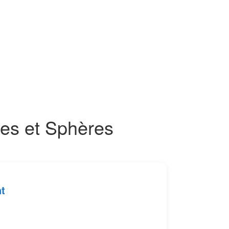
es et Sphères
t