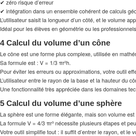
✔ zéro risque d’erreur
✔ intégration dans un ensemble cohérent de calculs gé
L’utilisateur saisit la longueur d’un côté, et le volume a
Idéal pour les élèves en géométrie ou les professionnel
4 Calcul du volume d’un cône
Le cône est une forme plus complexe, utilisée en mathém
Sa formule est : V = 1/3 πr²h.
Pour éviter les erreurs ou approximations, votre outil e
L’utilisateur entre le rayon de la base et la hauteur du c
Une fonctionnalité très appréciée dans les domaines tech
5 Calcul du volume d’une sphère
La sphère est une forme élégante, mais son volume est d
La formule V = 4/3 πr³ nécessite plusieurs étapes et peu
Votre outil simplifie tout : il suffit d’entrer le rayon, et