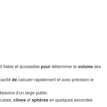
l fiable et accessible
déterminer le
des
pour
volume
apacité
calculer rapidement et avec précision le
de
besoins d’un large public.
 cubes,
et
en quelques secondes
cônes
sphères