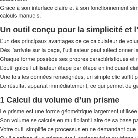
Grâce à son interface claire et à son fonctionnement simp
calculs manuels.
Un outil conçu pour la simplicité et l’
L’un des principaux avantages de ce calculateur de volume 
Dès l’arrivée sur la page, l’utilisateur peut sélectionner
Chaque forme possède ses propres caractéristiques et né
L’outil guide l’utilisateur étape par étape en indiquant cla
Une fois les données renseignées, un simple clic suffit
Le résultat apparaît immédiatement, ce qui permet de g
1 Calcul du volume d’un prisme
Le prisme est une forme géométrique largement utilisée 
Son volume se calcule en multipliant l’aire de sa base p
Votre outil simplifie ce processus en ne demandant que 
Qu’il s’agisse d’un prisme droit, rectangulaire ou triang