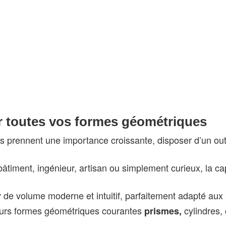
ur toutes vos formes géométriques
 prennent une importance croissante, disposer d’un outi
âtiment, ingénieur, artisan ou simplement curieux, la c
de volume moderne et intuitif, parfaitement adapté aux 
r
sieurs formes géométriques courantes
cylindres,
prismes,