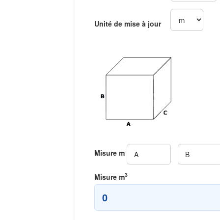
Unité de mise à jour
Misure
m
3
Misure
m
0