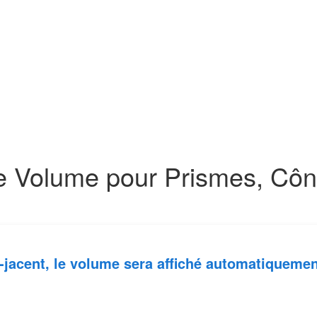
de Volume pour Prismes, Côn
jacent, le
volume
sera affiché automatiquemen