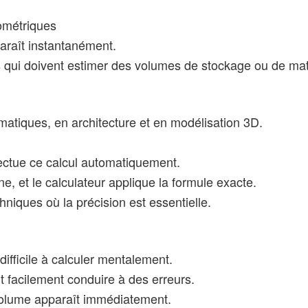
ométriques
pparaît instantanément.
s qui doivent estimer des volumes de stockage ou de mat
atiques, en architecture et en modélisation 3D.
ffectue ce calcul automatiquement.
ône, et le calculateur applique la formule exacte.
niques où la précision est essentielle.
ifficile à calculer mentalement.
t facilement conduire à des erreurs.
 le volume apparaît immédiatement.