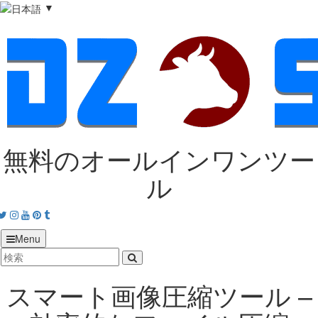
▼
無料のオールインワンツー
ル
acebook
Twitter
Instagram
Youtube
Pinterest
tumblr
Menu
スマート画像圧縮ツール –