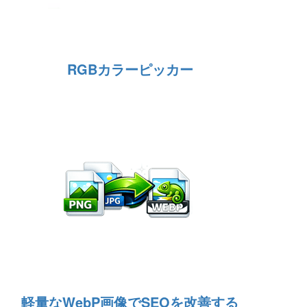
RGBカラーピッカー
軽量なWebP画像でSEOを改善する