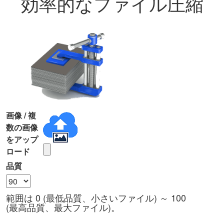
効率的なファイル圧縮
画像 / 複
数の画像
をアップ
ロード
品質
範囲は 0 (最低品質、小さいファイル) ～ 100
(最高品質、最大ファイル)。