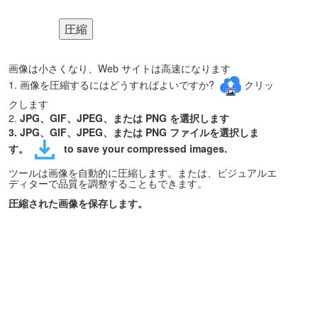
圧縮
画像は小さくなり、Web サイトは高速になります
1. 画像を圧縮するにはどうすればよいですか?
クリッ
クします
2.
JPG、GIF、JPEG、または PNG を選択します
3.
JPG、GIF、JPEG、または PNG
ファイルを選択しま
す。
to save your compressed images.
ツールは画像を自動的に圧縮します。または、ビジュアルエ
ディターで品質を調整することもできます。
圧縮された画像を保存します。