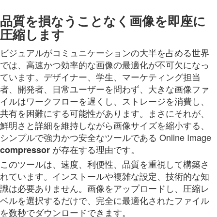
品質を損なうことなく画像を即座に
圧縮します
ビジュアルがコミュニケーションの大半を占める世界
では、高速かつ効率的な画像の最適化が不可欠になっ
ています。デザイナー、学生、マーケティング担当
者、開発者、日常ユーザーを問わず、大きな画像ファ
イルはワークフローを遅くし、ストレージを消費し、
共有を困難にする可能性があります。まさにそれが、
鮮明さと詳細を維持しながら画像サイズを縮小する、
シンプルで強力かつ安全なツールである Online Image
が存在する理由です。
compressor
このツールは、速度、利便性、品質を重視して構築さ
れています。インストールや複雑な設定、技術的な知
識は必要ありません。画像をアップロードし、圧縮レ
ベルを選択するだけで、完全に最適化されたファイル
を数秒でダウンロードできます。