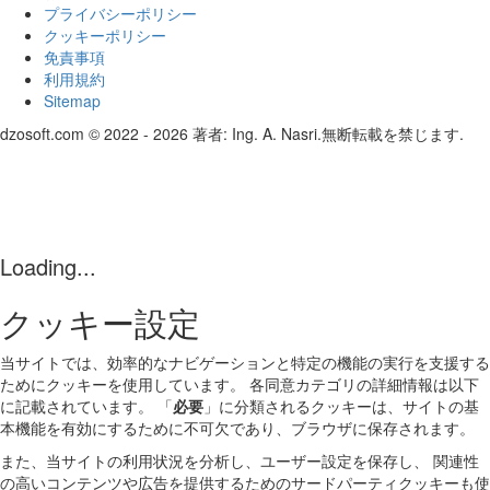
プライバシーポリシー
クッキーポリシー
免責事項
利用規約
Sitemap
dzosoft.com © 2022 - 2026 著者: Ing. A. Nasri.無断転載を禁じます.
Loading...
クッキー設定
当サイトでは、効率的なナビゲーションと特定の機能の実行を支援する
ためにクッキーを使用しています。 各同意カテゴリの詳細情報は以下
に記載されています。 「
必要
」に分類されるクッキーは、サイトの基
本機能を有効にするために不可欠であり、ブラウザに保存されます。
また、当サイトの利用状況を分析し、ユーザー設定を保存し、 関連性
の高いコンテンツや広告を提供するためのサードパーティクッキーも使