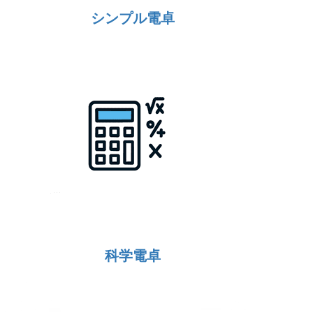
シンプル電卓
科学電卓