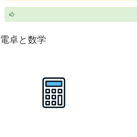
電卓と数学