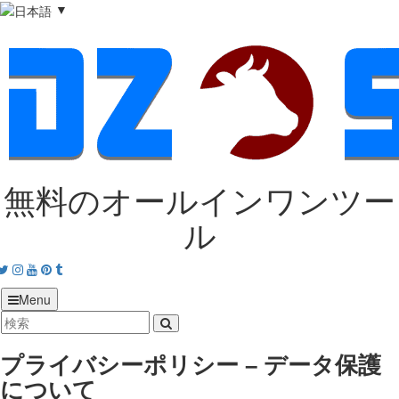
▼
無料のオールインワンツー
ル
acebook
Twitter
Instagram
Youtube
Pinterest
tumblr
Menu
プライバシーポリシー – データ保護
について