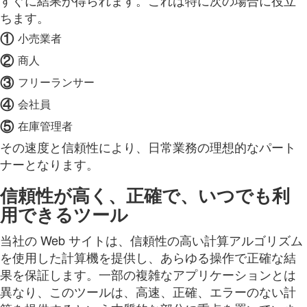
ちます。
①
小売業者
②
商人
③
フリーランサー
④
会社員
⑤
在庫管理者
その速度と信頼性により、日常業務の理想的なパート
ナーとなります。
信頼性が高く、正確で、いつでも利
用できるツール
当社の Web サイトは、信頼性の高い計算アルゴリズム
を使用した計算機を提供し、あらゆる操作で正確な結
果を保証します。一部の複雑なアプリケーションとは
異なり、このツールは、高速、正確、エラーのない計