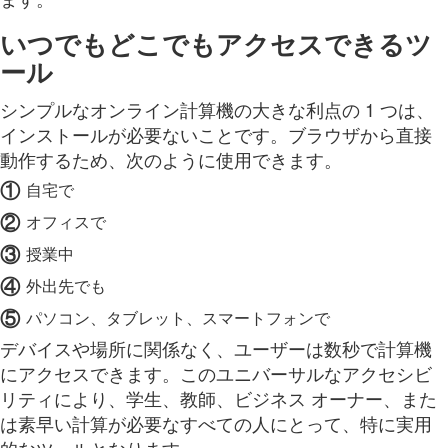
いつでもどこでもアクセスできるツ
ール
シンプルなオンライン計算機の大きな利点の 1 つは、
インストールが必要ないことです。ブラウザから直接
動作するため、次のように使用できます。
①
自宅で
②
オフィスで
③
授業中
④
外出先でも
⑤
パソコン、タブレット、スマートフォンで
デバイスや場所に関係なく、ユーザーは数秒で計算機
にアクセスできます。このユニバーサルなアクセシビ
リティにより、学生、教師、ビジネス オーナー、また
は素早い計算が必要なすべての人にとって、特に実用
的なツールとなります。