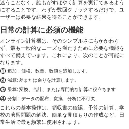
迷うことなく、誰もがすばやく計算を実行できるよう
にすることです。わずか数回クリックするだけで、ユ
ーザーは必要な結果を得ることができます。
日常の計算に必須の機能
オンライン計算機は、そのシンプルさにもかかわら
ず、最も一般的なニーズを満たすために必要な機能を
すべて備えています。これにより、次のことが可能に
なります。
①
追加：価格、数量、数値を追加します。
②
減算: 差または余りを計算します。
③
乗算: 変換、合計、または専門的な計算に役立ちます
④
分割：データの配布、変換、分析に不可欠
これらの基本操作は、領収書の確認、予算の計算、学
校の演習問題の解決、簡単な見積もりの作成など、日
常生活で最も頻繁に使用されます。