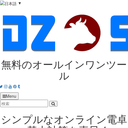
▼
無料のオールインワンツー
ル
acebook
Twitter
Instagram
Youtube
Pinterest
tumblr
Menu
シンプルなオンライン電卓