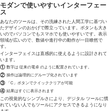
モダンで使いやすいインターフェー
ス
あなたのツールは、その洗練された人間工学に基づい
たデザインのおかげで際立っています。ボタンも大き
いのでパソコンでもスマホでも使いやすいです。表示
領域が広いので、数値や進行中の動作が一目瞭然で
す。
インターフェイスは直感的に使えるように設計されて
います。
①
数字は 従来の電卓 のように配置されています。
②
操作は論理的にグループ化されています
③
「C」ボタンでクイッククリアが可能
④
結果はすぐに表示されます
この視覚的なシンプルさにより、デジタル ツールに慣
れていない人でもツールにアクセスできるようになり
ます。