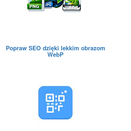
Popraw SEO dzięki lekkim obrazom
WebP