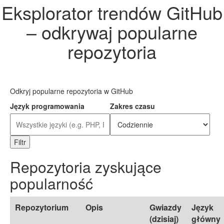
Eksplorator trendów GitHub
– odkrywaj popularne
repozytoria
Odkryj popularne repozytoria w GitHub
Język programowania
Zakres czasu
Filtr
Repozytoria zyskujące
popularność
Repozytorium
Opis
Gwiazdy
Język
(dzisiaj)
główny