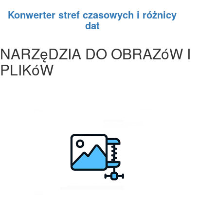
Konwerter stref czasowych i różnicy
dat
NARZęDZIA DO OBRAZóW I
PLIKóW