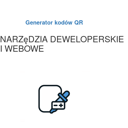
Generator kodów QR
NARZęDZIA DEWELOPERSKIE
I WEBOWE