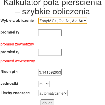
Kalkulator pola pierścienia
– szybkie obliczenia
Wybierz obliczenie
promień r
1
promień zewnętrzny
promień r
2
promień wewnętrzny
Niech pi π
Jednostki
Liczby znaczące
oblicz