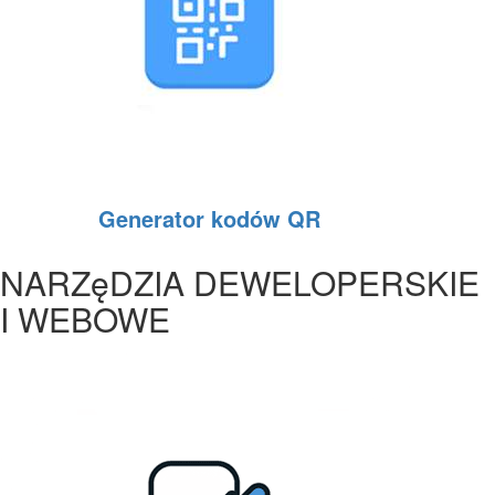
Generator kodów QR
NARZęDZIA DEWELOPERSKIE
I WEBOWE