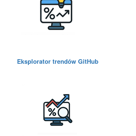
Eksplorator trendów GitHub