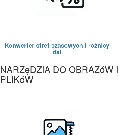
Konwerter stref czasowych i różnicy
dat
NARZęDZIA DO OBRAZóW I
PLIKóW