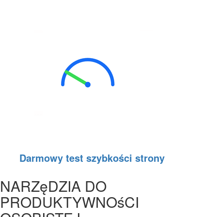
Darmowy test szybkości strony
NARZęDZIA DO
PRODUKTYWNOśCI