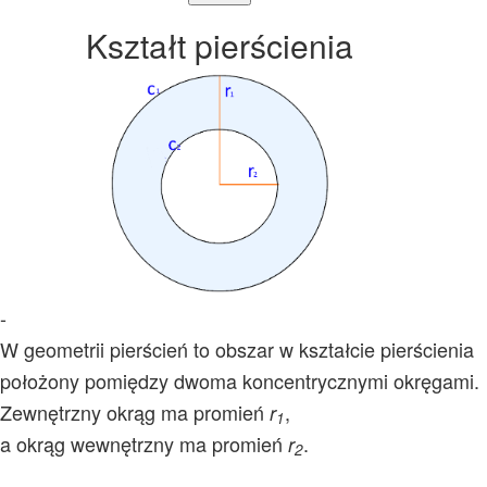
Kształt pierścienia
-
W geometrii pierścień to obszar w kształcie pierścienia
położony pomiędzy dwoma koncentrycznymi okręgami.
Zewnętrzny okrąg ma promień
,
r
1
a okrąg wewnętrzny ma promień
.
r
2