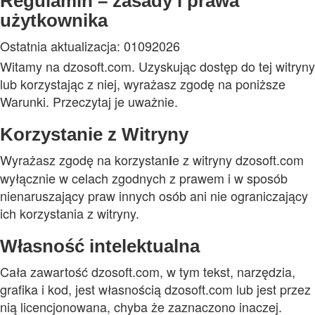
Regulamin – zasady i prawa
użytkownika
Ostatnia aktualizacja: 01092026
Witamy na dzosoft.com. Uzyskując dostęp do tej witryny
lub korzystając z niej, wyrażasz zgodę na poniższe
Warunki. Przeczytaj je uważnie.
Korzystanie z Witryny
Wyrażasz zgodę na korzystan
e z witryny dzosoft.com
i
wyłącznie w celach zgodnych z prawem i w sposób
nienaruszający praw innych osób ani nie ograniczający
ich korzystania z witryny.
Własność intelektualna
Cała zawartość dzosoft.com, w tym tekst, narzędzia,
grafika i kod, jest własnością dzosoft.com lub jest przez
nią licencjonowana, chyba że zaznaczono inaczej.