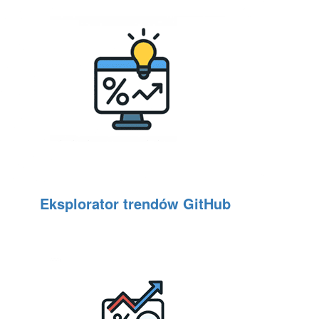
Eksplorator trendów GitHub