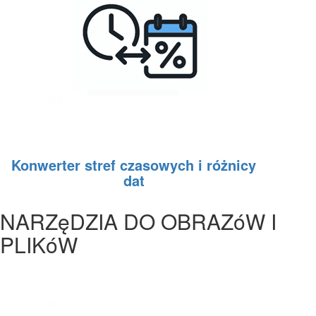
Konwerter stref czasowych i różnicy
dat
NARZęDZIA DO OBRAZóW I
PLIKóW