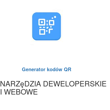
Generator kodów QR
NARZęDZIA DEWELOPERSKIE
I WEBOWE