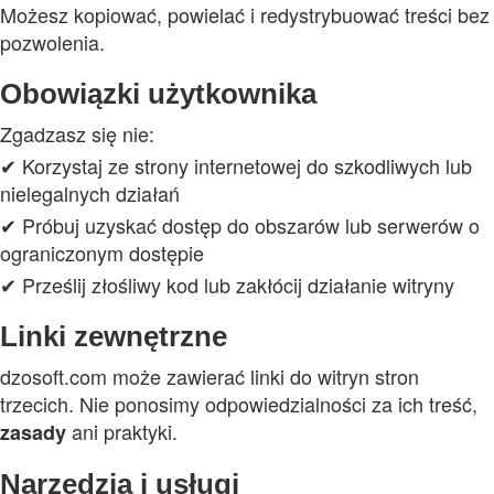
Możesz kopiować, powielać i redystrybuować treści bez
pozwolenia.
Obowiązki użytkownika
Zgadzasz się nie:
✔ Korzystaj ze strony internetowej do szkodliwych lub
nielegalnych działań
✔ Próbuj uzyskać dostęp do obszarów lub serwerów o
ograniczonym dostępie
✔ Prześlij złośliwy kod lub zakłócij działanie witryny
Linki zewnętrzne
dzosoft.com może zawierać linki do witryn stron
trzecich. Nie ponosimy odpowiedzialności za ich treść,
ani praktyki.
zasady
Narzędzia i usługi