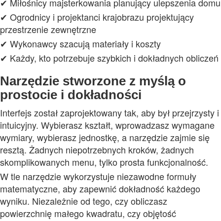
✔ Miłośnicy majsterkowania planujący ulepszenia domu
✔ Ogrodnicy i projektanci krajobrazu projektujący
przestrzenie zewnętrzne
✔ Wykonawcy szacują materiały i koszty
✔ Każdy, kto potrzebuje szybkich i dokładnych obliczeń
Narzędzie stworzone z myślą o
prostocie i dokładności
Interfejs został zaprojektowany tak, aby był przejrzysty i
intuicyjny. Wybierasz kształt, wprowadzasz wymagane
wymiary, wybierasz jednostkę, a narzędzie zajmie się
resztą. Żadnych niepotrzebnych kroków, żadnych
skomplikowanych menu, tylko prosta funkcjonalność.
W tle narzędzie wykorzystuje niezawodne formuły
matematyczne, aby zapewnić dokładność każdego
wyniku. Niezależnie od tego, czy obliczasz
powierzchnię małego kwadratu, czy objętość