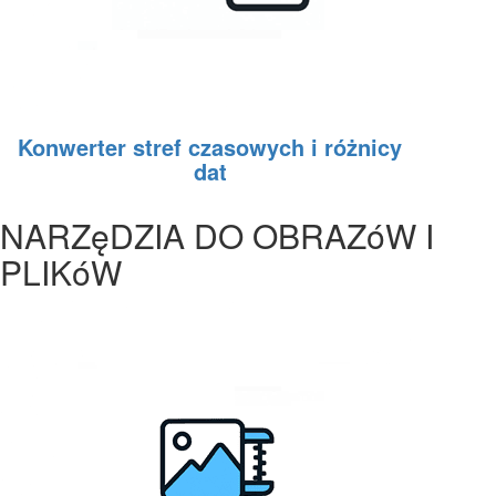
Konwerter stref czasowych i różnicy
dat
NARZęDZIA DO OBRAZóW I
PLIKóW