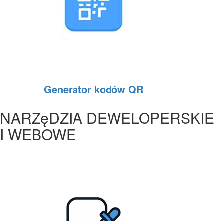
Generator kodów QR
NARZęDZIA DEWELOPERSKIE
I WEBOWE