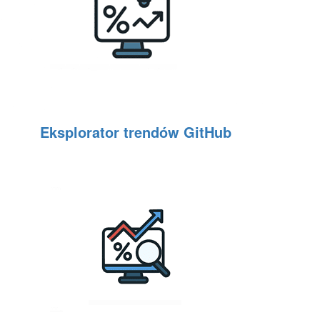
Eksplorator trendów GitHub