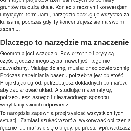
gruntów na dużą skalę. Koniec z ręcznymi konwersjami
i mylącymi formułami, narzędzie obsługuje wszystko za
kulisami, podczas gdy Ty koncentrujesz się na swoim
zadaniu.
Dlaczego to narzędzie ma znaczenie
Geometria jest wszędzie. Powierzchnie i bryły są
częścią codziennego życia, nawet jeśli tego nie
zauważamy. Malując ścianę, musisz znać powierzchnię.
Podczas napełniania basenu potrzebna jest objętość.
Projektując ogród, potrzebujesz dokładnych pomiarów,
aby zaplanować układ. A studiując matematykę,
potrzebujesz jasnego i niezawodnego sposobu
weryfikacji swoich odpowiedzi.
To narzędzie zapewnia przejrzystość wszystkich tych
sytuacji. Zamiast szukać wzorów, wykonywać obliczenia
ręcznie lub martwić się o błędy, po prostu wprowadzasz