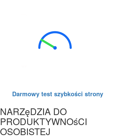
Darmowy test szybkości strony
NARZęDZIA DO
PRODUKTYWNOśCI
OSOBISTEJ