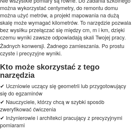
Nie wszystkie pomiary są równe. Do zadania szkolnego
można wykorzystać centymetry, do remontu domu
można użyć metrów, a projekt mapowania na dużą
skalę może wymagać kilometrów. To narzędzie pozwala
bez wysiłku przełączać się między cm, m i km, dzięki
czemu wyniki zawsze odpowiadają skali Twojej pracy.
Żadnych konwersji. Żadnego zamieszania. Po prostu
czyste i precyzyjne wyniki.
Kto może skorzystać z tego
narzędzia
✔ Uczniowie uczący się geometrii lub przygotowujący
się do egzaminów
✔ Nauczyciele, którzy chcą w szybki sposób
zweryfikować ćwiczenia
✔ Inżynierowie i architekci pracujący z precyzyjnymi
pomiarami