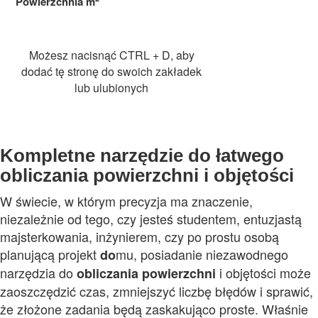
Powierzchnia
m
Możesz nacisnąć CTRL + D, aby
dodać tę stronę do swoich zakładek
lub ulubionych
Kompletne narzędzie do łatwego
obliczania powierzchni i objętości
W świecie, w którym precyzja ma znaczenie,
niezależnie od tego, czy jesteś studentem, entuzjastą
majsterkowania, inżynierem, czy po prostu osobą
planującą projekt
mu, posiadanie niezawodnego
do
narzędzia do
i objętości może
obliczania
powierzchni
zaoszczędzić czas, zmniejszyć liczbę błędów i sprawić,
że złożone zadania będą zaskakująco proste. Właśnie