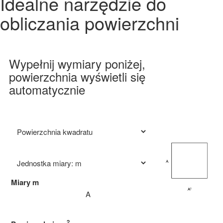
Idealne narzędzie do
obliczania powierzchni
Wypełnij wymiary poniżej,
powierzchnia wyświetli się
automatycznie
Miary
m
2