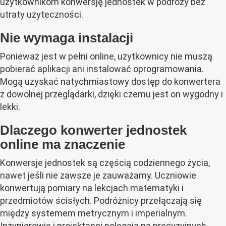
użytkownikom konwersję jednostek w podróży bez
utraty użyteczności.
Nie wymaga instalacji
Ponieważ jest w pełni online, użytkownicy nie muszą
pobierać aplikacji ani instalować oprogramowania.
Mogą uzyskać natychmiastowy dostęp do konwertera
z dowolnej przeglądarki, dzięki czemu jest on wygodny i
lekki.
Dlaczego konwerter jednostek
online ma znaczenie
Konwersje jednostek są częścią codziennego życia,
nawet jeśli nie zawsze je zauważamy. Uczniowie
konwertują pomiary na lekcjach matematyki i
przedmiotów ścisłych. Podróżnicy przełączają się
między systemem metrycznym i imperialnym.
Inżynierowie i projektanci polegają na precyzyjnych