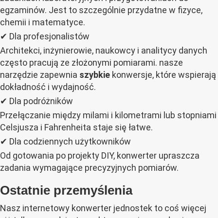
egzaminów. Jest to szczególnie przydatne w fizyce,
chemii i matematyce.
✔ Dla profesjonalistów
Architekci, inżynierowie, naukowcy i analitycy danych
często pracują ze złożonymi pomiarami. nasze
narzędzie zapewnia
szybkie
konwersje, które wspierają
dokładność i wydajność.
✔ Dla podróżników
Przełączanie między milami i kilometrami lub stopniami
Celsjusza i Fahrenheita staje się łatwe.
✔ Dla codziennych użytkowników
Od gotowania po projekty DIY, konwerter upraszcza
zadania wymagające precyzyjnych pomiarów.
Ostatnie przemyślenia
Nasz internetowy konwerter jednostek to coś więcej