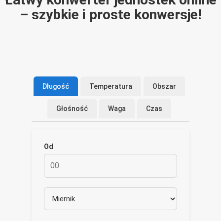
– szybkie i proste konwersje!
Długość
Temperatura
Obszar
Głośność
Waga
Czas
Od