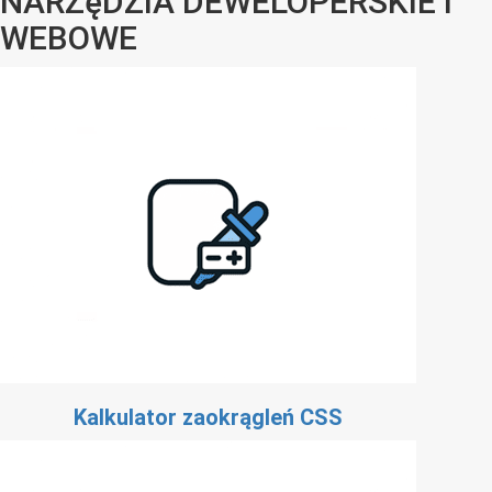
NARZęDZIA DEWELOPERSKIE I
WEBOWE
Kalkulator zaokrągleń CSS