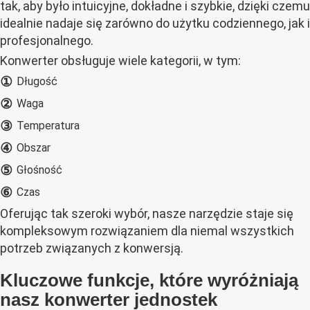
tak, aby było intuicyjne, dokładne i szybkie, dzięki czemu
idealnie nadaje się zarówno do użytku codziennego, jak i
profesjonalnego.
Konwerter obsługuje wiele kategorii, w tym:
①
Długość
②
Waga
③
Temperatura
④
Obszar
⑤
Głośność
⑥
Czas
Oferując tak szeroki wybór, nasze narzędzie staje się
kompleksowym rozwiązaniem dla niemal wszystkich
potrzeb związanych z konwersją.
Kluczowe funkcje, które wyróżniają
nasz konwerter jednostek