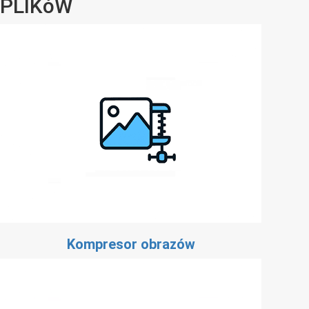
PLIKóW
Kompresor obrazów