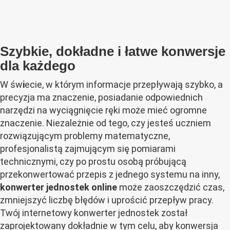
Szybkie, dokładne i łatwe konwersje
dla każdego
W św
i
ecie, w którym informacje przepływają szybko, a
precyzja ma znaczenie, posiadanie odpowiednich
narzędzi na wyciągnięcie ręki może mieć ogromne
znaczenie. Niezależnie od tego, czy jesteś uczniem
rozwiązującym problemy matematyczne,
profesjonalistą zajmującym się pomiarami
technicznymi, czy po prostu osobą próbującą
przekonwertować przepis z jednego systemu na inny,
konwerter
jednostek
online
może zaoszczędzić czas,
zmniejszyć liczbę błędów i uprościć przepływ pracy.
Twój internetowy konwerter jednostek został
zaprojektowany dokładnie w tym celu, aby konwersja