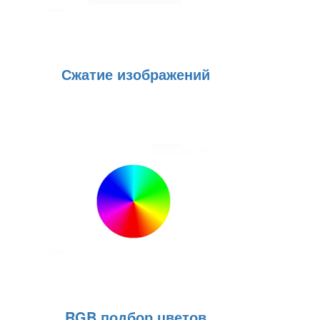
Сжатие изображений
RGB подбор цветов