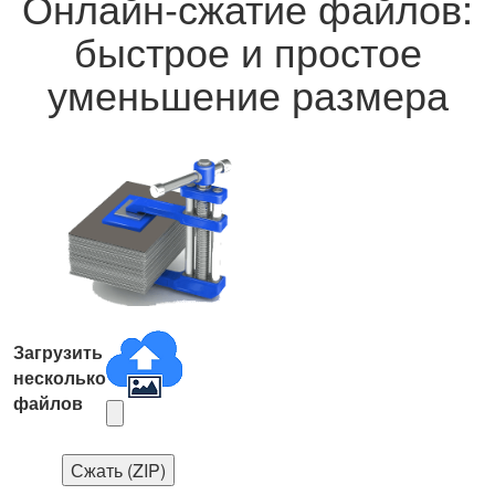
Онлайн‑сжатие файлов:
быстрое и простое
уменьшение размера
Загрузить
несколько
файлов
Сжать (ZIP)