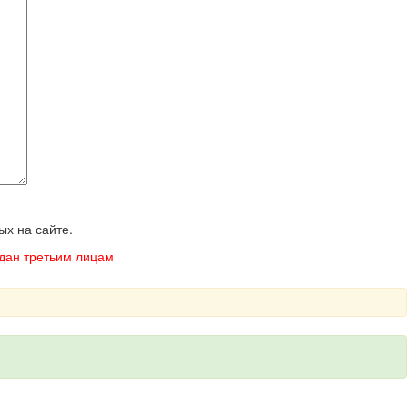
ых на сайте.
одан третьим лицам