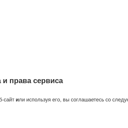
 и права сервиса
еб-сайт
ли используя его, вы соглашаетесь со сле
и