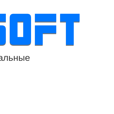
альные