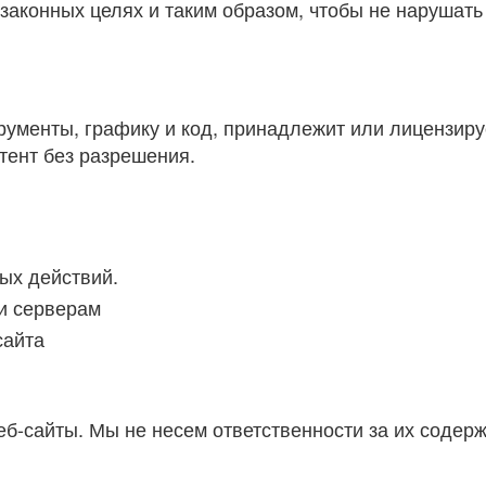
 законных целях и таким образом, чтобы не нарушат
рументы, графику и код, принадлежит или лицензируе
тент без разрешения.
ых действий.
и серверам
сайта
еб-сайты. Мы не несем ответственности за их содерж