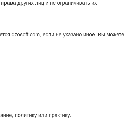
ь
других лиц и не ограничивать их
права
тся dzosoft.com, если не указано иное. Вы можете
ание, политику или практику.