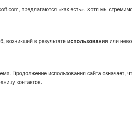
ft.com, предлагаются «как есть». Хотя мы стремимся
рб, возникший в результате
или нево
использования
емя. Продолжение использования сайта означает, ч
раницу контактов.