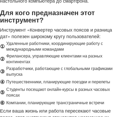
настольного компьютера до смартфона.
Для кого предназначен этот
инструмент?
Инструмент «Конвертер часовых поясов и разница
дат» полезен широкому кругу пользователей:
Удаленные работники, координирующие работу с
①
международными командами
Фрилансера, управляющие клиентами на разных
②
континентах
Разработчики, работающие с глобальными графиками
③
выпуска
④
Путешественники, планирующие поездки и перелеты
Студенты посещают онлайн-курсы в разных часовых
⑤
поясах
⑥
Компании, планирующие трансграничные встречи
Если ваша жизнь или работа пересекают часовые
пояса, этот инструмент становится незаменимым.