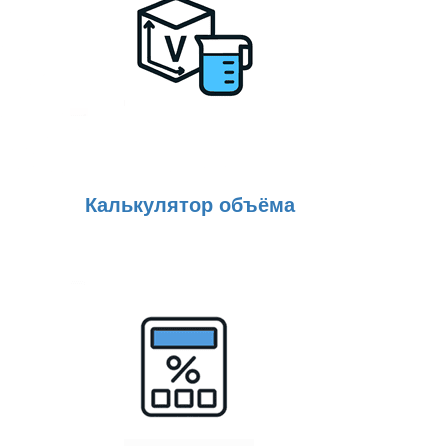
Калькулятор объёма