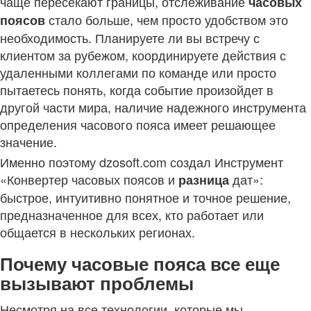
чаще пересекают границы, отслеживание
часовых
стало больше, чем просто удобством это
поясов
необходимость. Планируете ли вы встречу с
клиентом за рубежом, координируете действия с
удаленными коллегами по команде или просто
пытаетесь понять, когда событие произойдет в
другой части мира, наличие надежного инструмента
определения часового пояса имеет решающее
значение.
Именно поэтому dzosoft.com создал Инструмент
«Конвертер часовых поясов и
дат»:
разница
быстрое, интуитивно понятное и точное решение,
предназначенное для всех, кто работает или
общается в нескольких регионах.
Почему часовые пояса все еще
вызывают проблемы
Несмотря на все технологии, которые мы