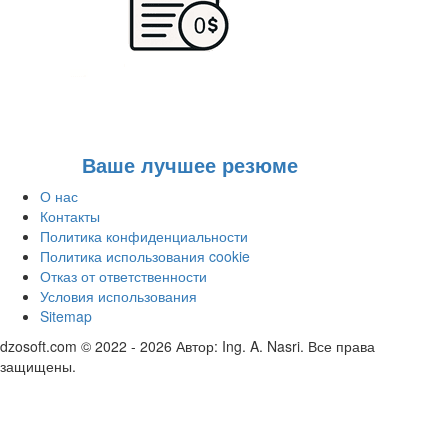
Ваше лучшее резюме
О нас
Контакты
Политика конфиденциальности
Политика использования cookie
Отказ от ответственности
Условия использования
Sitemap
dzosoft.com © 2022 - 2026 Автор: Ing. A. Nasri. Все права
защищены.