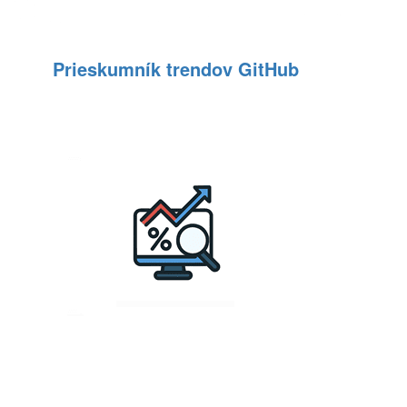
Prieskumník trendov GitHub