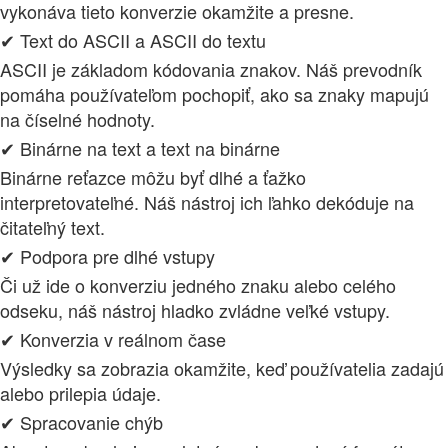
vykonáva tieto konverzie okamžite a presne.
✔ Text do ASCII a ASCII do textu
ASCII je základom kódovania znakov. Náš prevodník
pomáha používateľom pochopiť, ako sa znaky mapujú
na číselné hodnoty.
✔ Binárne na text a text na binárne
Binárne reťazce môžu byť dlhé a ťažko
interpretovateľné. Náš nástroj ich ľahko dekóduje na
čitateľný text.
✔ Podpora pre dlhé vstupy
Či už ide o konverziu jedného znaku alebo celého
odseku, náš nástroj hladko zvládne veľké vstupy.
✔ Konverzia v reálnom čase
Výsledky sa zobrazia okamžite, keď používatelia zadajú
alebo prilepia údaje.
✔ Spracovanie chýb