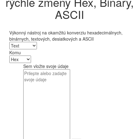
rýchle zmeny Hex, Binary,
ASCII
Výkonný nástroj na okamžitú konverziu hexadecimálnych,
binárnych, textových, desiatkových a ASCII
Komu
Sem vložte svoje údaje