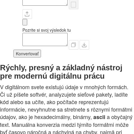
Pozrite si svoj výsledok tu
Konvertovať
Rýchly, presný a základný nástroj
pre modernú digitálnu prácu
V digitálnom svete existujú údaje v mnohých formách.
Či už píšete softvér, analyzujete sieťové pakety, ladíte
kód alebo sa učíte, ako počítače reprezentujú
informácie, nevyhnutne sa stretnete s rôznymi formátmi
údajov, ako je hexadecimálny, binárny,
a obyčajný
ascii
text. Manuálna konverzia medzi týmito formátmi môže
byť časovo náročná a náchylná na chyby, najmä pri