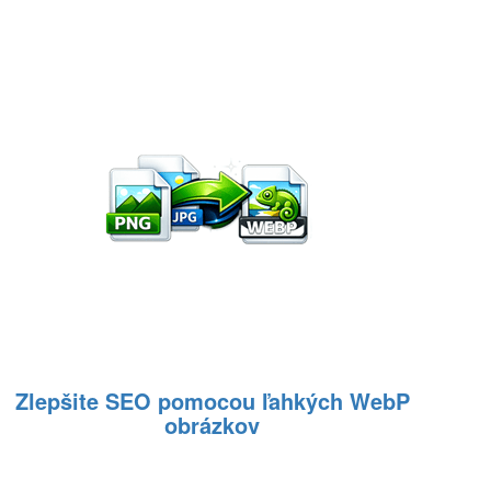
Zlepšite SEO pomocou ľahkých WebP
obrázkov