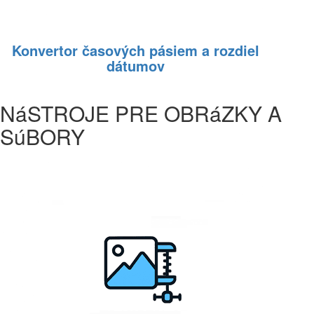
Konvertor časových pásiem a rozdiel
dátumov
NáSTROJE PRE OBRáZKY A
SúBORY