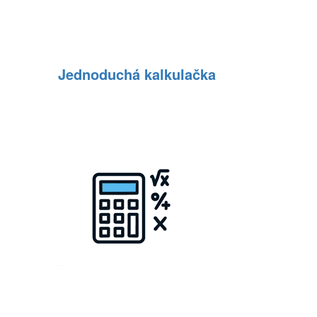
Jednoduchá kalkulačka