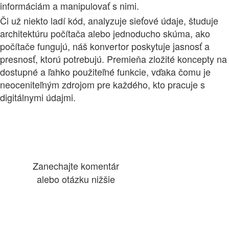
informáciám a manipulovať s nimi.
Či už niekto ladí kód, analyzuje sieťové údaje, študuje
architektúru počítača alebo jednoducho skúma, ako
počítače fungujú, náš konvertor poskytuje jasnosť a
presnosť, ktorú potrebujú. Premieňa zložité koncepty na
dostupné a ľahko použiteľné funkcie, vďaka čomu je
neoceniteľným zdrojom pre každého, kto pracuje s
digitálnymi údajmi.
Zanechajte komentár
alebo otázku nižšie