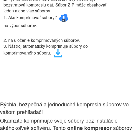
bezstratovú kompresiu dát. Súbor ZIP môže obsahovať
jeden alebo viac súborov
1. Ako komprimovať súbory?
na výber súborov.
2. na uloženie komprimovaných súborov.
3. Nástroj automaticky komprimuje súbory do
komprimovaného súboru.
Rýchl
, bezpečná a jednoduchá kompresia súborov vo
a
vašom prehliadači
Okamžite komprimujte svoje súbory bez inštalácie
akéhokoľvek softvéru. Tento
súborov
online
kompresor