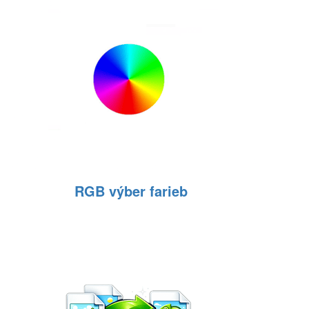
RGB výber farieb