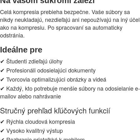
Na vašom súkromí záleží
Celá kompresia prebieha bezpečne. Vaše súbory sa
nikdy neukladajú, nezdieľajú ani nepoužívajú na iný účel
ako na kompresiu. Po spracovaní sa automaticky
odstránia.
Ideálne pre
✔ Študenti zdieľajú úlohy
✔ Profesionáli odosielajúci dokumenty
✔ Tvorcovia optimalizujúci obrázky a videá
✔ Každý, kto potrebuje menšie súbory na odosielanie e-
mailov alebo nahrávanie
Stručný prehľad kľúčových funkcií
✔ Rýchla cloudová kompresia
✔ Vysoko kvalitný výstup
✔ Rozhranie priateľské k mobilom