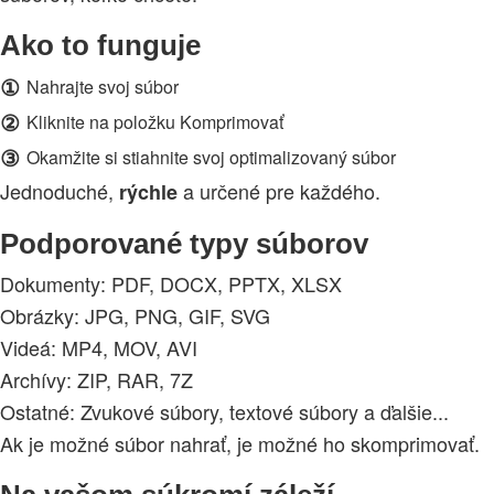
Ako to funguje
①
Nahrajte svoj súbor
②
Kliknite na položku Komprimovať
③
Okamžite si stiahnite svoj optimalizovaný súbor
Jednoduché,
a určené pre každého.
rýchle
Podporované typy súborov
Dokumenty: PDF, DOCX, PPTX, XLSX
Obrázky: JPG, PNG, GIF, SVG
Videá: MP4, MOV, AVI
Archívy: ZIP, RAR, 7Z
Ostatné: Zvukové súbory, textové súbory a ďalšie...
Ak je možné súbor nahrať, je možné ho skomprimovať.