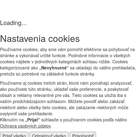
Loading...
Nastavenia cookies
Používame cookies, aby sme vám pomohli efektívne sa pohybovať na
stránke a vykonávať určité funkcie. Podrobné informácie o všetkých
cookies nájdete v jednotlivých kategóriách súhlasu nižšie. Cookies
kategorizované ako
„Nevyhnutné“
sa ukladajú do vášho prehliadača,
pretože sú potrebné na základné funkcie stránky.
Používame aj cookies tretích strán, ktoré nám pomáhajú analyzovať,
ako používate túto stránku, ukladať vaše preferencie, a poskytovať
obsah a reklamy relevantné pre vás. Tieto cookies sa uložia iba s
vaším predchádzajúcim súhlasom. Môžete povoliť alebo zakázať
niektoré alebo všetky tieto cookies, ale zakázanie niektorých môže
ovplyvniť vaše prehliadanie.
Kliknutím na
„Prijať“
súhlasíte s používaním cookies podľa nášho
Ochrana osobných údajov
.
Prijať všetko
Odmietnuť všetko
Prispôsobiť