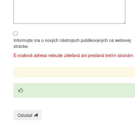
Informujte ma o nových nástrojoch publikovaných na webovej
stránke.
E‑mailová adresa nebude zdieľaná ani predaná tretím stranám
Odoslať