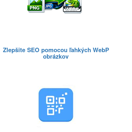
Zlepšite SEO pomocou ľahkých WebP
obrázkov