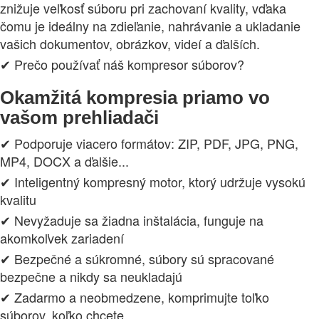
znižuje veľkosť súboru pri zachovaní kvality, vďaka
čomu je ideálny na zdieľanie, nahrávanie a ukladanie
vašich dokumentov, obrázkov, videí a ďalších.
✔ Prečo používať náš kompresor súborov?
Okamžitá kompresia priamo vo
vašom prehliadači
✔ Podporuje viacero formátov: ZIP, PDF, JPG, PNG,
MP4, DOCX a ďalšie...
✔ Inteligentný kompresný motor, ktorý udržuje vysokú
kvalitu
✔ Nevyžaduje sa žiadna inštalácia, funguje na
akomkoľvek zariadení
✔ Bezpečné a súkromné, súbory sú spracované
bezpečne a nikdy sa neukladajú
✔ Zadarmo a neobmedzene, komprimujte toľko
súborov, koľko chcete.