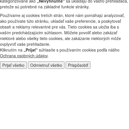
kategorizované ako
„Nevyhnutné“
sa ukladajú do vášho prehliadača,
pretože sú potrebné na základné funkcie stránky.
Používame aj cookies tretích strán, ktoré nám pomáhajú analyzovať,
ako používate túto stránku, ukladať vaše preferencie, a poskytovať
obsah a reklamy relevantné pre vás. Tieto cookies sa uložia iba s
vaším predchádzajúcim súhlasom. Môžete povoliť alebo zakázať
niektoré alebo všetky tieto cookies, ale zakázanie niektorých môže
ovplyvniť vaše prehliadanie.
Kliknutím na
„Prijať“
súhlasíte s používaním cookies podľa nášho
Ochrana osobných údajov
.
Prijať všetko
Odmietnuť všetko
Prispôsobiť