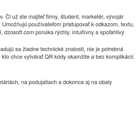
Či už ste majiteľ firmy, študent, marketér, vývojár
. Umožňujú používateľom pristupovať k odkazom, textu,
dzosoft.com ponúka rýchly, intuitívny a spoľahlivý
dujú sa žiadne technické znalosti, nie je potrebná
, kto chce vytvárať QR kódy okamžite a bez komplikácií.
láriách, na podujatiach a dokonca aj na obaly