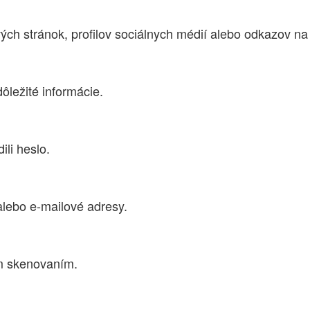
ých stránok, profilov sociálnych médií alebo odkazov na 
ležité informácie.
ili heslo.
 alebo e-mailové adresy.
ým skenovaním.