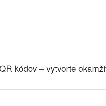
QR kódov – vytvorte okamž