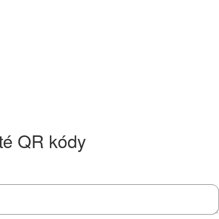
ité QR kódy