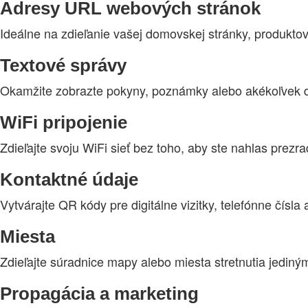
Adresy URL webových stránok
Ideálne na zdieľanie vašej domovskej stránky, produktov
Textové správy
Okamžite zobrazte pokyny, poznámky alebo akékoľvek dô
WiFi pripojenie
Zdieľajte svoju WiFi sieť bez toho, aby ste nahlas prezrad
Kontaktné údaje
Vytvárajte QR kódy pre digitálne vizitky, telefónne čísla
Miesta
Zdieľajte súradnice mapy alebo miesta stretnutia jedin
Propagácia a marketing