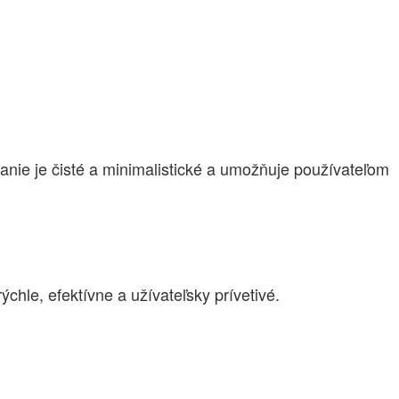
nie je čisté a minimalistické a umožňuje používateľom
chle, efektívne a užívateľsky prívetivé.