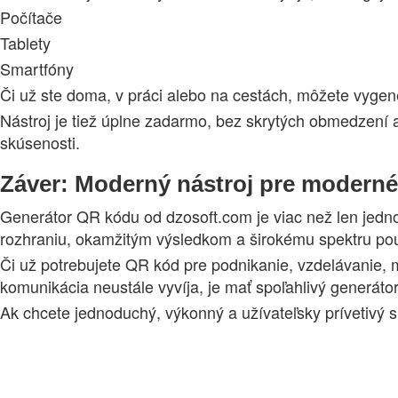
Počítače
Tablety
Smartfóny
Či už ste doma, v práci alebo na cestách, môžete vyge
Nástroj je tiež úplne zadarmo, bez skrytých obmedzení 
skúsenosti.
Záver: Moderný nástroj pre moderné
Generátor QR kódu od dzosoft.com je viac než len jedno
rozhraniu, okamžitým výsledkom a širokému spektru použ
Či už potrebujete QR kód pre podnikanie, vzdelávanie, ma
komunikácia neustále vyvíja, je mať spoľahlivý generá
Ak chcete jednoduchý, výkonný a užívateľsky prívetivý