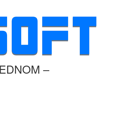
JEDNOM –