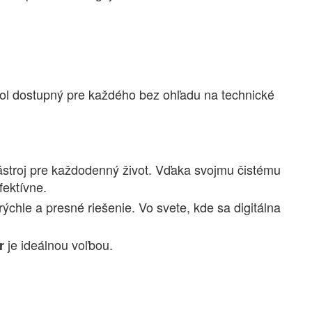
 bol dostupný pre každého bez ohľadu na technické
nástroj pre každodenný život. Vďaka svojmu čistému
fektívne.
ýchle a presné riešenie. Vo svete, kde sa digitálna
je ideálnou voľbou.
r