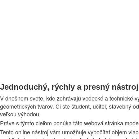
Jednoduchý, rýchly a presný nástroj
V dnešnom svete, kde zohráv
jú vedecké a technické v
a
geometrických tvarov. Či ste študent, učiteľ, stavebný o
veľkou výhodou.
Práve s týmto cieľom ponúka táto webová stránka modern
Tento online nástroj vám umožňuje vypočítať objem viac