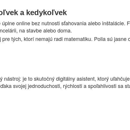
oľvek a kedykoľvek
 úplne online bez nutnosti sťahovania alebo inštalácie. 
ancelárii, na stavbe alebo doma.
j pre tých, ktorí nemajú radi matematiku. Polia sú jasne 
nástroj: je to skutočný digitálny asistent, ktorý uľahčuj
ďaka svojej jednoduchosti, rýchlosti a spoľahlivosti sa