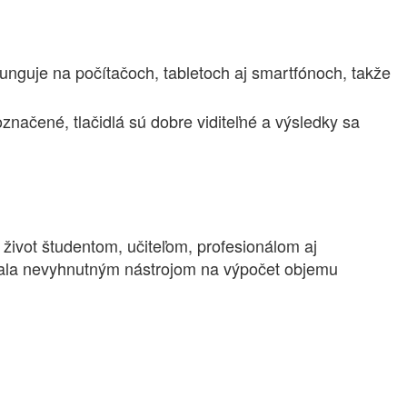
Funguje na počítačoch, tabletoch aj smartfónoch, takže
označené, tlačidlá sú dobre viditeľné a výsledky sa
e život študentom, učiteľom, profesionálom aj
 stala nevyhnutným nástrojom na výpočet objemu