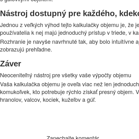
Nástroj dostupný pre každého, kdek
Jednou z veľkých výhod tejto kalkulačky objemu je, že je
používatelia k nej majú jednoduchý prístup v triede, v k
Rozhranie je navyše navrhnuté tak, aby bolo intuitívne a
zobrazujú prehľadne.
Záver
Neoceniteľný nástroj pre všetky vaše výpočty objemu
Vaša kalkulačka objemu je oveľa viac než len jednoduchý 
komukoľvek, kto potrebuje rýchlo získať presný objem. V
hranolov, valcov, kociek, kužeľov a gúľ.
Zanechajte komentár