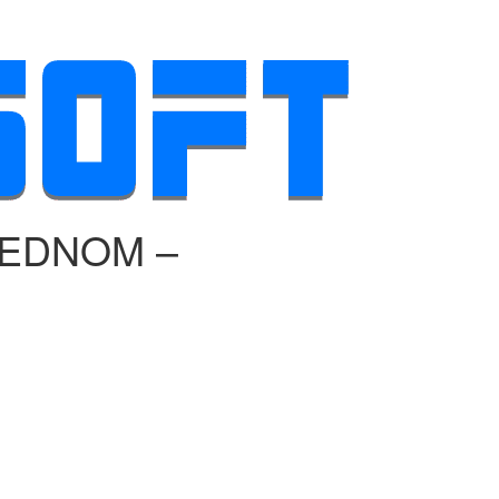
JEDNOM –