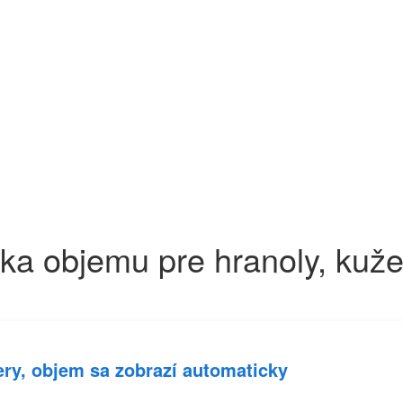
ka objemu pre hranoly, kuže
ery,
objem
sa zobrazí automaticky