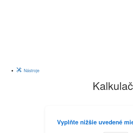
Nástroje
Kalkulač
Vyplňte nižšie uvedené mi