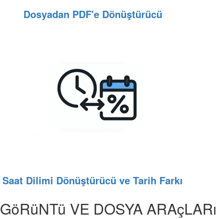
Dosyadan PDF'e Dönüştürücü
Saat Dilimi Dönüştürücü ve Tarih Farkı
GöRüNTü VE DOSYA ARAçLARı