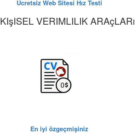
Ücretsiz Web Sitesi Hız Testi
KIşISEL VERIMLILIK ARAçLARı
En iyi özgeçmişiniz