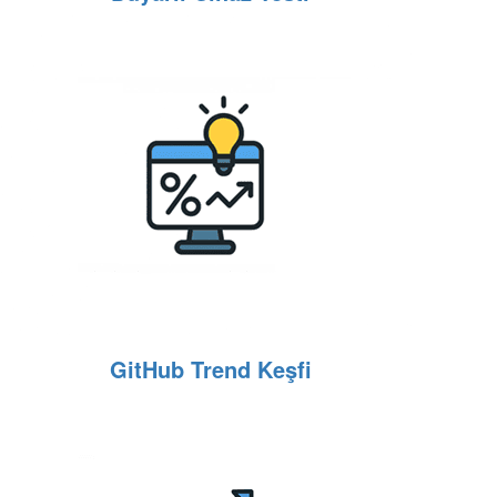
GitHub Trend Keşfi