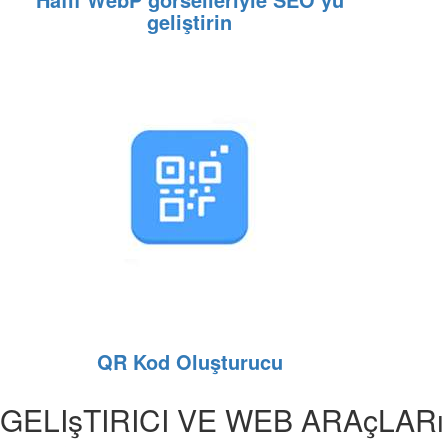
geliştirin
QR Kod Oluşturucu
GELIşTIRICI VE WEB ARAçLARı