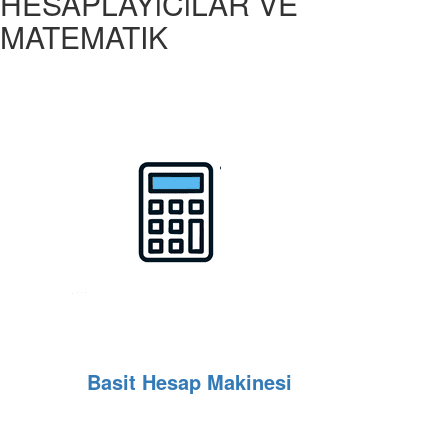
HESAPLAYıCıLAR VE
MATEMATIK
Basit Hesap Makinesi