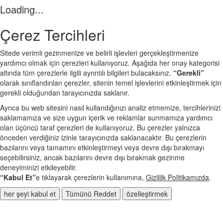
Loading...
Çerez Tercihleri
Sitede verimli gezinmenize ve belirli işlevleri gerçekleştirmenize
yardımcı olmak için çerezleri kullanıyoruz. Aşağıda her onay kategorisi
altında tüm çerezlerle ilgili ayrıntılı bilgileri bulacaksınız.
“Gerekli”
olarak sınıflandırılan çerezler, sitenin temel işlevlerini etkinleştirmek için
gerekli olduğundan tarayıcınızda saklanır.
Ayrıca bu web sitesini nasıl kullandığınızı analiz etmemize, tercihlerinizi
saklamamıza ve size uygun içerik ve reklamlar sunmamıza yardımcı
olan üçüncü taraf çerezleri de kullanıyoruz. Bu çerezler yalnızca
önceden verdiğiniz izinle tarayıcınızda saklanacaktır. Bu çerezlerin
bazılarını veya tamamını etkinleştirmeyi veya devre dışı bırakmayı
seçebilirsiniz, ancak bazılarını devre dışı bırakmak gezinme
deneyiminizi etkileyebilir.
“Kabul Et”
e tıklayarak çerezlerin kullanımına,
Gizlilik Politikamızda
.
her şeyi kabul et
Tümünü Reddet
özelleştirmek