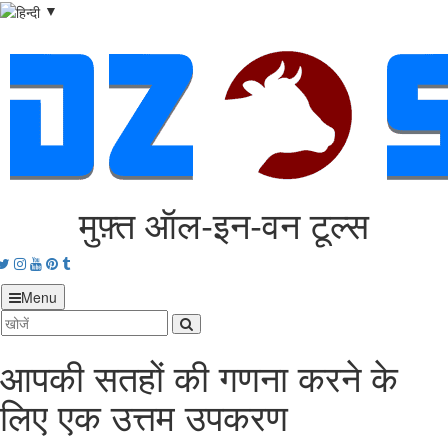
▼
मुफ़्त ऑल‑इन‑वन टूल्स
acebook
Twitter
Instagram
Youtube
Pinterest
tumblr
Menu
आपकी सतहों की गणना करने के
लिए एक उत्तम उपकरण