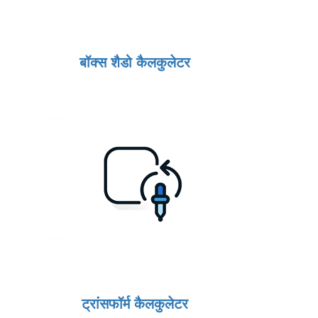
बॉक्स शैडो कैलकुलेटर
ट्रांसफॉर्म कैलकुलेटर