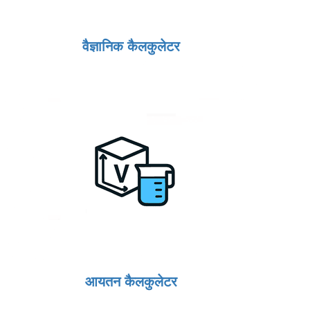
वैज्ञानिक कैलकुलेटर
आयतन कैलकुलेटर