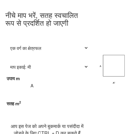
नीचे माप भरें, सतह स्वचालित
रूप से प्रदर्शित हो जाएगी
उपाय
m
2
सतह
m
आप इस पेज को अपने बुकमार्क या पसंदीदा में
जोड़ने के लिए CTRL + D कर सकते हैं