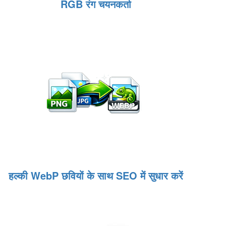
RGB रंग चयनकर्ता
हल्की WebP छवियों के साथ SEO में सुधार करें