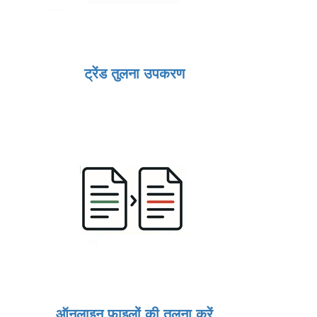
ट्रेंड तुलना उपकरण
ऑनलाइन फ़ाइलों की तुलना करें