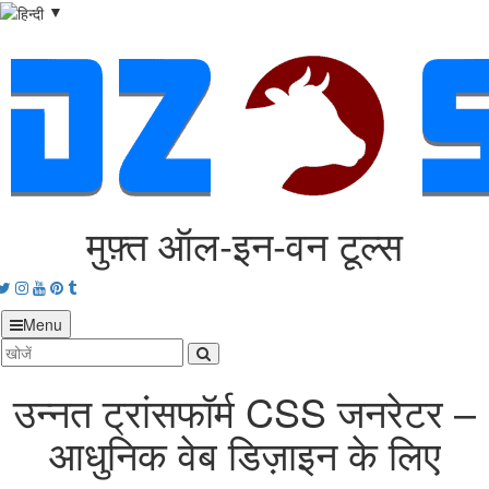
▼
मुफ़्त ऑल‑इन‑वन टूल्स
acebook
Twitter
Instagram
Youtube
Pinterest
tumblr
Menu
उन्नत ट्रांसफॉर्म CSS जनरेटर –
आधुनिक वेब डिज़ाइन के लिए