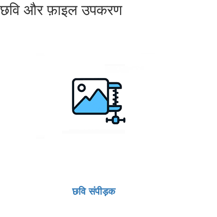
छवि और फ़ाइल उपकरण
छवि संपीड़क