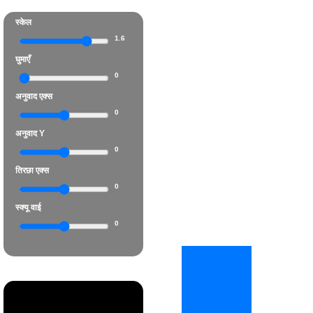
स्केल
1.6
घुमाएँ
0
अनुवाद एक्स
0
अनुवाद Y
0
तिरछा एक्स
0
स्क्यू वाई
0