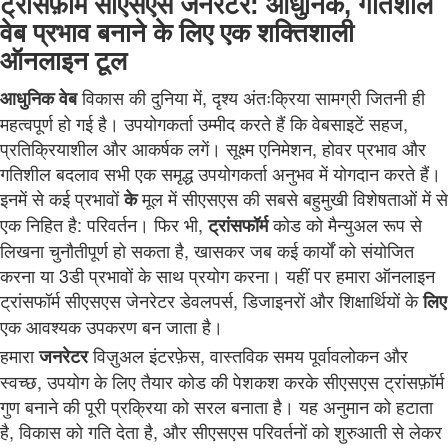
ट्रांसफ़ॉर्म सीएसएस जेनरेटर: आधुनिक, गतिशील
वेब प्रभाव बनाने के लिए एक शक्तिशाली
ऑनलाइन टूल
विकास की दुनिया में, दृश्य अंतःक्रिया सामग्री जितनी ही
आधुनिक
वेब
महत्वपूर्ण हो गई है। उपयोगकर्ता उम्मीद करते हैं कि वेबसाइटें सहज,
प्रतिक्रियाशील और आकर्षक लगें। सूक्ष्म एनिमेशन, होवर प्रभाव और
गतिशील बदलाव सभी एक समृद्ध उपयोगकर्ता अनुभव में योगदान करते हैं।
इनमें से कई प्रभावों
मूल में सीएसएस की सबसे बहुमुखी विशेषताओं में से
के
एक निहित है: परिवर्तन। फिर भी,
कोड को मैन्युअल रूप से
ट्रांसफॉर्म
लिखना चुनौतीपूर्ण हो सकता है, खासकर जब कई कार्यों को संयोजित
करना या 3डी प्रभावों के साथ प्रयोग करना। यहीं पर हमारा ऑनलाइन
ट्रांसफॉर्म सीएसएस जेनरेटर डेवलपर्स, डिजाइनरों और शिक्षार्थियों के
लिए
एक आवश्यक उपकरण बन जाता है।
हमारा
विज़ुअल इंटरफ़ेस, वास्तविक समय पूर्वावलोकन और
जनरेटर
स्वच्छ, उपयोग के लिए तैयार कोड की पेशकश करके सीएसएस ट्रांसफ़ॉर्म
गुण बनाने की पूरी प्रक्रिया को सरल बनाता है। यह अनुमान को हटाता
है, विकास को गति देता है, और सीएसएस परिवर्तनों को शुरुआती से लेकर